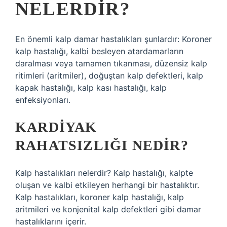
NELERDIR?
En önemli kalp damar hastalıkları şunlardır: Koroner
kalp hastalığı, kalbi besleyen atardamarların
daralması veya tamamen tıkanması, düzensiz kalp
ritimleri (aritmiler), doğuştan kalp defektleri, kalp
kapak hastalığı, kalp kası hastalığı, kalp
enfeksiyonları.
KARDIYAK
RAHATSIZLIĞI NEDIR?
Kalp hastalıkları nelerdir? Kalp hastalığı, kalpte
oluşan ve kalbi etkileyen herhangi bir hastalıktır.
Kalp hastalıkları, koroner kalp hastalığı, kalp
aritmileri ve konjenital kalp defektleri gibi damar
hastalıklarını içerir.