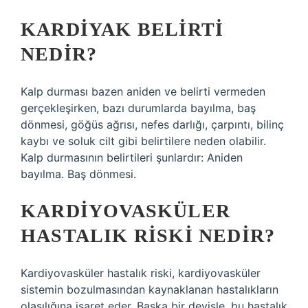
KARDIYAK BELIRTI
NEDIR?
Kalp durması bazen aniden ve belirti vermeden
gerçekleşirken, bazı durumlarda bayılma, baş
dönmesi, göğüs ağrısı, nefes darlığı, çarpıntı, bilinç
kaybı ve soluk cilt gibi belirtilere neden olabilir.
Kalp durmasının belirtileri şunlardır: Aniden
bayılma. Baş dönmesi.
KARDIYOVASKÜLER
HASTALIK RISKI NEDIR?
Kardiyovasküler hastalık riski, kardiyovasküler
sistemin bozulmasından kaynaklanan hastalıkların
olasılığına işaret eder. Başka bir deyişle, bu hastalık