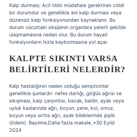
Kalp durması; Acil tıbbi müdahale gerektiren ciddi
bir durumdur ve genellikle ani kalp durması veya
düzensiz kalp fonksiyonundan kaynaklanır. Bu
durum vücuttaki oksijenin organlara yeterli şekilde
ulaşmamasına neden olur. Bu durum hayati
fonksiyonların hızla kaybolmasına yol açar.
KALPTE SIKINTI VARSA
BELIRTILERI NELERDIR?
Kalp hastalığının neden olduğu semptomlar
genellikle şunlardır: nefes darlığı, göğüs ağrısı ve
sıkışması, kalp çarpıntısı, bacak, baldır, ayak veya
uyluk kaslarında ağrı, boyun, çene, kol, omuz,
boyun veya sırtta ağrı, ayak bileklerinde şişlik
(ödem). Bayılma.Daha fazla makale..•30 Eylül
2024