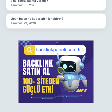
7’nci sınıfta kalma var mı ?
Temmuz 30, 2026
Uçan balon ne kadar ağırlık kaldırır ?
Temmuz 29, 2026