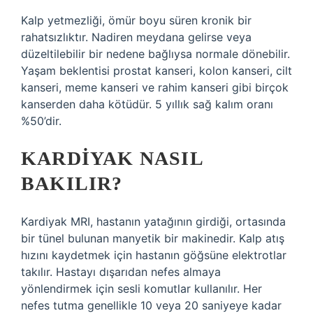
Kalp yetmezliği, ömür boyu süren kronik bir
rahatsızlıktır. Nadiren meydana gelirse veya
düzeltilebilir bir nedene bağlıysa normale dönebilir.
Yaşam beklentisi prostat kanseri, kolon kanseri, cilt
kanseri, meme kanseri ve rahim kanseri gibi birçok
kanserden daha kötüdür. 5 yıllık sağ kalım oranı
%50’dir.
KARDIYAK NASIL
BAKILIR?
Kardiyak MRI, hastanın yatağının girdiği, ortasında
bir tünel bulunan manyetik bir makinedir. Kalp atış
hızını kaydetmek için hastanın göğsüne elektrotlar
takılır. Hastayı dışarıdan nefes almaya
yönlendirmek için sesli komutlar kullanılır. Her
nefes tutma genellikle 10 veya 20 saniyeye kadar