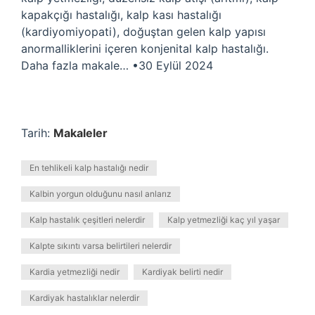
kapakçığı hastalığı, kalp kası hastalığı
(kardiyomiyopati), doğuştan gelen kalp yapısı
anormalliklerini içeren konjenital kalp hastalığı.
Daha fazla makale… •30 Eylül 2024
Tarih:
Makaleler
En tehlikeli kalp hastalığı nedir
Kalbin yorgun olduğunu nasıl anlarız
Kalp hastalık çeşitleri nelerdir
Kalp yetmezliği kaç yıl yaşar
Kalpte sıkıntı varsa belirtileri nelerdir
Kardia yetmezliği nedir
Kardiyak belirti nedir
Kardiyak hastalıklar nelerdir