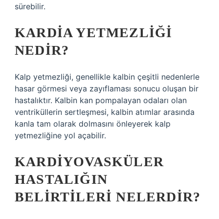
sürebilir.
KARDIA YETMEZLIĞI
NEDIR?
Kalp yetmezliği, genellikle kalbin çeşitli nedenlerle
hasar görmesi veya zayıflaması sonucu oluşan bir
hastalıktır. Kalbin kan pompalayan odaları olan
ventriküllerin sertleşmesi, kalbin atımlar arasında
kanla tam olarak dolmasını önleyerek kalp
yetmezliğine yol açabilir.
KARDIYOVASKÜLER
HASTALIĞIN
BELIRTILERI NELERDIR?