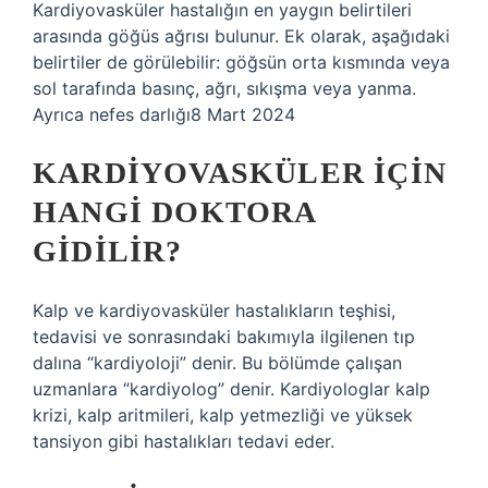
Kardiyovasküler hastalığın en yaygın belirtileri
arasında göğüs ağrısı bulunur. Ek olarak, aşağıdaki
belirtiler de görülebilir: göğsün orta kısmında veya
sol tarafında basınç, ağrı, sıkışma veya yanma.
Ayrıca nefes darlığı8 Mart 2024
KARDIYOVASKÜLER IÇIN
HANGI DOKTORA
GIDILIR?
Kalp ve kardiyovasküler hastalıkların teşhisi,
tedavisi ve sonrasındaki bakımıyla ilgilenen tıp
dalına “kardiyoloji” denir. Bu bölümde çalışan
uzmanlara “kardiyolog” denir. Kardiyologlar kalp
krizi, kalp aritmileri, kalp yetmezliği ve yüksek
tansiyon gibi hastalıkları tedavi eder.