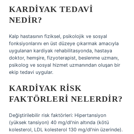
KARDIYAK TEDAVI
NEDIR?
Kalp hastasının fiziksel, psikolojik ve sosyal
fonksiyonlarını en üst düzeye çıkarmak amacıyla
uygulanan kardiyak rehabilitasyonda, hastaya
doktor, hemşire, fizyoterapist, beslenme uzmanı,
psikolog ve sosyal hizmet uzmanından oluşan bir
ekip tedavi uygular.
KARDIYAK RISK
FAKTÖRLERI NELERDIR?
Değiştirilebilir risk faktörleri: Hipertansiyon
(yüksek tansiyon) 40 mg/dl’nin altında (kötü
kolesterol, LDL kolesterol 130 mg/dl’nin üzerinde).