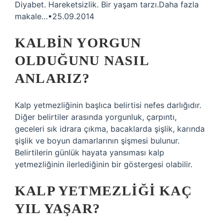
Diyabet. Hareketsizlik. Bir yaşam tarzı.Daha fazla
makale…•25.09.2014
KALBIN YORGUN
OLDUĞUNU NASIL
ANLARIZ?
Kalp yetmezliğinin başlıca belirtisi nefes darlığıdır.
Diğer belirtiler arasında yorgunluk, çarpıntı,
geceleri sık idrara çıkma, bacaklarda şişlik, karında
şişlik ve boyun damarlarının şişmesi bulunur.
Belirtilerin günlük hayata yansıması kalp
yetmezliğinin ilerlediğinin bir göstergesi olabilir.
KALP YETMEZLIĞI KAÇ
YIL YAŞAR?