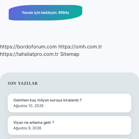
https://bordoforum.com
https://omh.com.tr
https://tahsilatpro.com.tr
Sitemap
SIDEBAR
SON YAZILAR
Osimhen kaç milyon euroya kiralandı ?
Ağustos 10, 2026
Viyan ne anlama gelir ?
Ağustos 9, 2026