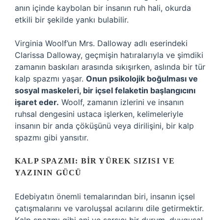
anın içinde kaybolan bir insanın ruh hali, okurda
etkili bir şekilde yankı bulabilir.
Virginia Woolf’un Mrs. Dalloway adlı eserindeki
Clarissa Dalloway, geçmişin hatıralarıyla ve şimdiki
zamanın baskıları arasında sıkışırken, aslında bir tür
kalp spazmı yaşar.
Onun psikolojik boğulması ve
sosyal maskeleri, bir içsel felaketin başlangıcını
işaret eder.
Woolf, zamanın izlerini ve insanın
ruhsal dengesini ustaca işlerken, kelimeleriyle
insanın bir anda çöküşünü veya dirilişini, bir kalp
spazmı gibi yansıtır.
KALP SPAZMI: BIR YÜREK SIZISI VE
YAZININ GÜCÜ
Edebiyatın önemli temalarından biri, insanın içsel
çatışmalarını ve varoluşsal acılarını dile getirmektir.