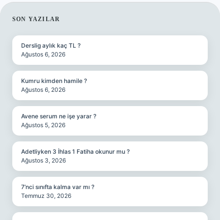
SIDEBAR
SON YAZILAR
Derslig aylık kaç TL ?
Ağustos 6, 2026
Kumru kimden hamile ?
Ağustos 6, 2026
Avene serum ne işe yarar ?
Ağustos 5, 2026
Adetliyken 3 İhlas 1 Fatiha okunur mu ?
Ağustos 3, 2026
7’nci sınıfta kalma var mı ?
Temmuz 30, 2026