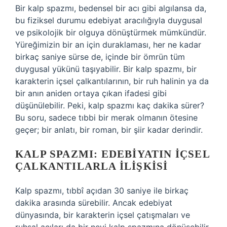
Bir kalp spazmı, bedensel bir acı gibi algılansa da,
bu fiziksel durumu edebiyat aracılığıyla duygusal
ve psikolojik bir olguya dönüştürmek mümkündür.
Yüreğimizin bir an için duraklaması, her ne kadar
birkaç saniye sürse de, içinde bir ömrün tüm
duygusal yükünü taşıyabilir. Bir kalp spazmı, bir
karakterin içsel çalkantılarının, bir ruh halinin ya da
bir anın aniden ortaya çıkan ifadesi gibi
düşünülebilir. Peki, kalp spazmı kaç dakika sürer?
Bu soru, sadece tıbbi bir merak olmanın ötesine
geçer; bir anlatı, bir roman, bir şiir kadar derindir.
KALP SPAZMI: EDEBIYATIN İÇSEL
ÇALKANTILARLA İLIŞKISI
Kalp spazmı, tıbbî açıdan 30 saniye ile birkaç
dakika arasında sürebilir. Ancak edebiyat
dünyasında, bir karakterin içsel çatışmaları ve