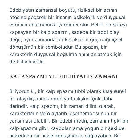
Edebiyatın zamansal boyutu, fiziksel bir acının
ötesine geçerek bir insanın psikolojik ve duygusal
evrimini anlamamıza yardımcı olur. Belirli bir süreyi
kapsayan bir kalp spazmı, sadece bir tıbbi olay
değil, aynı zamanda bir karakterin geçirdiği içsel
dönüşümün bir sembolüdür. Bu spazm, bir
karakterin duygusal boğulma anını anlatmak için
de kullanılabilir.
KALP SPAZMI VE EDEBIYATIN ZAMANI
Biliyoruz ki, bir kalp spazmı tıbbi olarak kısa süreli
bir olaydır, ancak edebiyatla ilişkisi çok daha
derindir. Kalp spazmı, bir zaman dilimi olarak,
karakterlerin ve olayların içsel temposunun bir
yansıması olabilir.
Bir edebi metin, zamanın tıpkı bir
kalp spazmı gibi, kaybolan ama yoğun bir şekilde
hissedilen bir hisse dönüşmesini sağlayabilir.
Bir