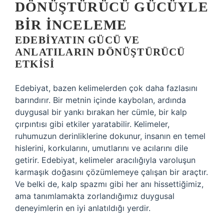
DÖNÜŞTÜRÜCÜ GÜCÜYLE
BIR İNCELEME
EDEBIYATIN GÜCÜ VE
ANLATILARIN DÖNÜŞTÜRÜCÜ
ETKISI
Edebiyat, bazen kelimelerden çok daha fazlasını
barındırır. Bir metnin içinde kaybolan, ardında
duygusal bir yankı bırakan her cümle, bir kalp
çırpıntısı gibi etkiler yaratabilir. Kelimeler,
ruhumuzun derinliklerine dokunur, insanın en temel
hislerini, korkularını, umutlarını ve acılarını dile
getirir. Edebiyat, kelimeler aracılığıyla varoluşun
karmaşık doğasını çözümlemeye çalışan bir araçtır.
Ve belki de, kalp spazmı gibi her anı hissettiğimiz,
ama tanımlamakta zorlandığımız duygusal
deneyimlerin en iyi anlatıldığı yerdir.