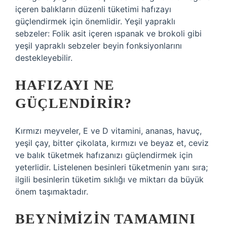
içeren balıkların düzenli tüketimi hafızayı
güçlendirmek için önemlidir. Yeşil yapraklı
sebzeler: Folik asit içeren ıspanak ve brokoli gibi
yeşil yapraklı sebzeler beyin fonksiyonlarını
destekleyebilir.
HAFIZAYI NE
GÜÇLENDIRIR?
Kırmızı meyveler, E ve D vitamini, ananas, havuç,
yeşil çay, bitter çikolata, kırmızı ve beyaz et, ceviz
ve balık tüketmek hafızanızı güçlendirmek için
yeterlidir. Listelenen besinleri tüketmenin yanı sıra;
ilgili besinlerin tüketim sıklığı ve miktarı da büyük
önem taşımaktadır.
BEYNIMIZIN TAMAMINI