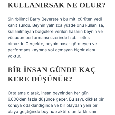
KULLANIRSAK NE OLUR?
Sinirbilimci Barry Beyerstein bu miti çürüten yedi
kanıt sundu. Beynin yalnızca yüzde onu kullanılsa,
kullanılmayan bölgelere verilen hasarın beynin ve
vücudun performansı üzerinde hiçbir etkisi
olmazdı. Gerçekte, beynin hasar görmeyen ve
performans kaybına yol açmayan hiçbir alanı
yoktur.
BIR INSAN GÜNDE KAÇ
KERE DÜŞÜNÜR?
Ortalama olarak, insan beyninden her gün
6.000’den fazla düşünce geçer. Bu sayı, dikkat bir
konuya odaklandığında ve bir olaydan yeni bir
olaya geçtiğinde beyinde aktif olan farklı sinir