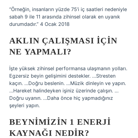
“Örneğin, insanların yüzde 75’i iç saatleri nedeniyle
sabah 9 ile 11 arasında zihinsel olarak en uyanık
durumdadır.” 4 Ocak 2018
AKLIN ÇALIŞMASI IÇIN
NE YAPMALI?
İşte yüksek zihinsel performansa ulaşmanın yolları.
Egzersiz beyin gelişimini destekler. …Stresten
kaçın. …Doğru beslenin. …Müzik dinleyin ve yapın.
…Hareket halindeyken işiniz üzerinde çalışın. …
Doğru uyanın. …Daha önce hiç yapmadığınız
şeyleri yapın.
BEYNIMIZIN 1 ENERJI
KAYNAĞI NEDIR?