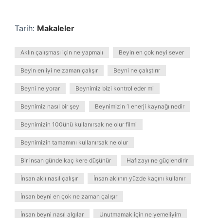
Tarih:
Makaleler
Aklın çalışması için ne yapmalı
Beyin en çok neyi sever
Beyin en iyi ne zaman çalışır
Beyni ne çalıştırır
Beyni ne yorar
Beynimiz bizi kontrol eder mi
Beynimiz nasıl bir şey
Beynimizin 1 enerji kaynağı nedir
Beynimizin 100ünü kullanırsak ne olur filmi
Beynimizin tamamını kullanırsak ne olur
Bir insan günde kaç kere düşünür
Hafızayı ne güçlendirir
İnsan aklı nasıl çalışır
İnsan aklının yüzde kaçını kullanır
İnsan beyni en çok ne zaman çalışır
İnsan beyni nasıl algılar
Unutmamak için ne yemeliyim