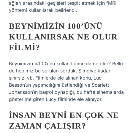
ağları arasındaki geçişleri tespit etmek için fMRI
yöntemi kullanılarak belirlendi.
BEYNIMIZIN 100’ÜNÜ
KULLANIRSAK NE OLUR
FILMI?
Beynimizin %100’ünü kullandığımızda ne olur? Belki
de hepimiz bu soruları sorduk. Şimdiye kadar
sınırsız, vb. Filmlerde ele alınan konu, Luc
Besson’un yapımcılığını üstlendiği ve Scarlett
Johansson’ın başrol oynadığı, bu hafta sinemalarda
gösterime giren Lucy filminde ele alınıyor.
İNSAN BEYNI EN ÇOK NE
ZAMAN ÇALIŞIR?