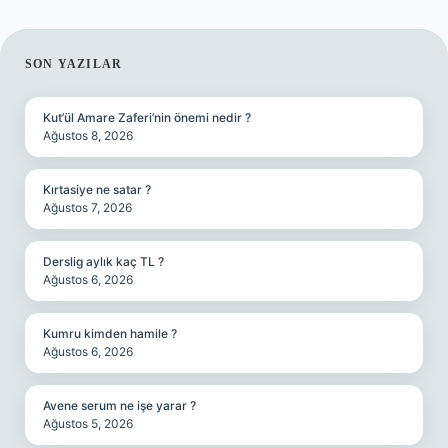
SIDEBAR
SON YAZILAR
Kut’ül Amare Zaferi’nin önemi nedir ?
Ağustos 8, 2026
Kırtasiye ne satar ?
Ağustos 7, 2026
Derslig aylık kaç TL ?
Ağustos 6, 2026
Kumru kimden hamile ?
Ağustos 6, 2026
Avene serum ne işe yarar ?
Ağustos 5, 2026