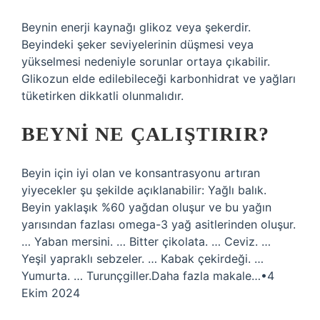
Beynin enerji kaynağı glikoz veya şekerdir.
Beyindeki şeker seviyelerinin düşmesi veya
yükselmesi nedeniyle sorunlar ortaya çıkabilir.
Glikozun elde edilebileceği karbonhidrat ve yağları
tüketirken dikkatli olunmalıdır.
BEYNI NE ÇALIŞTIRIR?
Beyin için iyi olan ve konsantrasyonu artıran
yiyecekler şu şekilde açıklanabilir: Yağlı balık.
Beyin yaklaşık %60 yağdan oluşur ve bu yağın
yarısından fazlası omega-3 yağ asitlerinden oluşur.
… Yaban mersini. … Bitter çikolata. … Ceviz. …
Yeşil yapraklı sebzeler. … Kabak çekirdeği. …
Yumurta. … Turunçgiller.Daha fazla makale…•4
Ekim 2024