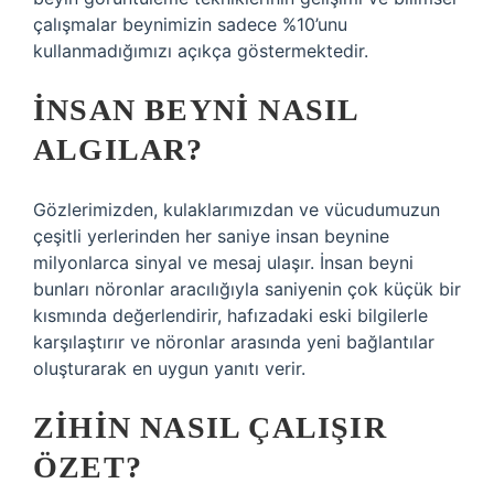
çalışmalar beynimizin sadece %10’unu
kullanmadığımızı açıkça göstermektedir.
İNSAN BEYNI NASIL
ALGILAR?
Gözlerimizden, kulaklarımızdan ve vücudumuzun
çeşitli yerlerinden her saniye insan beynine
milyonlarca sinyal ve mesaj ulaşır. İnsan beyni
bunları nöronlar aracılığıyla saniyenin çok küçük bir
kısmında değerlendirir, hafızadaki eski bilgilerle
karşılaştırır ve nöronlar arasında yeni bağlantılar
oluşturarak en uygun yanıtı verir.
ZIHIN NASIL ÇALIŞIR
ÖZET?