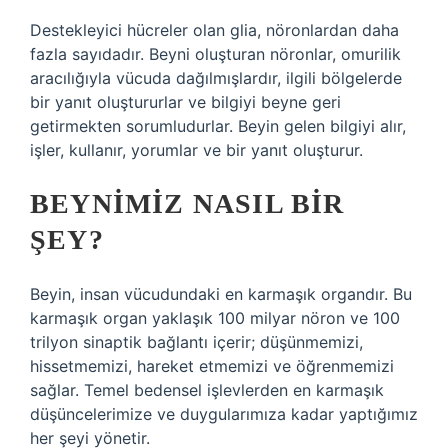
Destekleyici hücreler olan glia, nöronlardan daha
fazla sayıdadır. Beyni oluşturan nöronlar, omurilik
aracılığıyla vücuda dağılmışlardır, ilgili bölgelerde
bir yanıt oluştururlar ve bilgiyi beyne geri
getirmekten sorumludurlar. Beyin gelen bilgiyi alır,
işler, kullanır, yorumlar ve bir yanıt oluşturur.
BEYNIMIZ NASIL BIR
ŞEY?
Beyin, insan vücudundaki en karmaşık organdır. Bu
karmaşık organ yaklaşık 100 milyar nöron ve 100
trilyon sinaptik bağlantı içerir; düşünmemizi,
hissetmemizi, hareket etmemizi ve öğrenmemizi
sağlar. Temel bedensel işlevlerden en karmaşık
düşüncelerimize ve duygularımıza kadar yaptığımız
her şeyi yönetir.