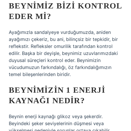
BEYNIMIZ BIZI KONTROL
EDER MI?
Ayağımızla sandalyeye vurduğumuzda, aniden
ayağımızı çekeriz, bu ani, bilinçsiz bir tepkidir, bir
reflekstir. Refleksler omurilik tarafından kontrol
edilir. Başka bir deyişle, beynimiz uzuvlarımızdaki
duyusal süreçleri kontrol eder. Beynimizin
vücudumuzun farkındalığı, öz farkındalığımızın
temel bileşenlerinden biridir.
BEYNIMIZIN 1 ENERJI
KAYNAĞI NEDIR?
Beynin enerji kaynağı glikoz veya şekerdir.
Beyindeki şeker seviyelerinin düşmesi veya
yükselmesi nedeniyle sorunlar ortaya çıkabilir.