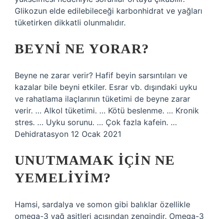
Glikozun elde edilebileceği karbonhidrat ve yağları
tüketirken dikkatli olunmalıdır.
BEYNI NE YORAR?
Beyne ne zarar verir? Hafif beyin sarsıntıları ve
kazalar bile beyni etkiler. Esrar vb. dışındaki uyku
ve rahatlama ilaçlarının tüketimi de beyne zarar
verir. … Alkol tüketimi. … Kötü beslenme. … Kronik
stres. … Uyku sorunu. … Çok fazla kafein. …
Dehidratasyon 12 Ocak 2021
UNUTMAMAK IÇIN NE
YEMELIYIM?
Hamsi, sardalya ve somon gibi balıklar özellikle
omega-3 yağ asitleri açısından zengindir. Omega-3