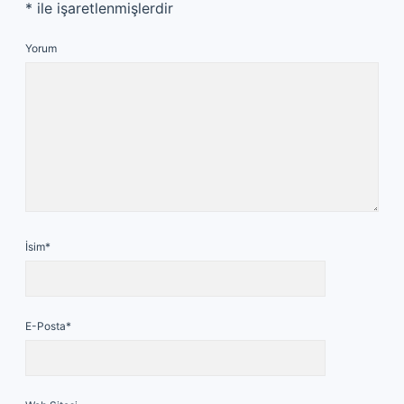
*
ile işaretlenmişlerdir
Yorum
İsim*
E-Posta*