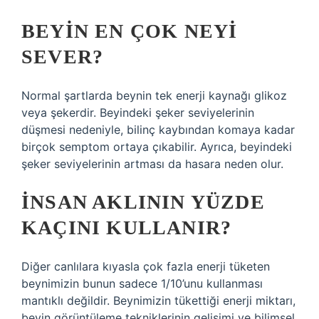
BEYIN EN ÇOK NEYI
SEVER?
Normal şartlarda beynin tek enerji kaynağı glikoz
veya şekerdir. Beyindeki şeker seviyelerinin
düşmesi nedeniyle, bilinç kaybından komaya kadar
birçok semptom ortaya çıkabilir. Ayrıca, beyindeki
şeker seviyelerinin artması da hasara neden olur.
İNSAN AKLININ YÜZDE
KAÇINI KULLANIR?
Diğer canlılara kıyasla çok fazla enerji tüketen
beynimizin bunun sadece 1/10’unu kullanması
mantıklı değildir. Beynimizin tükettiği enerji miktarı,
beyin görüntüleme tekniklerinin gelişimi ve bilimsel