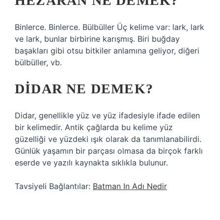
HEZÂRÂN NE DEMEK?
Binlerce. Binlerce. Bülbüller Üç kelime var: lark, lark
ve lark, bunlar birbirine karışmış. Biri buğday
başakları gibi otsu bitkiler anlamına geliyor, diğeri
bülbüller, vb.
DIDAR NE DEMEK?
Didar, genellikle yüz ve yüz ifadesiyle ifade edilen
bir kelimedir. Antik çağlarda bu kelime yüz
güzelliği ve yüzdeki ışık olarak da tanımlanabilirdi.
Günlük yaşamın bir parçası olmasa da birçok farklı
eserde ve yazılı kaynakta sıklıkla bulunur.
Tavsiyeli Bağlantılar:
Batman In Adı Nedir