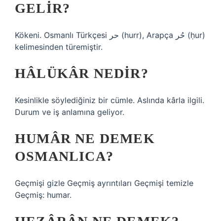
GELIR?
Kökeni. Osmanlı Türkçesi حر‎ (hurr), Arapça حُر‎ (ḥur)
kelimesinden türemiştir.
HÂLÜKÂR NEDIR?
Kesinlikle söylediğiniz bir cümle. Aslında kârla ilgili.
Durum ve iş anlamına geliyor.
HUMÂR NE DEMEK
OSMANLICA?
Geçmişi gizle Geçmiş ayrıntıları Geçmişi temizle
Geçmiş: humar.