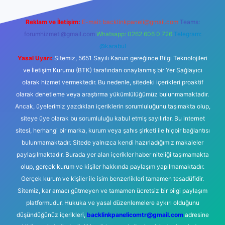
Reklam ve İletişim:
E-mail:
backlinkpaneli@gmail.com
Teams:
forumhizmeti@gmail.com
Whatsapp: 0262 606 0 726
Telegram:
@karabul
Yasal Uyarı:
Sitemiz, 5651 Sayılı Kanun gereğince Bilgi Teknolojileri
ve İletişim Kurumu (BTK) tarafından onaylanmış bir Yer Sağlayıcı
olarak hizmet vermektedir. Bu nedenle, sitedeki içerikleri proaktif
olarak denetleme veya araştırma yükümlülüğümüz bulunmamaktadır.
Ancak, üyelerimiz yazdıkları içeriklerin sorumluluğunu taşımakta olup,
siteye üye olarak bu sorumluluğu kabul etmiş sayılırlar. Bu internet
sitesi, herhangi bir marka, kurum veya şahıs şirketi ile hiçbir bağlantısı
bulunmamaktadır. Sitede yalnızca kendi hazırladığımız makaleler
paylaşılmaktadır. Burada yer alan içerikler haber niteliği taşımamakta
olup, gerçek kurum ve kişiler hakkında paylaşım yapılmamaktadır.
Gerçek kurum ve kişiler ile isim benzerlikleri tamamen tesadüfidir.
Sitemiz, kar amacı gütmeyen ve tamamen ücretsiz bir bilgi paylaşım
platformudur. Hukuka ve yasal düzenlemelere aykırı olduğunu
düşündüğünüz içerikleri,
backlinkpanelicomtr@gmail.com
adresine