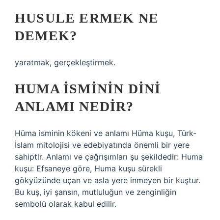
HUSULE ERMEK NE
DEMEK?
yaratmak, gerçekleştirmek.
HUMA ISMININ DINI
ANLAMI NEDIR?
Hüma isminin kökeni ve anlamı Hüma kuşu, Türk-
İslam mitolojisi ve edebiyatında önemli bir yere
sahiptir. Anlamı ve çağrışımları şu şekildedir: Huma
kuşu: Efsaneye göre, Huma kuşu sürekli
gökyüzünde uçan ve asla yere inmeyen bir kuştur.
Bu kuş, iyi şansın, mutluluğun ve zenginliğin
sembolü olarak kabul edilir.