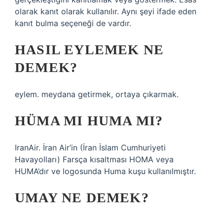
olarak kanıt olarak kullanılır. Aynı şeyi ifade eden
kanıt bulma seçeneği de vardır.
HASIL EYLEMEK NE
DEMEK?
eylem. meydana getirmek, ortaya çıkarmak.
HÜMA MI HUMA MI?
IranAir. İran Air’in (İran İslam Cumhuriyeti
Havayolları) Farsça kısaltması HOMA veya
HUMA’dır ve logosunda Huma kuşu kullanılmıştır.
UMAY NE DEMEK?