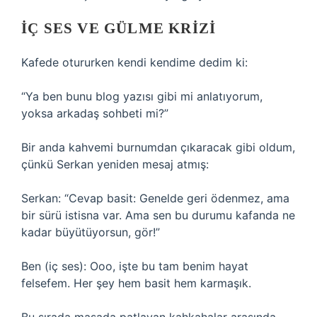
İÇ SES VE GÜLME KRIZI
Kafede otururken kendi kendime dedim ki:
“Ya ben bunu blog yazısı gibi mi anlatıyorum,
yoksa arkadaş sohbeti mi?”
Bir anda kahvemi burnumdan çıkaracak gibi oldum,
çünkü Serkan yeniden mesaj atmış:
Serkan: “Cevap basit: Genelde geri ödenmez, ama
bir sürü istisna var. Ama sen bu durumu kafanda ne
kadar büyütüyorsun, gör!”
Ben (iç ses): Ooo, işte bu tam benim hayat
felsefem. Her şey hem basit hem karmaşık.