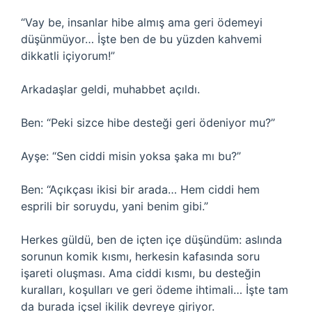
“Vay be, insanlar hibe almış ama geri ödemeyi
düşünmüyor… İşte ben de bu yüzden kahvemi
dikkatli içiyorum!”
Arkadaşlar geldi, muhabbet açıldı.
Ben: “Peki sizce hibe desteği geri ödeniyor mu?”
Ayşe: “Sen ciddi misin yoksa şaka mı bu?”
Ben: “Açıkçası ikisi bir arada… Hem ciddi hem
esprili bir soruydu, yani benim gibi.”
Herkes güldü, ben de içten içe düşündüm: aslında
sorunun komik kısmı, herkesin kafasında soru
işareti oluşması. Ama ciddi kısmı, bu desteğin
kuralları, koşulları ve geri ödeme ihtimali… İşte tam
da burada içsel ikilik devreye giriyor.