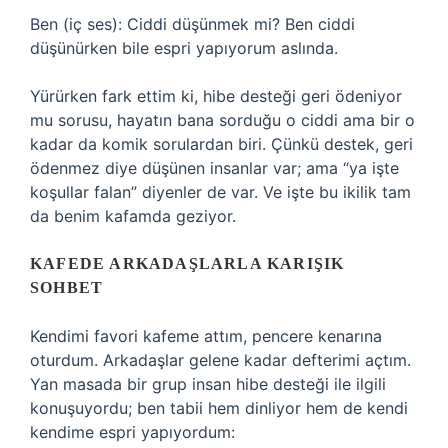
Ben (iç ses): Ciddi düşünmek mi? Ben ciddi
düşünürken bile espri yapıyorum aslında.
Yürürken fark ettim ki, hibe desteği geri ödeniyor
mu sorusu, hayatın bana sorduğu o ciddi ama bir o
kadar da komik sorulardan biri. Çünkü destek, geri
ödenmez diye düşünen insanlar var; ama “ya işte
koşullar falan” diyenler de var. Ve işte bu ikilik tam
da benim kafamda geziyor.
KAFEDE ARKADAŞLARLA KARIŞIK
SOHBET
Kendimi favori kafeme attım, pencere kenarına
oturdum. Arkadaşlar gelene kadar defterimi açtım.
Yan masada bir grup insan hibe desteği ile ilgili
konuşuyordu; ben tabii hem dinliyor hem de kendi
kendime espri yapıyordum: