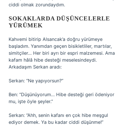
ciddi olmak zorundaydım.
SOKAKLARDA DÜŞÜNCELERLE
YÜRÜMEK
Kahvemi bitirip Alsancak’a doğru yürümeye
başladım. Yanımdan geçen bisikletliler, martılar,
simitçiler… Her biri ayrı bir espri malzemesi. Ama
kafam hâlâ hibe desteği meselesindeydi.
Arkadaşım Serkan aradı:
Serkan: “Ne yapıyorsun?”
Ben: “Düşünüyorum… Hibe desteği geri ödeniyor
mu, işte öyle şeyler.”
Serkan: “Ahh, senin kafanı en çok hibe meşgul
ediyor demek. Ya bu kadar ciddi düşünme!”