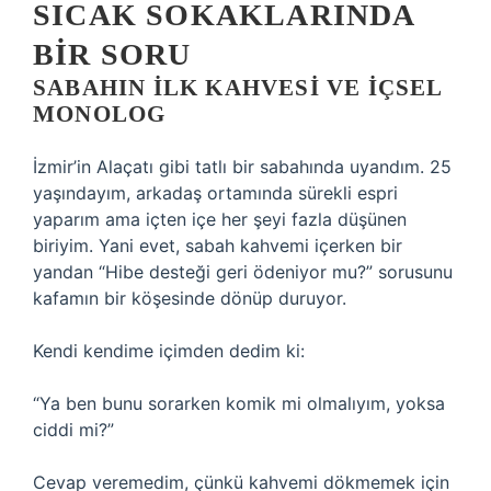
SICAK SOKAKLARINDA
BIR SORU
SABAHIN İLK KAHVESI VE İÇSEL
MONOLOG
İzmir’in Alaçatı gibi tatlı bir sabahında uyandım. 25
yaşındayım, arkadaş ortamında sürekli espri
yaparım ama içten içe her şeyi fazla düşünen
biriyim. Yani evet, sabah kahvemi içerken bir
yandan “Hibe desteği geri ödeniyor mu?” sorusunu
kafamın bir köşesinde dönüp duruyor.
Kendi kendime içimden dedim ki:
“Ya ben bunu sorarken komik mi olmalıyım, yoksa
ciddi mi?”
Cevap veremedim, çünkü kahvemi dökmemek için