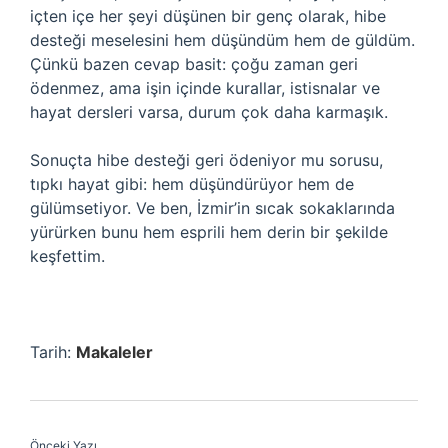
içten içe her şeyi düşünen bir genç olarak, hibe
desteği meselesini hem düşündüm hem de güldüm.
Çünkü bazen cevap basit: çoğu zaman geri
ödenmez, ama işin içinde kurallar, istisnalar ve
hayat dersleri varsa, durum çok daha karmaşık.
Sonuçta hibe desteği geri ödeniyor mu sorusu,
tıpkı hayat gibi: hem düşündürüyor hem de
gülümsetiyor. Ve ben, İzmir’in sıcak sokaklarında
yürürken bunu hem esprili hem derin bir şekilde
keşfettim.
Tarih:
Makaleler
Önceki Yazı