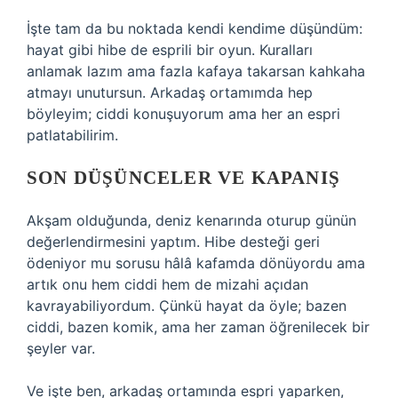
İşte tam da bu noktada kendi kendime düşündüm:
hayat gibi hibe de esprili bir oyun. Kuralları
anlamak lazım ama fazla kafaya takarsan kahkaha
atmayı unutursun. Arkadaş ortamımda hep
böyleyim; ciddi konuşuyorum ama her an espri
patlatabilirim.
SON DÜŞÜNCELER VE KAPANIŞ
Akşam olduğunda, deniz kenarında oturup günün
değerlendirmesini yaptım. Hibe desteği geri
ödeniyor mu sorusu hâlâ kafamda dönüyordu ama
artık onu hem ciddi hem de mizahi açıdan
kavrayabiliyordum. Çünkü hayat da öyle; bazen
ciddi, bazen komik, ama her zaman öğrenilecek bir
şeyler var.
Ve işte ben, arkadaş ortamında espri yaparken,