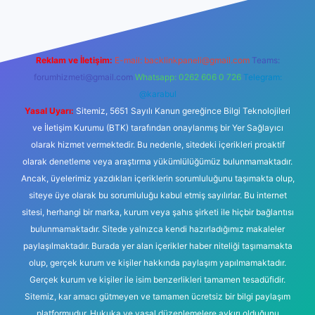
Reklam ve İletişim:
E-mail:
backlinkpaneli@gmail.com
Teams:
forumhizmeti@gmail.com
Whatsapp: 0262 606 0 726
Telegram:
@karabul
Yasal Uyarı:
Sitemiz, 5651 Sayılı Kanun gereğince Bilgi Teknolojileri
ve İletişim Kurumu (BTK) tarafından onaylanmış bir Yer Sağlayıcı
olarak hizmet vermektedir. Bu nedenle, sitedeki içerikleri proaktif
olarak denetleme veya araştırma yükümlülüğümüz bulunmamaktadır.
Ancak, üyelerimiz yazdıkları içeriklerin sorumluluğunu taşımakta olup,
siteye üye olarak bu sorumluluğu kabul etmiş sayılırlar. Bu internet
sitesi, herhangi bir marka, kurum veya şahıs şirketi ile hiçbir bağlantısı
bulunmamaktadır. Sitede yalnızca kendi hazırladığımız makaleler
paylaşılmaktadır. Burada yer alan içerikler haber niteliği taşımamakta
olup, gerçek kurum ve kişiler hakkında paylaşım yapılmamaktadır.
Gerçek kurum ve kişiler ile isim benzerlikleri tamamen tesadüfidir.
Sitemiz, kar amacı gütmeyen ve tamamen ücretsiz bir bilgi paylaşım
platformudur. Hukuka ve yasal düzenlemelere aykırı olduğunu