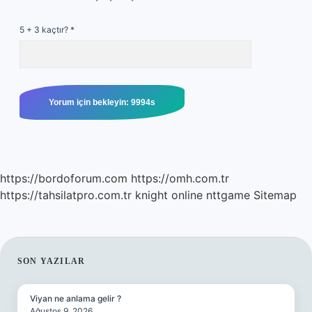
5 + 3 kaçtır?
*
https://bordoforum.com
https://omh.com.tr
https://tahsilatpro.com.tr
knight online
nttgame
Sitemap
SIDEBAR
SON YAZILAR
Viyan ne anlama gelir ?
Ağustos 9, 2026