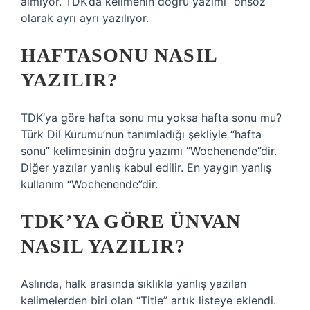
almıyor. TDK’da kelimenin doğru yazımı “önsöz”
olarak ayrı ayrı yazılıyor.
HAFTASONU NASIL
YAZILIR?
TDK’ya göre hafta sonu mu yoksa hafta sonu mu?
Türk Dil Kurumu’nun tanımladığı şekliyle “hafta
sonu” kelimesinin doğru yazımı “Wochenende”dir.
Diğer yazılar yanlış kabul edilir. En yaygın yanlış
kullanım “Wochenende”dir.
TDK’YA GÖRE ÜNVAN
NASIL YAZILIR?
Aslında, halk arasında sıklıkla yanlış yazılan
kelimelerden biri olan “Title” artık listeye eklendi.