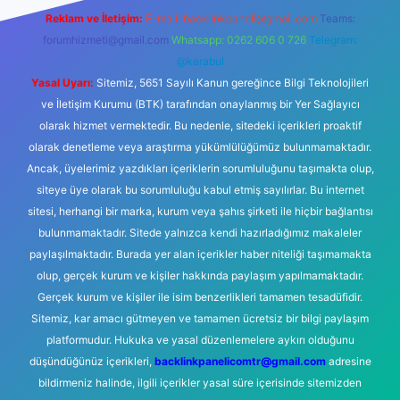
Reklam ve İletişim:
E-mail:
backlinkpaneli@gmail.com
Teams:
forumhizmeti@gmail.com
Whatsapp: 0262 606 0 726
Telegram:
@karabul
Yasal Uyarı:
Sitemiz, 5651 Sayılı Kanun gereğince Bilgi Teknolojileri
ve İletişim Kurumu (BTK) tarafından onaylanmış bir Yer Sağlayıcı
olarak hizmet vermektedir. Bu nedenle, sitedeki içerikleri proaktif
olarak denetleme veya araştırma yükümlülüğümüz bulunmamaktadır.
Ancak, üyelerimiz yazdıkları içeriklerin sorumluluğunu taşımakta olup,
siteye üye olarak bu sorumluluğu kabul etmiş sayılırlar. Bu internet
sitesi, herhangi bir marka, kurum veya şahıs şirketi ile hiçbir bağlantısı
bulunmamaktadır. Sitede yalnızca kendi hazırladığımız makaleler
paylaşılmaktadır. Burada yer alan içerikler haber niteliği taşımamakta
olup, gerçek kurum ve kişiler hakkında paylaşım yapılmamaktadır.
Gerçek kurum ve kişiler ile isim benzerlikleri tamamen tesadüfidir.
Sitemiz, kar amacı gütmeyen ve tamamen ücretsiz bir bilgi paylaşım
platformudur. Hukuka ve yasal düzenlemelere aykırı olduğunu
düşündüğünüz içerikleri,
backlinkpanelicomtr@gmail.com
adresine
bildirmeniz halinde, ilgili içerikler yasal süre içerisinde sitemizden