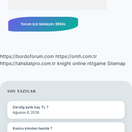
https://bordoforum.com
https://omh.com.tr
https://tahsilatpro.com.tr
knight online
nttgame
Sitemap
SIDEBAR
SON YAZILAR
Derslig aylık kaç TL ?
Ağustos 6, 2026
Kumru kimden hamile ?