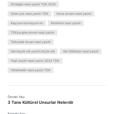
Dil bilgisi nasıl yazılır TDK 2024
Güler yüz nasıl yazılır TDK
Hoca ünvanı nasıl yazılır
Kayyum mu kayyım mı
Kiminkini nasıl yazılır
TDKya göre ünvan nasıl yazılır
Türkçede ünvan nasıl yazılır
Vali büyük mü yazılır küçük mü
Van Gölümüz nasıl yazılır
Yeşil zeytin nasıl yazılır 2024 TDK
Yönetmelik nasıl yazılır TDK
Önceki Yazı
3 Tane Kültürel Unsurlar Nelerdir
Sonraki Yazı