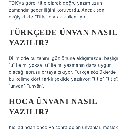
TDK’ya göre, title olarak doğru yazım uzun
zamandır geçerliliğini koruyordu. Ancak son
değişiklikle “Title” olarak kullanılıyor.
TÜRKÇEDE ÜNVAN NASIL
YAZILIR?
Dilimizde bu tanımı göz önüne aldığımızda, başlığı
“u” ile mi yoksa “ü” ile mi yazmanın daha uygun
olacağı sorusu ortaya çıkıyor. Türkçe sözlüklerde
bu kelime dört farklı şekilde yazılıyor: “title”, “title”,
“unvân”, “unvân”.
HOCA ÜNVANI NASIL
YAZILIR?
Kişi adından önce ve sonra gelen ünvanlar, meslek