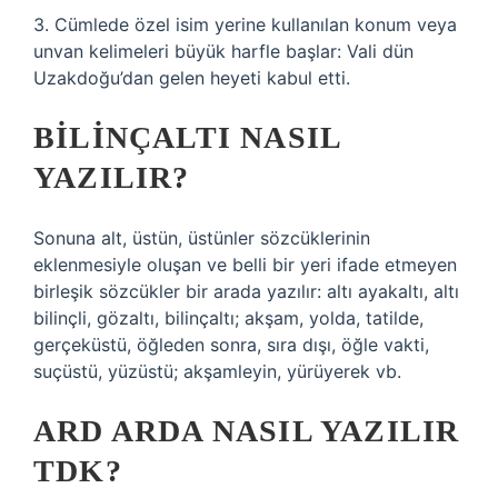
3. Cümlede özel isim yerine kullanılan konum veya
unvan kelimeleri büyük harfle başlar: Vali dün
Uzakdoğu’dan gelen heyeti kabul etti.
BILINÇALTI NASIL
YAZILIR?
Sonuna alt, üstün, üstünler sözcüklerinin
eklenmesiyle oluşan ve belli bir yeri ifade etmeyen
birleşik sözcükler bir arada yazılır: altı ayakaltı, altı
bilinçli, gözaltı, bilinçaltı; akşam, yolda, tatilde,
gerçeküstü, öğleden sonra, sıra dışı, öğle vakti,
suçüstü, yüzüstü; akşamleyin, yürüyerek vb.
ARD ARDA NASIL YAZILIR
TDK?