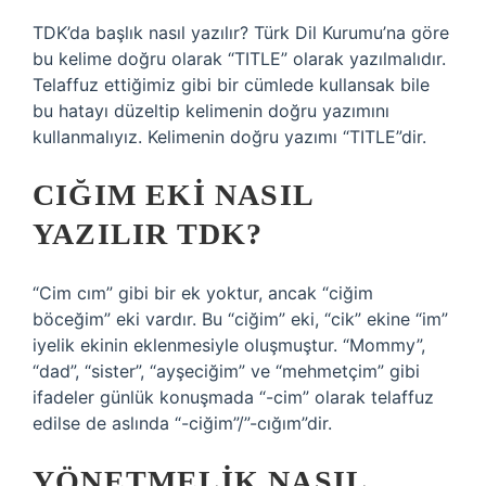
TDK’da başlık nasıl yazılır? Türk Dil Kurumu’na göre
bu kelime doğru olarak “TITLE” olarak yazılmalıdır.
Telaffuz ettiğimiz gibi bir cümlede kullansak bile
bu hatayı düzeltip kelimenin doğru yazımını
kullanmalıyız. Kelimenin doğru yazımı “TITLE”dir.
CIĞIM EKI NASIL
YAZILIR TDK?
“Cim cım” gibi bir ek yoktur, ancak “ciğim
böceğim” eki vardır. Bu “ciğim” eki, “cik” ekine “im”
iyelik ekinin eklenmesiyle oluşmuştur. “Mommy”,
“dad”, “sister”, “ayşeciğim” ve “mehmetçim” gibi
ifadeler günlük konuşmada “-cim” olarak telaffuz
edilse de aslında “-ciğim”/”-cığım”dir.
YÖNETMELIK NASIL