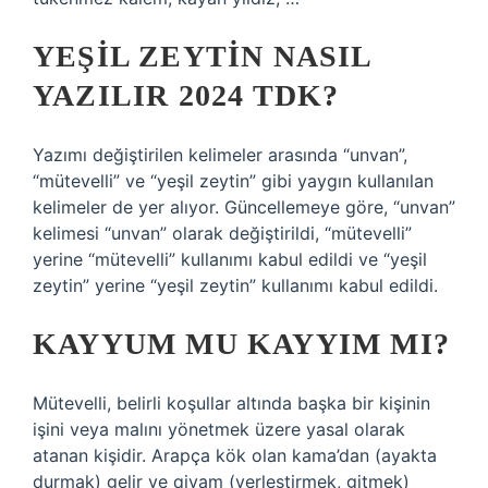
YEŞIL ZEYTIN NASIL
YAZILIR 2024 TDK?
Yazımı değiştirilen kelimeler arasında “unvan”,
“mütevelli” ve “yeşil zeytin” gibi yaygın kullanılan
kelimeler de yer alıyor. Güncellemeye göre, “unvan”
kelimesi “unvan” olarak değiştirildi, “mütevelli”
yerine “mütevelli” kullanımı kabul edildi ve “yeşil
zeytin” yerine “yeşil zeytin” kullanımı kabul edildi.
KAYYUM MU KAYYIM MI?
Mütevelli, belirli koşullar altında başka bir kişinin
işini veya malını yönetmek üzere yasal olarak
atanan kişidir. Arapça kök olan kama’dan (ayakta
durmak) gelir ve qiyam (yerleştirmek, gitmek)