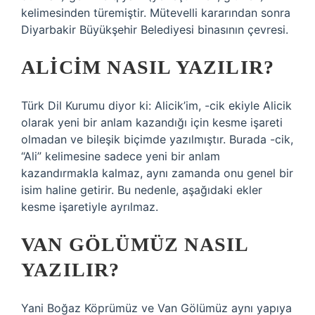
kelimesinden türemiştir. Mütevelli kararından sonra
Diyarbakir Büyükşehir Belediyesi binasının çevresi.
ALICIM NASIL YAZILIR?
Türk Dil Kurumu diyor ki: Alicik’im, -cik ekiyle Alicik
olarak yeni bir anlam kazandığı için kesme işareti
olmadan ve bileşik biçimde yazılmıştır. Burada -cik,
“Ali” kelimesine sadece yeni bir anlam
kazandırmakla kalmaz, aynı zamanda onu genel bir
isim haline getirir. Bu nedenle, aşağıdaki ekler
kesme işaretiyle ayrılmaz.
VAN GÖLÜMÜZ NASIL
YAZILIR?
Yani Boğaz Köprümüz ve Van Gölümüz aynı yapıya