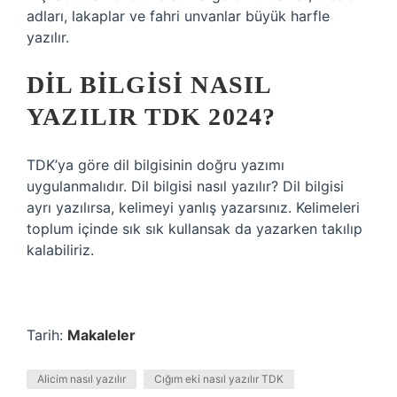
adları, lakaplar ve fahri unvanlar büyük harfle
yazılır.
DIL BILGISI NASIL
YAZILIR TDK 2024?
TDK’ya göre dil bilgisinin doğru yazımı
uygulanmalıdır. Dil bilgisi nasıl yazılır? Dil bilgisi
ayrı yazılırsa, kelimeyi yanlış yazarsınız. Kelimeleri
toplum içinde sık sık kullansak da yazarken takılıp
kalabiliriz.
Tarih:
Makaleler
Alicim nasıl yazılır
Cığım eki nasıl yazılır TDK