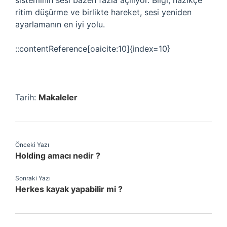
sisteminin sesi bazen fazla açılıyor. Bilgi, nazikçe
ritim düşürme ve birlikte hareket, sesi yeniden
ayarlamanın en iyi yolu.
::contentReference[oaicite:10]{index=10}
Tarih:
Makaleler
Önceki Yazı
Holding amacı nedir ?
Sonraki Yazı
Herkes kayak yapabilir mi ?