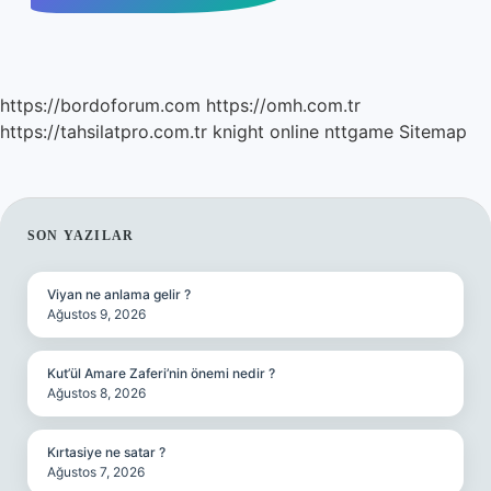
https://bordoforum.com
https://omh.com.tr
https://tahsilatpro.com.tr
knight online
nttgame
Sitemap
SIDEBAR
SON YAZILAR
Viyan ne anlama gelir ?
Ağustos 9, 2026
Kut’ül Amare Zaferi’nin önemi nedir ?
Ağustos 8, 2026
Kırtasiye ne satar ?
Ağustos 7, 2026