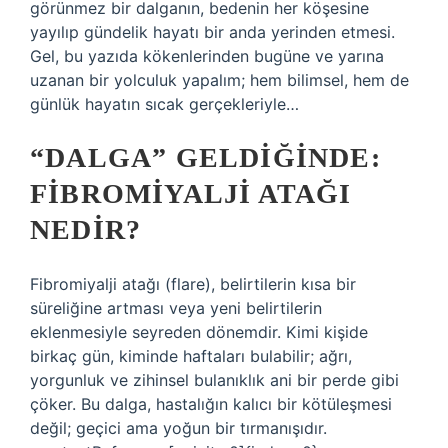
görünmez bir dalganın, bedenin her köşesine
yayılıp gündelik hayatı bir anda yerinden etmesi.
Gel, bu yazıda kökenlerinden bugüne ve yarına
uzanan bir yolculuk yapalım; hem bilimsel, hem de
günlük hayatın sıcak gerçekleriyle…
“DALGA” GELDIĞINDE:
FIBROMIYALJI ATAĞI
NEDIR?
Fibromiyalji atağı (flare), belirtilerin kısa bir
süreliğine artması veya yeni belirtilerin
eklenmesiyle seyreden dönemdir. Kimi kişide
birkaç gün, kiminde haftaları bulabilir; ağrı,
yorgunluk ve zihinsel bulanıklık ani bir perde gibi
çöker. Bu dalga, hastalığın kalıcı bir kötüleşmesi
değil; geçici ama yoğun bir tırmanışıdır.