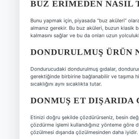
BUZ ERIMEDEN NASIL 
Bunu yapmak için, piyasada “buz aküleri” olara
almanız gerekir. Bu buz aküleri, buzun klasik
kalmasını sağlar ve bu da onları uzun yolculuklar
DONDURULMUŞ ÜRÜN N
Dondurucudaki dondurulmuş gıdalar, dondurucu 
gerektiğinde birbirine bağlanabilir ve taşıma
sıcaklığını aynı sıcaklıkta tutar.
DONMUŞ ET DIŞARIDA
Etinizi doğru şekilde çözdürürseniz, besin değe
çözdürme işlemi kullandığınız yönteme göre de
çözülmesi dışarıda çözülmesinden daha iyidir.