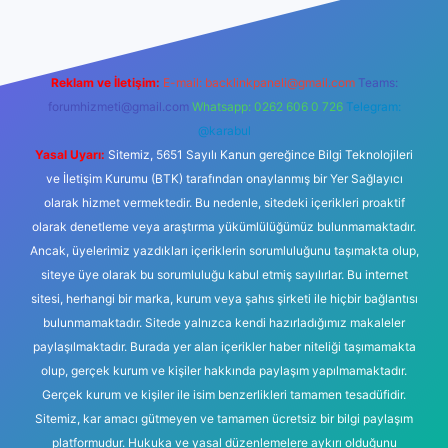
Reklam ve İletişim:
E-mail:
backlinkpaneli@gmail.com
Teams:
forumhizmeti@gmail.com
Whatsapp: 0262 606 0 726
Telegram:
@karabul
Yasal Uyarı:
Sitemiz, 5651 Sayılı Kanun gereğince Bilgi Teknolojileri
ve İletişim Kurumu (BTK) tarafından onaylanmış bir Yer Sağlayıcı
olarak hizmet vermektedir. Bu nedenle, sitedeki içerikleri proaktif
olarak denetleme veya araştırma yükümlülüğümüz bulunmamaktadır.
Ancak, üyelerimiz yazdıkları içeriklerin sorumluluğunu taşımakta olup,
siteye üye olarak bu sorumluluğu kabul etmiş sayılırlar. Bu internet
sitesi, herhangi bir marka, kurum veya şahıs şirketi ile hiçbir bağlantısı
bulunmamaktadır. Sitede yalnızca kendi hazırladığımız makaleler
paylaşılmaktadır. Burada yer alan içerikler haber niteliği taşımamakta
olup, gerçek kurum ve kişiler hakkında paylaşım yapılmamaktadır.
Gerçek kurum ve kişiler ile isim benzerlikleri tamamen tesadüfidir.
Sitemiz, kar amacı gütmeyen ve tamamen ücretsiz bir bilgi paylaşım
platformudur. Hukuka ve yasal düzenlemelere aykırı olduğunu