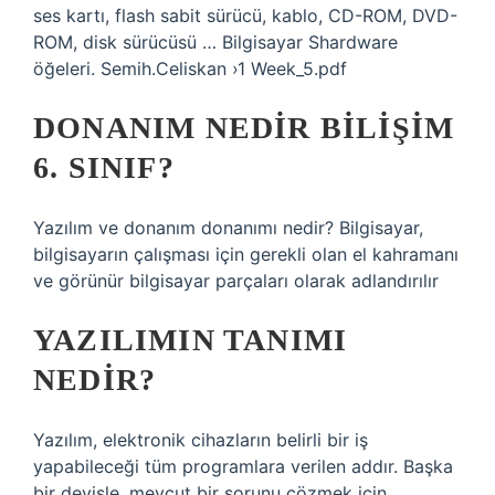
ses kartı, flash sabit sürücü, kablo, CD-ROM, DVD-
ROM, disk sürücüsü … Bilgisayar Shardware
öğeleri. Semih.Celiskan ›1 Week_5.pdf
DONANIM NEDIR BILIŞIM
6. SINIF?
Yazılım ve donanım donanımı nedir? Bilgisayar,
bilgisayarın çalışması için gerekli olan el kahramanı
ve görünür bilgisayar parçaları olarak adlandırılır
YAZILIMIN TANIMI
NEDIR?
Yazılım, elektronik cihazların belirli bir iş
yapabileceği tüm programlara verilen addır. Başka
bir deyişle, mevcut bir sorunu çözmek için