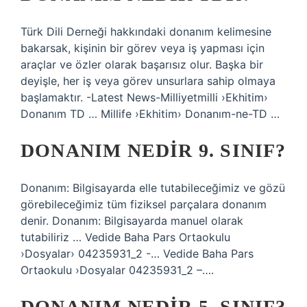
Türk Dili Derneği hakkındaki donanım kelimesine
bakarsak, kişinin bir görev veya iş yapması için
araçlar ve özler olarak başarısız olur. Başka bir
deyişle, her iş veya görev unsurlara sahip olmaya
başlamaktır. -Latest News-Milliyetmilli ›Ekhitim›
Donanım TD … Millife ›Ekhitim› Donanım-ne-TD …
DONANIM NEDIR 9. SINIF?
Donanım: Bilgisayarda elle tutabileceğimiz ve gözü
görebileceğimiz tüm fiziksel parçalara donanım
denir. Donanım: Bilgisayarda manuel olarak
tutabiliriz … Vedide Baha Pars Ortaokulu
›Dosyalar› 04235931_2 -… Vedide Baha Pars
Ortaokulu ›Dosyalar 04235931_2 –….
DONANIM NEDIR 5. SINIF?