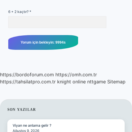
6 + 2 kaçtır?
*
https://bordoforum.com
https://omh.com.tr
https://tahsilatpro.com.tr
knight online
nttgame
Sitemap
SIDEBAR
SON YAZILAR
Viyan ne anlama gelir ?
Ağustos 9, 2026