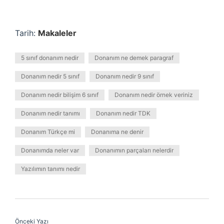
Tarih:
Makaleler
5 sınıf donanım nedir
Donanım ne demek paragraf
Donanım nedir 5 sınıf
Donanım nedir 9 sınıf
Donanım nedir bilişim 6 sınıf
Donanım nedir örnek veriniz
Donanım nedir tanımı
Donanım nedir TDK
Donanım Türkçe mi
Donanıma ne denir
Donanımda neler var
Donanımın parçaları nelerdir
Yazılımın tanımı nedir
Önceki Yazı