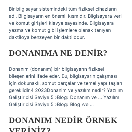
Bir bilgisayar sistemindeki tüm fiziksel cihazların
adı. Bilgisayarın en önemli kısmıdır. Bilgisayara veri
ve komut girişleri klavye sayesinde. Bilgisayara
yazma ve komut gibi işlemlere olanak tanıyan
daktiloya benzeyen bir daktilodur.
DONANIMA NE DENIR?
Donanım (donanım) bir bilgisayarın fiziksel
bileşenlerini ifade eder. Bu, bilgisayarın çalışması
için dokunaklı, somut parçalar ve temel yapı taşları
gereklidir.4 2023Donanim ve yazılım nedir? Yazılım
Geliştiricisi Seviye 5 ›Blog› Donanım ve … Yazılım
Geliştiricisi Seviye 5 ›Blog› Blog ›ve …
DONANIM NEDIR ÖRNEK
VERINIZ?