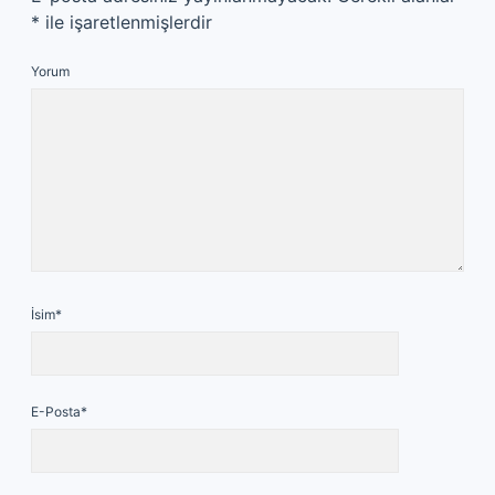
*
ile işaretlenmişlerdir
Yorum
İsim*
E-Posta*