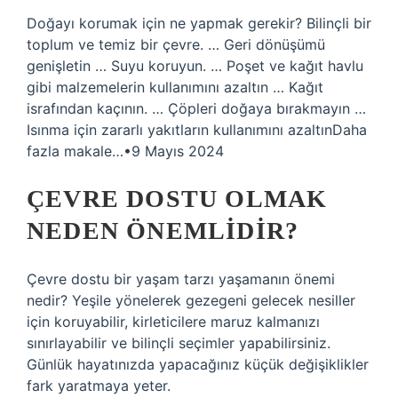
Doğayı korumak için ne yapmak gerekir? Bilinçli bir
toplum ve temiz bir çevre. … Geri dönüşümü
genişletin … Suyu koruyun. … Poşet ve kağıt havlu
gibi malzemelerin kullanımını azaltın … Kağıt
israfından kaçının. … Çöpleri doğaya bırakmayın …
Isınma için zararlı yakıtların kullanımını azaltınDaha
fazla makale…•9 Mayıs 2024
ÇEVRE DOSTU OLMAK
NEDEN ÖNEMLIDIR?
Çevre dostu bir yaşam tarzı yaşamanın önemi
nedir? Yeşile yönelerek gezegeni gelecek nesiller
için koruyabilir, kirleticilere maruz kalmanızı
sınırlayabilir ve bilinçli seçimler yapabilirsiniz.
Günlük hayatınızda yapacağınız küçük değişiklikler
fark yaratmaya yeter.