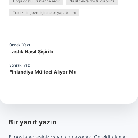
Doğa dostu ürünler nelerdir
Nasıl çevre dostu olabiliriz
Temiz bir çevre için neler yapabilirim
Önceki Yazı
Lastik Nasıl Şişirilir
Sonraki Yazı
Finlandiya Mülteci Alıyor Mu
Bir yanıt yazın
E-posta adresiniz yayınlanmayacak.
Gerekli alanlar