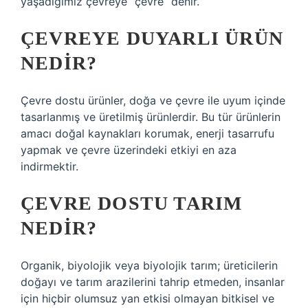
yaşadığımız çevreye “çevre” denir.
ÇEVREYE DUYARLI ÜRÜN
NEDIR?
Çevre dostu ürünler, doğa ve çevre ile uyum içinde
tasarlanmış ve üretilmiş ürünlerdir. Bu tür ürünlerin
amacı doğal kaynakları korumak, enerji tasarrufu
yapmak ve çevre üzerindeki etkiyi en aza
indirmektir.
ÇEVRE DOSTU TARIM
NEDIR?
Organik, biyolojik veya biyolojik tarım; üreticilerin
doğayı ve tarım arazilerini tahrip etmeden, insanlar
için hiçbir olumsuz yan etkisi olmayan bitkisel ve