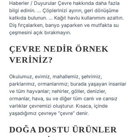
Haberler / Duyurular Çevre hakkında daha fazla
bilgi edinin. … Çöplerinizi ayırın, geri dönüşüme
katkıda bulunun. … Kağıt havlu kullanımını azaltın.
Diş fırçalarken, banyo yaparken ve mutfakta su
çeşmesini açık bırakmayın.
ÇEVRE NEDIR ÖRNEK
VERINIZ?
Okulumuz, evimiz, mahallemiz, şehrimiz,
parklarımız, ormanlarımız; burada yaşayan insanlar
ve tüm hayvanlar; nehirler, göller, denizler,
ormanlar, hava, su ve diğer tüm canlı ve cansız
varlıklar çevremizi oluşturur. Kısaca, içinde
yaşadığımız çevreye “çevre” denir.
DOĞA DOSTU ÜRÜNLER