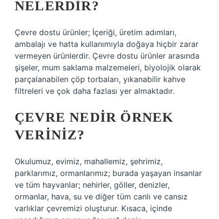
NELERDIR?
Çevre dostu ürünler; İçeriği, üretim adımları,
ambalajı ve hatta kullanımıyla doğaya hiçbir zarar
vermeyen ürünlerdir. Çevre dostu ürünler arasında
şişeler, mum saklama malzemeleri, biyolojik olarak
parçalanabilen çöp torbaları, yıkanabilir kahve
filtreleri ve çok daha fazlası yer almaktadır.
ÇEVRE NEDIR ÖRNEK
VERINIZ?
Okulumuz, evimiz, mahallemiz, şehrimiz,
parklarımız, ormanlarımız; burada yaşayan insanlar
ve tüm hayvanlar; nehirler, göller, denizler,
ormanlar, hava, su ve diğer tüm canlı ve cansız
varlıklar çevremizi oluşturur. Kısaca, içinde