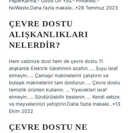
PaperKarma.- Good On You.- Pinterest.-
NoWaste.Daha fazla makale…•28 Temmuz 2023
ÇEVRE DOSTU
ALIŞKANLIKLARI
NELERDIR?
Hem cebinize dost hem de çevre dostu 11
alışkanlık Elektrik tüketimini azaltın. … Suyu israf
etmeyin. … Çamaşır makinelerini çalıştırın ve
bulaşık makinelerini tam doldurun. … Çevre dostu
temizlik ürünleri kullanın. … Yiyecekleri israf
etmeyin. … Sürdürülebilir beslenin. … Kendi sebze
ve meyvelerinizi yetiştirin.Daha fazla makale…•13
Ekim 2022
ÇEVRE DOSTU NE