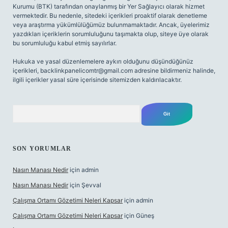
Kurumu (BTK) tarafından onaylanmış bir Yer Sağlayıcı olarak hizmet
vermektedir. Bu nedenle, sitedeki içerikleri proaktif olarak denetleme
veya araştırma yükümlülüğümüz bulunmamaktadır. Ancak, üyelerimiz
yazdıkları içeriklerin sorumluluğunu taşımakta olup, siteye üye olarak
bu sorumluluğu kabul etmiş sayılırlar.
Hukuka ve yasal düzenlemelere aykırı olduğunu düşündüğünüz
içerikleri,
backlinkpanelicomtr@gmail.com
adresine bildirmeniz halinde,
ilgili içerikler yasal süre içerisinde sitemizden kaldırılacaktır.
Arama
SON YORUMLAR
Nasın Manası Nedir
için
admin
Nasın Manası Nedir
için
Şevval
Çalışma Ortamı Gözetimi Neleri Kapsar
için
admin
Çalışma Ortamı Gözetimi Neleri Kapsar
için
Güneş