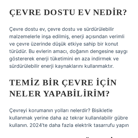
ÇEVRE DOSTU EV NEDIR?
Çevre dostu ev, çevre dostu ve sürdürülebilir
malzemelerle inşa edilmiş, enerji açısından verimli
ve çevre üzerinde düşük etkiye sahip bir konut
türüdür. Bu evlerin amacı, doğanın dengesine saygı
göstererek enerji tüketimini en aza indirmek ve
sürdürülebilir enerji kaynaklarını kullanmaktır.
TEMIZ BIR ÇEVRE IÇIN
NELER YAPABILIRIM?
Çevreyi korumanın yolları nelerdir? Bisikletle
kullanmak yerine daha az tekrar kullanılabilir gübre
kullanın. 2024’te daha fazla elektrik tasarrufu yapın