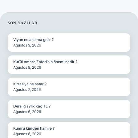
SIDEBAR
SON YAZILAR
Viyan ne anlama gelir ?
Ağustos 9, 2026
Kut’ül Amare Zaferi’nin önemi nedir ?
Ağustos 8, 2026
Kırtasiye ne satar ?
Ağustos 7, 2026
Derslig aylık kaç TL ?
Ağustos 6, 2026
Kumru kimden hamile ?
Ağustos 6, 2026