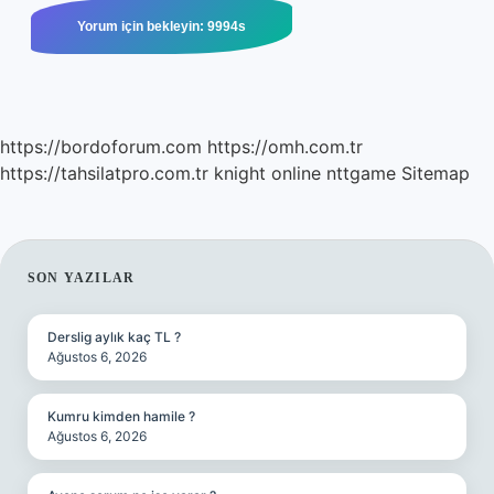
https://bordoforum.com
https://omh.com.tr
https://tahsilatpro.com.tr
knight online
nttgame
Sitemap
SIDEBAR
SON YAZILAR
Derslig aylık kaç TL ?
Ağustos 6, 2026
Kumru kimden hamile ?
Ağustos 6, 2026