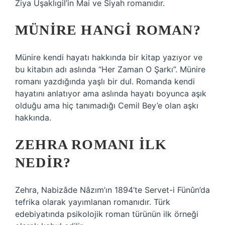
Ziya Uşaklıgil’in Mai ve Siyah romanıdır.
MÜNIRE HANGI ROMAN?
Münire kendi hayatı hakkında bir kitap yazıyor ve
bu kitabın adı aslında “Her Zaman O Şarkı”. Münire
romanı yazdığında yaşlı bir dul. Romanda kendi
hayatını anlatıyor ama aslında hayatı boyunca aşık
olduğu ama hiç tanımadığı Cemil Bey’e olan aşkı
hakkında.
ZEHRA ROMANI ILK
NEDIR?
Zehra, Nabizâde Nâzım’ın 1894’te Servet-i Fünûn’da
tefrika olarak yayımlanan romanıdır. Türk
edebiyatında psikolojik roman türünün ilk örneği