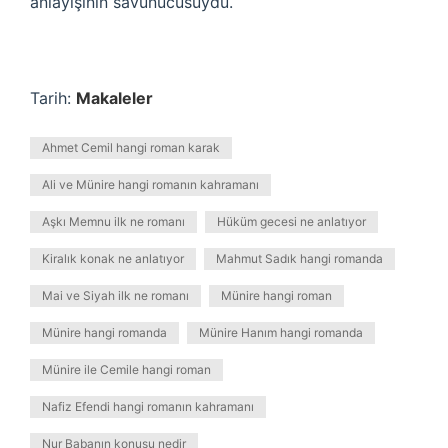
anlayışının savunucusuydu.
Tarih:
Makaleler
Ahmet Cemil hangi roman karak
Ali ve Münire hangi romanın kahramanı
Aşkı Memnu ilk ne romanı
Hüküm gecesi ne anlatıyor
Kiralık konak ne anlatıyor
Mahmut Sadık hangi romanda
Mai ve Siyah ilk ne romanı
Münire hangi roman
Münire hangi romanda
Münire Hanım hangi romanda
Münire ile Cemile hangi roman
Nafiz Efendi hangi romanın kahramanı
Nur Babanın konusu nedir