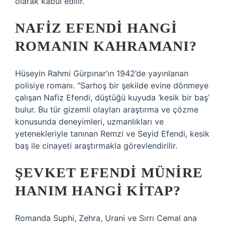
olarak kabul edilir.
NAFIZ EFENDI HANGI
ROMANIN KAHRAMANI?
Hüseyin Rahmi Gürpınar’ın 1942’de yayınlanan
polisiye romanı. “Sarhoş bir şekilde evine dönmeye
çalışan Nafiz Efendi, düştüğü kuyuda ‘kesik bir baş’
bulur. Bu tür gizemli olayları araştırma ve çözme
konusunda deneyimleri, uzmanlıkları ve
yetenekleriyle tanınan Remzi ve Seyid Efendi, kesik
baş ile cinayeti araştırmakla görevlendirilir.
ŞEVKET EFENDI MÜNIRE
HANIM HANGI KITAP?
Romanda Suphi, Zehra, Urani ve Sırrı Cemal ana