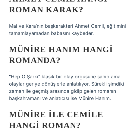
ROMAN KARAK?
Mai ve Kara’nın başkarakteri Ahmet Cemil, eğitimini
tamamlayamadan babasını kaybeder.
MÜNIRE HANIM HANGI
ROMANDA?
“Hep O Şarkı” klasik bir olay örgüsüne sahip ama
olaylar geriye dönüşlerle anlatılıyor. Sürekli şimdiki
zaman ile geçmiş arasında gidip gelen romanın
başkahramanı ve anlatıcısı ise Münire Hanım.
MÜNIRE ILE CEMILE
HANGI ROMAN?