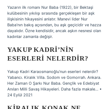
Yazarın ilk romanı Nur Baba (1922), bir Bektaşi
kulübesinin yıkılışı sırasında gerçekleşen bir aşk
ilişkisinin hikayesini anlatır. Manevi lider Nur
Baba’nın bakış açısından, bu aşk geçicidir ve hazza
dayalıdır. Özne kendisidir, ancak aşkın nesnesi olan
kadınlar zamanla değişir.
YAKUP KADRI’NIN
ESERLERI NELERDIR?
Yakup Kadri Karaosmanoğlu’nun eserleri nelerdir?
Yabancı. Kiralık Villa. Sodom ve Gomorrah. Ankara.
Her Zaman O Şarkı Nur Baba. Gençlik ve Edebiyat
Anıları Milli Savaş Hikayeleri. Daha fazla makale… •
24 Eylül 2021
KIRALIK KONAK NE