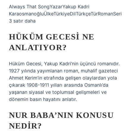
Always That SongYazarYakup Kadri
KaraosmanoğluÜlkeTürkiyeDilTürkçeTürRomanSeri
3 satır daha
HÜKÜM GECESI NE
ANLATIYOR?
Hüküm Gecesi, Yakup Kadri’nin üçüncü romanıdır.
1927 yılında yayımlanan roman, muhalif gazeteci
Ahmet Kerim’in etrafında gelişen olaylardan yola
çıkarak 1908-1911 yılları arasında Osmanlı’da
yaşanan siyasal ve toplumsal gelişmeleri ve
dönemin basın hayatını anlatır.
NUR BABA’NIN KONUSU
NEDIR?