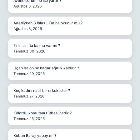
Avene serum ne işe yarar ?
Ağustos 5, 2026
Adetliyken 3 İhlas 1 Fatiha okunur mu ?
Ağustos 3, 2026
7’nci sınıfta kalma var mı ?
Temmuz 30, 2026
Uçan balon ne kadar ağırlık kaldırır ?
Temmuz 29, 2026
Koç kadını nasıl bir erkek ister ?
Temmuz 27, 2026
Kolordu komutanı rütbesi nedir ?
Temmuz 25, 2026
Keban Barajı yapay mı ?