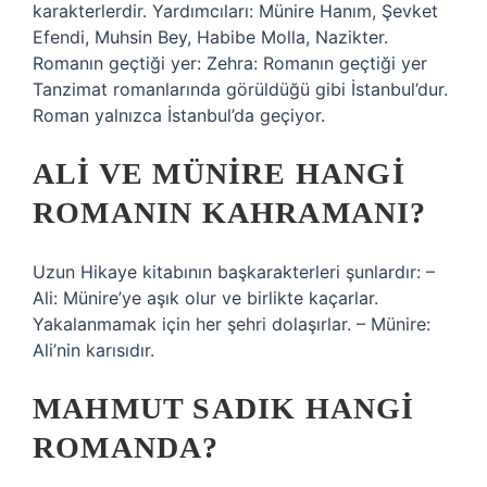
karakterlerdir. Yardımcıları: Münire Hanım, Şevket
Efendi, Muhsin Bey, Habibe Molla, Nazikter.
Romanın geçtiği yer: Zehra: Romanın geçtiği yer
Tanzimat romanlarında görüldüğü gibi İstanbul’dur.
Roman yalnızca İstanbul’da geçiyor.
ALI VE MÜNIRE HANGI
ROMANIN KAHRAMANI?
Uzun Hikaye kitabının başkarakterleri şunlardır: –
Ali: Münire’ye aşık olur ve birlikte kaçarlar.
Yakalanmamak için her şehri dolaşırlar. – Münire:
Ali’nin karısıdır.
MAHMUT SADIK HANGI
ROMANDA?