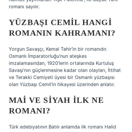
romanı sayılır.
YÜZBAŞI CEMIL HANGI
ROMANIN KAHRAMANI?
Yorgun Savaşçı, Kemal Tahir’in bir romanıdır.
Osmanlı İmparatorluğu’nun ateşkes
imzalamasından, 1920’lerin ortalarında Kurtuluş
Savaşı’nın güçlenmesine kadar olan olayları, İttihat
ve Terakki Cemiyeti üyesi bir Osmanlı yüzbaşısı
olan Yüzbaşı Cemil’in hikayesi üzerinden anlatır.
MAI VE SIYAH ILK NE
ROMANI?
Türk edebiyatının Batılı anlamda ilk romanı Halid