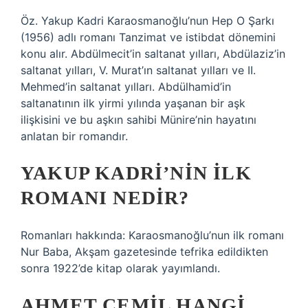
Öz. Yakup Kadri Karaosmanoğlu’nun Hep O Şarkı
(1956) adlı romanı Tanzimat ve istibdat dönemini
konu alır. Abdülmecit’in saltanat yılları, Abdülaziz’in
saltanat yılları, V. Murat’ın saltanat yılları ve II.
Mehmed’in saltanat yılları. Abdülhamid’in
saltanatının ilk yirmi yılında yaşanan bir aşk
ilişkisini ve bu aşkın sahibi Münire’nin hayatını
anlatan bir romandır.
YAKUP KADRI’NIN ILK
ROMANI NEDIR?
Romanları hakkında: Karaosmanoğlu’nun ilk romanı
Nur Baba, Akşam gazetesinde tefrika edildikten
sonra 1922’de kitap olarak yayımlandı.
AHMET CEMIL HANGI