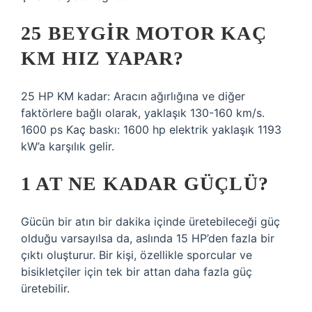
25 BEYGIR MOTOR KAÇ
KM HIZ YAPAR?
25 HP KM kadar: Aracın ağırlığına ve diğer
faktörlere bağlı olarak, yaklaşık 130-160 km/s.
1600 ps Kaç baskı: 1600 hp elektrik yaklaşık 1193
kW’a karşılık gelir.
1 AT NE KADAR GÜÇLÜ?
Gücün bir atın bir dakika içinde üretebileceği güç
olduğu varsayılsa da, aslında 15 HP’den fazla bir
çıktı oluşturur. Bir kişi, özellikle sporcular ve
bisikletçiler için tek bir attan daha fazla güç
üretebilir.