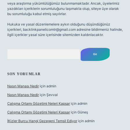
veya araştırma yükümlülüğümüz bulunmamaktadır. Ancak, üyelerimiz
yazdıkları içeriklerin sorumluluğunu taşımakta olup, siteye üye olarak
bu sorumluluğu kabul etmiş sayılırlar.
Hukuka ve yasal düzenlemelere aykırı olduğunu düşündüğünüz
içerikleri,
backlinkpanelicomtr@gmail.com
adresine bildirmeniz halinde,
ilgili içerikler yasal süre içerisinde sitemizden kaldırılacaktır.
Arama
SON YORUMLAR
Nasın Manası Nedir
için
admin
Nasın Manası Nedir
için
Şevval
Çalışma Ortamı Gözetimi Neleri Kapsar
için
admin
Çalışma Ortamı Gözetimi Neleri Kapsar
için
Güneş
İKizler Burcu Hangi Gezegeni Temsil Ediyor
için
admin