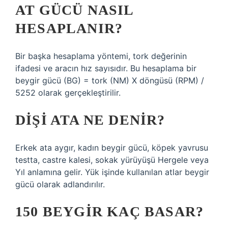
AT GÜCÜ NASIL
HESAPLANIR?
Bir başka hesaplama yöntemi, tork değerinin
ifadesi ve aracın hız sayısıdır. Bu hesaplama bir
beygir gücü (BG) = tork (NM) X döngüsü (RPM) /
5252 olarak gerçekleştirilir.
DIŞI ATA NE DENIR?
Erkek ata aygır, kadın beygir gücü, köpek yavrusu
testta, castre kalesi, sokak yürüyüşü Hergele veya
Yıl anlamına gelir. Yük işinde kullanılan atlar beygir
gücü olarak adlandırılır.
150 BEYGIR KAÇ BASAR?