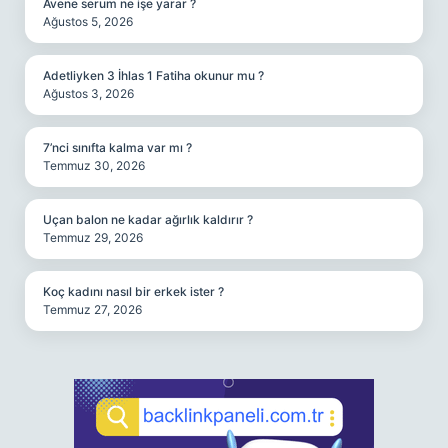
Avene serum ne işe yarar ?
Ağustos 5, 2026
Adetliyken 3 İhlas 1 Fatiha okunur mu ?
Ağustos 3, 2026
7’nci sınıfta kalma var mı ?
Temmuz 30, 2026
Uçan balon ne kadar ağırlık kaldırır ?
Temmuz 29, 2026
Koç kadını nasıl bir erkek ister ?
Temmuz 27, 2026