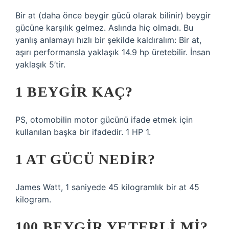
Bir at (daha önce beygir gücü olarak bilinir) beygir
gücüne karşılık gelmez. Aslında hiç olmadı. Bu
yanlış anlamayı hızlı bir şekilde kaldıralım: Bir at,
aşırı performansla yaklaşık 14.9 hp üretebilir. İnsan
yaklaşık 5’tir.
1 BEYGIR KAÇ?
PS, otomobilin motor gücünü ifade etmek için
kullanılan başka bir ifadedir. 1 HP 1.
1 AT GÜCÜ NEDIR?
James Watt, 1 saniyede 45 kilogramlık bir at 45
kilogram.
100 BEYGIR YETERLI MI?