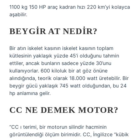
1100 kg 150 HP araç kadran hızı 220 km’yi kolayca
aşabilir.
BEYGIR AT NEDIR?
Bir atın iskelet kasının iskelet kasının toplam
kütlesinin yaklaşık yüzde 45’i olduğunu tahmin
ettiler, ancak bunların sadece yüzde 30’unu
kullanıyorlar. 600 kiloluk bir at göz önüne
alındığında, teorik olarak 18.000 watt üretebilir. Bir
beygir gücü yaklaşık 745 watt olduğundan, bu 24
hp anlamına gelir.
CC NE DEMEK MOTOR?
“CC ı terimi, bir motorun silindir hacminin
görüntülendiği ölçüm birimidir. CC, İngilizce “kübik