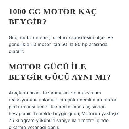
1000 CC MOTOR KAÇ
BEYGIR?
Güç, motorun enerji üretim kapasitesini ölçer ve
genellikle 1.0 motor için 50 ila 80 hp arasında
olabilir.
MOTOR GÜCÜ ILE
BEYGIR GÜCÜ AYNI MI?
Araçların hızını, hızlanmasını ve maksimum
reaksiyonunu anlamak için çok önemli olan motor
performansı genellikle performans açısından
hesaplanır. Temelde beygir gücü; Motorun yaklaşık
75 kilogram yükünü 1 saniye ila 1 metre içinde
çıkarma yeteneği denir.