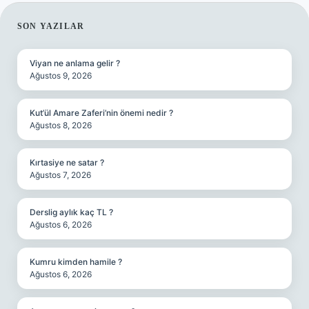
SIDEBAR
SON YAZILAR
Viyan ne anlama gelir ?
Ağustos 9, 2026
Kut’ül Amare Zaferi’nin önemi nedir ?
Ağustos 8, 2026
Kırtasiye ne satar ?
Ağustos 7, 2026
Derslig aylık kaç TL ?
Ağustos 6, 2026
Kumru kimden hamile ?
Ağustos 6, 2026