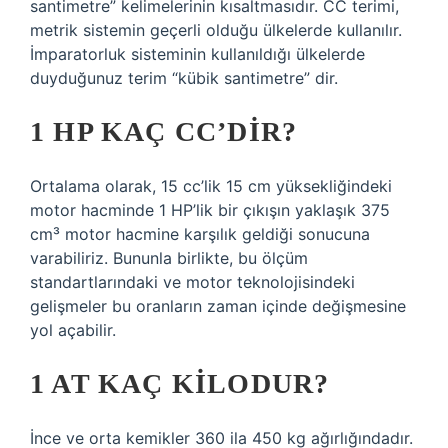
santimetre” kelimelerinin kısaltmasıdır. CC terimi,
metrik sistemin geçerli olduğu ülkelerde kullanılır.
İmparatorluk sisteminin kullanıldığı ülkelerde
duyduğunuz terim “kübik santimetre” dir.
1 HP KAÇ CC’DIR?
Ortalama olarak, 15 cc’lik 15 cm yüksekliğindeki
motor hacminde 1 HP’lik bir çıkışın yaklaşık 375
cm³ motor hacmine karşılık geldiği sonucuna
varabiliriz. Bununla birlikte, bu ölçüm
standartlarındaki ve motor teknolojisindeki
gelişmeler bu oranların zaman içinde değişmesine
yol açabilir.
1 AT KAÇ KILODUR?
İnce ve orta kemikler 360 ila 450 kg ağırlığındadır.