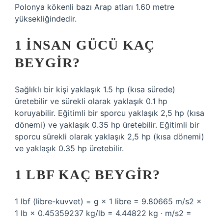
Polonya kökenli bazı Arap atları 1.60 metre
yüksekliğindedir.
1 INSAN GÜCÜ KAÇ
BEYGIR?
Sağlıklı bir kişi yaklaşık 1.5 hp (kısa sürede)
üretebilir ve sürekli olarak yaklaşık 0.1 hp
koruyabilir. Eğitimli bir sporcu yaklaşık 2,5 hp (kısa
dönemi) ve yaklaşık 0.35 hp üretebilir. Eğitimli bir
sporcu sürekli olarak yaklaşık 2,5 hp (kısa dönemi)
ve yaklaşık 0.35 hp üretebilir.
1 LBF KAÇ BEYGIR?
1 lbf (libre-kuvvet) = g × 1 libre = 9.80665 m/s2 ×
1 lb × 0.45359237 kg/lb = 4.44822 kg · m/s2 =