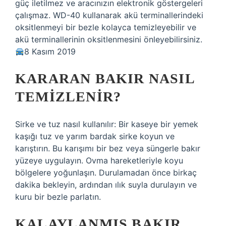
güç iletilmez ve aracınızın elektronik göstergeleri
çalışmaz. WD-40 kullanarak akü terminallerindeki
oksitlenmeyi bir bezle kolayca temizleyebilir ve
akü terminallerinin oksitlenmesini önleyebilirsiniz.
8 Kasım 2019
KARARAN BAKIR NASIL
TEMIZLENIR?
Sirke ve tuz nasıl kullanılır: Bir kaseye bir yemek
kaşığı tuz ve yarım bardak sirke koyun ve
karıştırın. Bu karışımı bir bez veya süngerle bakır
yüzeye uygulayın. Ovma hareketleriyle koyu
bölgelere yoğunlaşın. Durulamadan önce birkaç
dakika bekleyin, ardından ılık suyla durulayın ve
kuru bir bezle parlatın.
KALAYLANMIŞ BAKIR