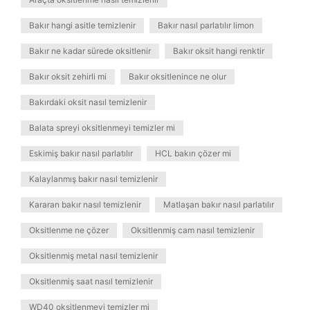
Bakır hangi asitle temizlenir
Bakır nasıl parlatılır limon
Bakır ne kadar sürede oksitlenir
Bakır oksit hangi renktir
Bakır oksit zehirli mi
Bakır oksitlenince ne olur
Bakırdaki oksit nasıl temizlenir
Balata spreyi oksitlenmeyi temizler mi
Eskimiş bakır nasıl parlatılır
HCL bakırı çözer mi
Kalaylanmış bakır nasıl temizlenir
Kararan bakır nasıl temizlenir
Matlaşan bakır nasıl parlatılır
Oksitlenme ne çözer
Oksitlenmiş cam nasıl temizlenir
Oksitlenmiş metal nasıl temizlenir
Oksitlenmiş saat nasıl temizlenir
WD40 oksitlenmeyi temizler mi