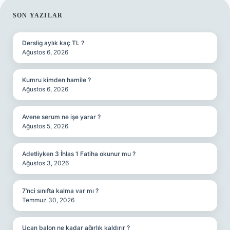
SIDEBAR
SON YAZILAR
Derslig aylık kaç TL ?
Ağustos 6, 2026
Kumru kimden hamile ?
Ağustos 6, 2026
Avene serum ne işe yarar ?
Ağustos 5, 2026
Adetliyken 3 İhlas 1 Fatiha okunur mu ?
Ağustos 3, 2026
7’nci sınıfta kalma var mı ?
Temmuz 30, 2026
Uçan balon ne kadar ağırlık kaldırır ?