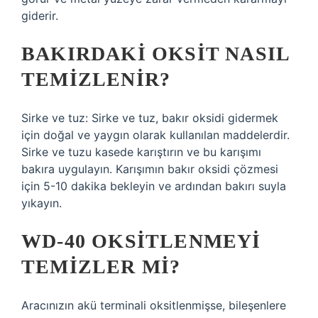
giderir.
BAKIRDAKI OKSIT NASIL
TEMIZLENIR?
Sirke ve tuz: Sirke ve tuz, bakır oksidi gidermek
için doğal ve yaygın olarak kullanılan maddelerdir.
Sirke ve tuzu kasede karıştırın ve bu karışımı
bakıra uygulayın. Karışımın bakır oksidi çözmesi
için 5-10 dakika bekleyin ve ardından bakırı suyla
yıkayın.
WD-40 OKSITLENMEYI
TEMIZLER MI?
Aracınızın akü terminali oksitlenmişse, bileşenlere