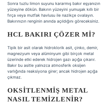
Sonra tuzlu limon suyunu kararmış bakır eşyanızın
yüzeyine dökün. Bakırın yüzeyini yumuşak kıllı bir
fırça veya mutfak havlusu ile nazikçe ovalayın.
Bakırınızın renginin anında açıldığını göreceksiniz.
HCL BAKIRI ÇÖZER MI?
Tipik bir asit olarak hidroklorik asit, çinko, demir,
magnezyum veya alüminyum gibi birçok metal
üzerinde etki ederek hidrojen gazı açığa çıkarır.
Bakır bu asitle yalnızca atmosferik oksijen
varlığında reaksiyona girer; ancak hidrojen açığa
çıkmaz.
OKSITLENMIŞ METAL
NASIL TEMIZLENIR?