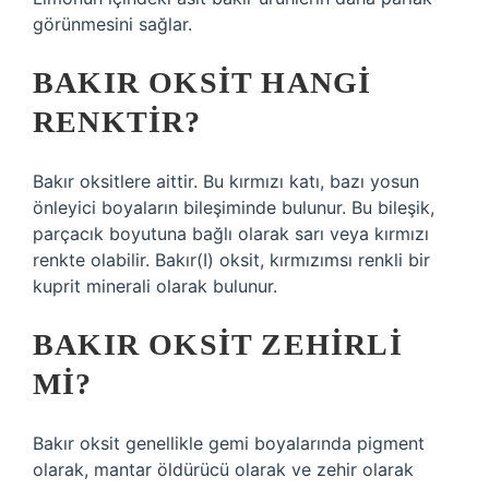
görünmesini sağlar.
BAKIR OKSIT HANGI
RENKTIR?
Bakır oksitlere aittir. Bu kırmızı katı, bazı yosun
önleyici boyaların bileşiminde bulunur. Bu bileşik,
parçacık boyutuna bağlı olarak sarı veya kırmızı
renkte olabilir. Bakır(I) oksit, kırmızımsı renkli bir
kuprit minerali olarak bulunur.
BAKIR OKSIT ZEHIRLI
MI?
Bakır oksit genellikle gemi boyalarında pigment
olarak, mantar öldürücü olarak ve zehir olarak