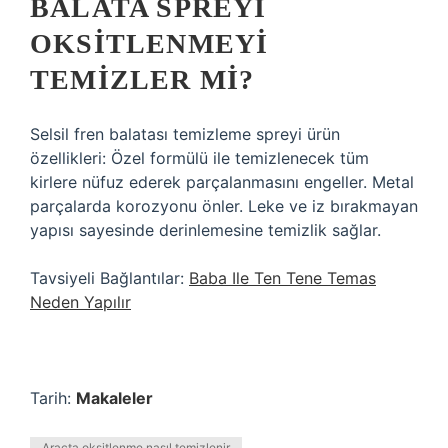
BALATA SPREYI
OKSITLENMEYI
TEMIZLER MI?
Selsil fren balatası temizleme spreyi ürün
özellikleri: Özel formülü ile temizlenecek tüm
kirlere nüfuz ederek parçalanmasını engeller. Metal
parçalarda korozyonu önler. Leke ve iz bırakmayan
yapısı sayesinde derinlemesine temizlik sağlar.
Tavsiyeli Bağlantılar:
Baba Ile Ten Tene Temas
Neden Yapılır
Tarih:
Makaleler
Araçta oksitlenme nasıl temizlenir