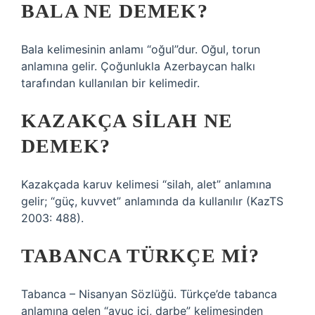
BALA NE DEMEK?
Bala kelimesinin anlamı “oğul”dur. Oğul, torun
anlamına gelir. Çoğunlukla Azerbaycan halkı
tarafından kullanılan bir kelimedir.
KAZAKÇA SILAH NE
DEMEK?
Kazakçada karuv kelimesi “silah, alet” anlamına
gelir; “güç, kuvvet” anlamında da kullanılır (KazTS
2003: 488).
TABANCA TÜRKÇE MI?
Tabanca – Nisanyan Sözlüğü. Türkçe’de tabanca
anlamına gelen “avuç içi, darbe” kelimesinden