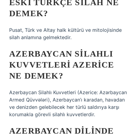
ESKI TÜRKÇE SILAH NE
DEMEK?
Pusat, Türk ve Altay halk kültürü ve mitolojisinde
silah anlamına gelmektedir.
AZERBAYCAN SILAHLI
KUVVETLERI AZERICE
NE DEMEK?
Azerbaycan Silahlı Kuvvetleri (Azerice: Azərbaycan
Armed Qüvvələri), Azerbaycan’ı karadan, havadan
ve denizden gelebilecek her türlü saldırıya karşı
korumakla görevli silahlı kuvvetlerdir.
AZERBAYCAN DILINDE