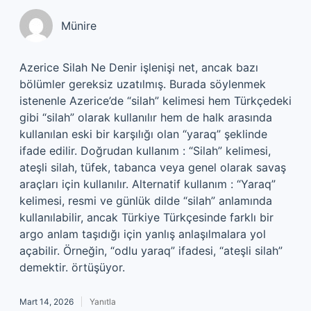
Münire
Azerice Silah Ne Denir işlenişi net, ancak bazı
bölümler gereksiz uzatılmış. Burada söylenmek
istenenle Azerice’de “silah” kelimesi hem Türkçedeki
gibi “silah” olarak kullanılır hem de halk arasında
kullanılan eski bir karşılığı olan “yaraq” şeklinde
ifade edilir. Doğrudan kullanım : “Silah” kelimesi,
ateşli silah, tüfek, tabanca veya genel olarak savaş
araçları için kullanılır. Alternatif kullanım : “Yaraq”
kelimesi, resmi ve günlük dilde “silah” anlamında
kullanılabilir, ancak Türkiye Türkçesinde farklı bir
argo anlam taşıdığı için yanlış anlaşılmalara yol
açabilir. Örneğin, “odlu yaraq” ifadesi, “ateşli silah”
demektir. örtüşüyor.
Mart 14, 2026
Yanıtla