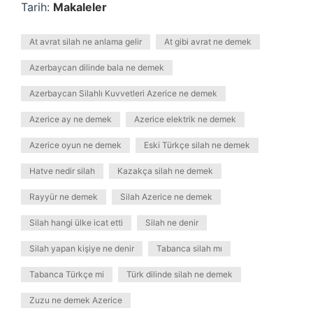
Tarih:
Makaleler
At avrat silah ne anlama gelir
At gibi avrat ne demek
Azerbaycan dilinde bala ne demek
Azerbaycan Silahlı Kuvvetleri Azerice ne demek
Azerice ay ne demek
Azerice elektrik ne demek
Azerice oyun ne demek
Eski Türkçe silah ne demek
Hatve nedir silah
Kazakça silah ne demek
Rayyür ne demek
Silah Azerice ne demek
Silah hangi ülke icat etti
Silah ne denir
Silah yapan kişiye ne denir
Tabanca silah mı
Tabanca Türkçe mi
Türk dilinde silah ne demek
Zuzu ne demek Azerice