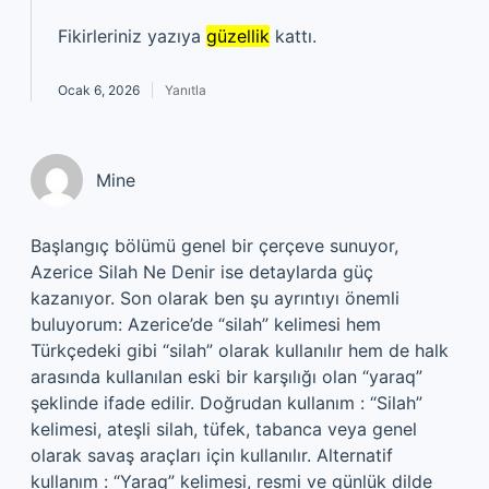
Fikirleriniz yazıya
güzellik
kattı.
Ocak 6, 2026
Yanıtla
Mine
Başlangıç bölümü genel bir çerçeve sunuyor,
Azerice Silah Ne Denir ise detaylarda güç
kazanıyor. Son olarak ben şu ayrıntıyı önemli
buluyorum: Azerice’de “silah” kelimesi hem
Türkçedeki gibi “silah” olarak kullanılır hem de halk
arasında kullanılan eski bir karşılığı olan “yaraq”
şeklinde ifade edilir. Doğrudan kullanım : “Silah”
kelimesi, ateşli silah, tüfek, tabanca veya genel
olarak savaş araçları için kullanılır. Alternatif
kullanım : “Yaraq” kelimesi, resmi ve günlük dilde