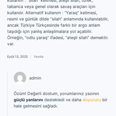
kullanım : “Silah” kelimesi, ateşli silah, tüfek,
tabanca veya genel olarak savaş araçları için
kullanılır. Alternatif kullanım : “Yaraq” kelimesi,
resmi ve günlük dilde “silah” anlamında kullanılabilir,
ancak Türkiye Türkçesinde farklı bir argo anlam
taşıdığı için yanlış anlaşılmalara yol açabilir.
Örneğin, “odlu yaraq” ifadesi, “ateşli silah” demektir.
var.
Eylül 13, 2025
Yanıtla
admin
Özüm! Değerli dostum, yorumlarınız yazının
güçlü yanlarını
destekledi ve daha
doyurucu
bir
hale gelmesini sağladı.