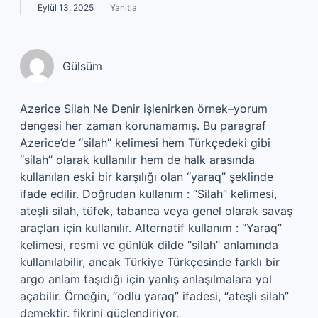
Eylül 13, 2025
Yanıtla
Gülsüm
Azerice Silah Ne Denir işlenirken örnek–yorum
dengesi her zaman korunamamış. Bu paragraf
Azerice’de “silah” kelimesi hem Türkçedeki gibi
“silah” olarak kullanılır hem de halk arasında
kullanılan eski bir karşılığı olan “yaraq” şeklinde
ifade edilir. Doğrudan kullanım : “Silah” kelimesi,
ateşli silah, tüfek, tabanca veya genel olarak savaş
araçları için kullanılır. Alternatif kullanım : “Yaraq”
kelimesi, resmi ve günlük dilde “silah” anlamında
kullanılabilir, ancak Türkiye Türkçesinde farklı bir
argo anlam taşıdığı için yanlış anlaşılmalara yol
açabilir. Örneğin, “odlu yaraq” ifadesi, “ateşli silah”
demektir. fikrini güçlendiriyor.