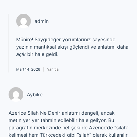
admin
Münire! Saygıdeğer yorumlarınız sayesinde
yazının mantıksal
akışı
güçlendi ve anlatımı daha
açık
bir hale geldi.
Mart 14, 2026
Yanıtla
Aybike
Azerice Silah Ne Denir anlatımı dengeli, ancak
metin yer yer tahmin edilebilir hale geliyor. Bu
paragrafın merkezinde net şekilde Azerice’de “silah”
kelimesi hem Türkçedeki gibi “silah” olarak kullanılır