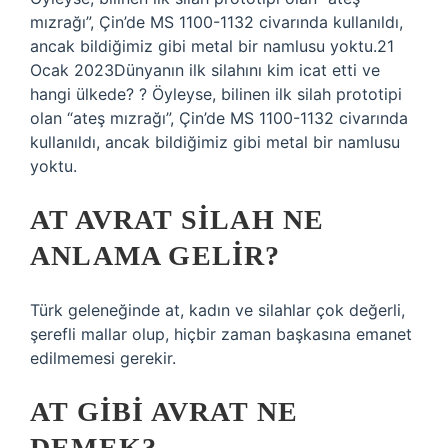
mızrağı”, Çin’de MS 1100-1132 civarında kullanıldı,
ancak bildiğimiz gibi metal bir namlusu yoktu.21
Ocak 2023Dünyanın ilk silahını kim icat etti ve
hangi ülkede? ? Öyleyse, bilinen ilk silah prototipi
olan “ateş mızrağı”, Çin’de MS 1100-1132 civarında
kullanıldı, ancak bildiğimiz gibi metal bir namlusu
yoktu.
AT AVRAT SILAH NE
ANLAMA GELIR?
Türk geleneğinde at, kadın ve silahlar çok değerli,
şerefli mallar olup, hiçbir zaman başkasına emanet
edilmemesi gerekir.
AT GIBI AVRAT NE
DEMEK?