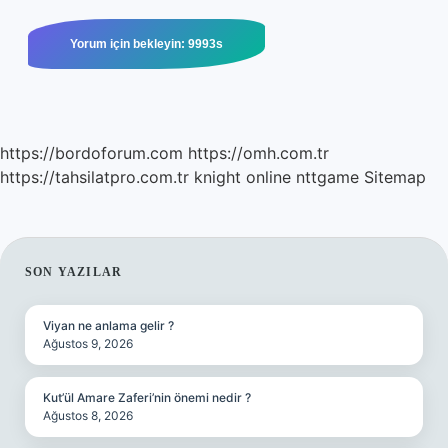
https://bordoforum.com
https://omh.com.tr
https://tahsilatpro.com.tr
knight online
nttgame
Sitemap
SIDEBAR
SON YAZILAR
Viyan ne anlama gelir ?
Ağustos 9, 2026
Kut’ül Amare Zaferi’nin önemi nedir ?
Ağustos 8, 2026