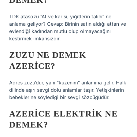
TDK atasözü “At ve karısı, yiğitlerin talihi” ne
anlama geliyor? Cevap: Birinin satın aldığı attan ve
evlendiği kadından mutlu olup olmayacağını
kestirmek imkansızdır.
ZUZU NE DEMEK
AZERICE?
Adres zuzu’dur, yani “kuzenim” anlamına gelir. Halk
dilinde aşırı sevgi dolu anlamlar taşır. Yetişkinlerin
bebeklerine söylediği bir sevgi sözcüğüdür.
AZERICE ELEKTRIK NE
DEMEK?