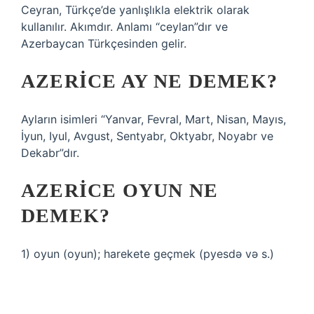
Ceyran, Türkçe’de yanlışlıkla elektrik olarak
kullanılır. Akımdır. Anlamı “ceylan”dır ve
Azerbaycan Türkçesinden gelir.
AZERICE AY NE DEMEK?
Ayların isimleri “Yanvar, Fevral, Mart, Nisan, Mayıs,
İyun, Iyul, Avgust, Sentyabr, Oktyabr, Noyabr ve
Dekabr”dır.
AZERICE OYUN NE
DEMEK?
1) oyun (oyun); harekete geçmek (pyesdə və s.)