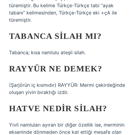
türemiştir. Bu kelime Türkçe-Türkçe tabi “ayak
tabanı” kelimesinden, Türkçe-Türkçe eki +çA ile
türemiştir.
TABANCA SILAH MI?
Tabanca; kısa namlulu ateşli silah.
RAYYÜR NE DEMEK?
(Şarjörün iç kısmıdır) RAYYÜR: Mermi çekirdeğinde
oluşan yivin bıraktığı izdir.
HATVE NEDIR SILAH?
Yivli namluları ayıran bir diğer özellik ise, merminin
ekseninde dönmeden önce kat ettiği mesafe olan