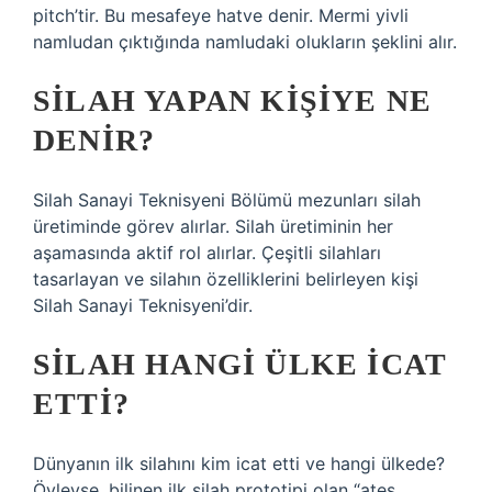
pitch’tir. Bu mesafeye hatve denir. Mermi yivli
namludan çıktığında namludaki olukların şeklini alır.
SILAH YAPAN KIŞIYE NE
DENIR?
Silah Sanayi Teknisyeni Bölümü mezunları silah
üretiminde görev alırlar. Silah üretiminin her
aşamasında aktif rol alırlar. Çeşitli silahları
tasarlayan ve silahın özelliklerini belirleyen kişi
Silah Sanayi Teknisyeni’dir.
SILAH HANGI ÜLKE ICAT
ETTI?
Dünyanın ilk silahını kim icat etti ve hangi ülkede?
Öyleyse, bilinen ilk silah prototipi olan “ateş