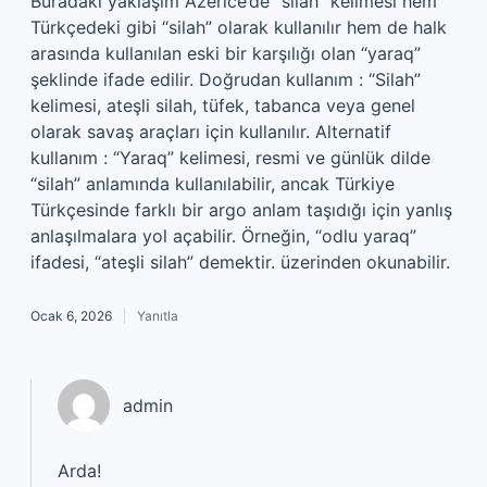
Buradaki yaklaşım Azerice’de “silah” kelimesi hem
Türkçedeki gibi “silah” olarak kullanılır hem de halk
arasında kullanılan eski bir karşılığı olan “yaraq”
şeklinde ifade edilir. Doğrudan kullanım : “Silah”
kelimesi, ateşli silah, tüfek, tabanca veya genel
olarak savaş araçları için kullanılır. Alternatif
kullanım : “Yaraq” kelimesi, resmi ve günlük dilde
“silah” anlamında kullanılabilir, ancak Türkiye
Türkçesinde farklı bir argo anlam taşıdığı için yanlış
anlaşılmalara yol açabilir. Örneğin, “odlu yaraq”
ifadesi, “ateşli silah” demektir. üzerinden okunabilir.
Ocak 6, 2026
Yanıtla
admin
Arda!