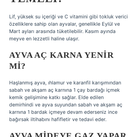
Lif, yüksek su içeriği ve C vitamini gibi tokluk verici
özelliklere sahip olan ayvalar, genellikle Eylül ve
Mart ayları arasında tüketilebilir. Kasım ayında
meyve en lezzetli haline ulaşır.
AYVA AÇ KARNA YENIR
MI?
Haşlanmış ayva, ıhlamur ve karanfil karışımından
sabah ve akşam aç karnına 1 çay bardağı içmek
kemik gelişimine katkı sağlar. Elde edilen
demirhindi ve ayva suyundan sabah ve akşam aç
karnına 1 bardak içmeye devam ederseniz ince
bağırsak iltihabını hafifletir ve tedavi eder.
AYVA MIDEYE GAZ YAPAR