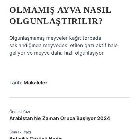
OLMAMIŞ AYVA NASIL
OLGUNLAŞTIRILIR?
Olgunlaşmamış meyveler kağıt torbada
saklandığında meyvedeki etilen gazı aktif hale
geliyor ve meyve daha hızlı olgunlaşıyor.
Tarih:
Makaleler
Önceki Yazı
Arabistan Ne Zaman Oruca Başlıyor 2024
Sonraki Yazı
Batinilik Görüşü Nedir