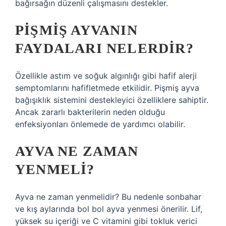
bağırsağın düzenli çalışmasını destekler.
PIŞMIŞ AYVANIN
FAYDALARI NELERDIR?
Özellikle astım ve soğuk algınlığı gibi hafif alerji
semptomlarını hafifletmede etkilidir. Pişmiş ayva
bağışıklık sistemini destekleyici özelliklere sahiptir.
Ancak zararlı bakterilerin neden olduğu
enfeksiyonları önlemede de yardımcı olabilir.
AYVA NE ZAMAN
YENMELI?
Ayva ne zaman yenmelidir? Bu nedenle sonbahar
ve kış aylarında bol bol ayva yenmesi önerilir. Lif,
yüksek su içeriği ve C vitamini gibi tokluk verici