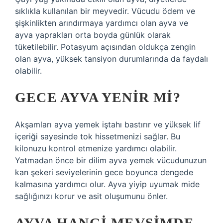
sıklıkla kullanılan bir meyvedir. Vücudu ödem ve
şişkinlikten arındırmaya yardımcı olan ayva ve
ayva yaprakları orta boyda günlük olarak
tüketilebilir. Potasyum açısından oldukça zengin
olan ayva, yüksek tansiyon durumlarında da faydalı
olabilir.
GECE AYVA YENIR MI?
Akşamları ayva yemek iştahı bastırır ve yüksek lif
içeriği sayesinde tok hissetmenizi sağlar. Bu
kilonuzu kontrol etmenize yardımcı olabilir.
Yatmadan önce bir dilim ayva yemek vücudunuzun
kan şekeri seviyelerinin gece boyunca dengede
kalmasına yardımcı olur. Ayva yiyip uyumak mide
sağlığınızı korur ve asit oluşumunu önler.
AYVA HANGI MEVSIMDE