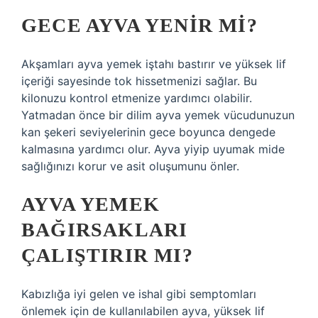
GECE AYVA YENIR MI?
Akşamları ayva yemek iştahı bastırır ve yüksek lif
içeriği sayesinde tok hissetmenizi sağlar. Bu
kilonuzu kontrol etmenize yardımcı olabilir.
Yatmadan önce bir dilim ayva yemek vücudunuzun
kan şekeri seviyelerinin gece boyunca dengede
kalmasına yardımcı olur. Ayva yiyip uyumak mide
sağlığınızı korur ve asit oluşumunu önler.
AYVA YEMEK
BAĞIRSAKLARI
ÇALIŞTIRIR MI?
Kabızlığa iyi gelen ve ishal gibi semptomları
önlemek için de kullanılabilen ayva, yüksek lif