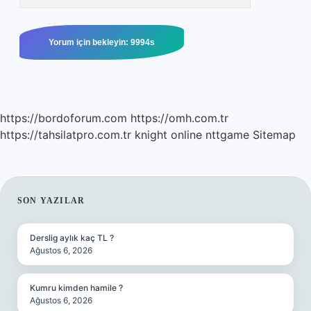
https://bordoforum.com
https://omh.com.tr
https://tahsilatpro.com.tr
knight online
nttgame
Sitemap
SIDEBAR
SON YAZILAR
Derslig aylık kaç TL ?
Ağustos 6, 2026
Kumru kimden hamile ?
Ağustos 6, 2026