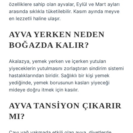
özelliklere sahip olan ayvalar, Eylül ve Mart ayları
arasında sıklıkla tüketilebilir. Kasım ayında meyve
en lezzetli haline ulaşır.
AYVA YERKEN NEDEN
BOĞAZDA KALIR?
Akalazya, yemek yerken ve içerken yutulan
yiyeceklerin yutulmasını zorlaştıran sindirim sistemi
hastalıklarından biridir. Sağlıklı bir kişi yemek
yediğinde, yemek borusunun kasları yiyeceği
mideye doğru itmek için kasılır.
AYVA TANSIYON ÇIKARIR
MI?
Çayı yağ yakmada etkili olan ayva, diyetlerde