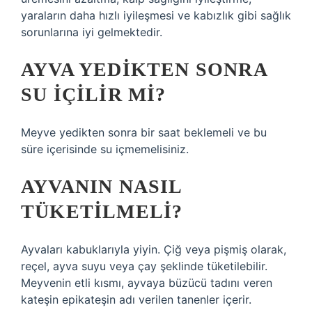
yaraların daha hızlı iyileşmesi ve kabızlık gibi sağlık
sorunlarına iyi gelmektedir.
AYVA YEDIKTEN SONRA
SU IÇILIR MI?
Meyve yedikten sonra bir saat beklemeli ve bu
süre içerisinde su içmemelisiniz.
AYVANIN NASIL
TÜKETILMELI?
Ayvaları kabuklarıyla yiyin. Çiğ veya pişmiş olarak,
reçel, ayva suyu veya çay şeklinde tüketilebilir.
Meyvenin etli kısmı, ayvaya büzücü tadını veren
kateşin epikateşin adı verilen tanenler içerir.