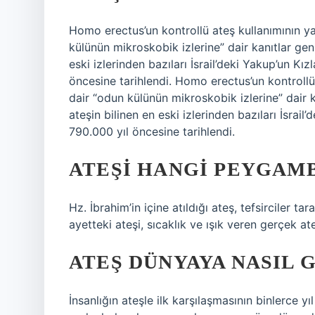
Homo erectus’un kontrollü ateş kullanımının ya
külünün mikroskobik izlerine” dair kanıtlar gen
eski izlerinden bazıları İsrail’deki Yakup’un Kı
öncesine tarihlendi. Homo erectus’un kontrollü
dair “odun külünün mikroskobik izlerine” dair 
ateşin bilinen en eski izlerinden bazıları İsrai
790.000 yıl öncesine tarihlendi.
ATEŞI HANGI PEYGAM
Hz. İbrahim’in içine atıldığı ateş, tefsirciler tar
ayetteki ateşi, sıcaklık ve ışık veren gerçek at
ATEŞ DÜNYAYA NASIL 
İnsanlığın ateşle ilk karşılaşmasının binlerce y