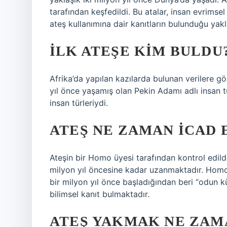
tarafından keşfedildi. Bu atalar, insan evrimse
ateş kullanımına dair kanıtların bulunduğu yakl
İLK ATEŞE KIM BULDU
Afrika’da yapılan kazılarda bulunan verilere gör
yıl önce yaşamış olan Pekin Adamı adlı insan t
insan türleriydi.
ATEŞ NE ZAMAN ICAD 
Ateşin bir Homo üyesi tarafından kontrol edildiğ
milyon yıl öncesine kadar uzanmaktadır. Homo 
bir milyon yıl önce başladığından beri “odun k
bilimsel kanıt bulmaktadır.
ATEŞ YAKMAK NE ZAM