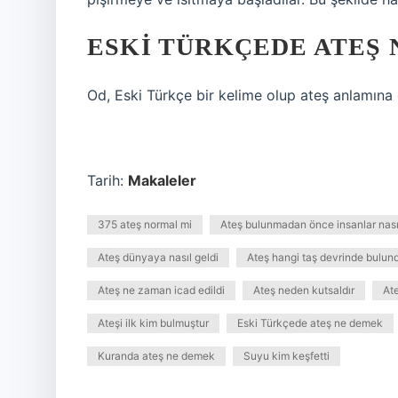
ESKI TÜRKÇEDE ATEŞ
Od, Eski Türkçe bir kelime olup ateş anlamına
Tarih:
Makaleler
375 ateş normal mi
Ateş bulunmadan önce insanlar nası
Ateş dünyaya nasıl geldi
Ateş hangi taş devrinde bulun
Ateş ne zaman icad edildi
Ateş neden kutsaldır
At
Ateşi ilk kim bulmuştur
Eski Türkçede ateş ne demek
Kuranda ateş ne demek
Suyu kim keşfetti