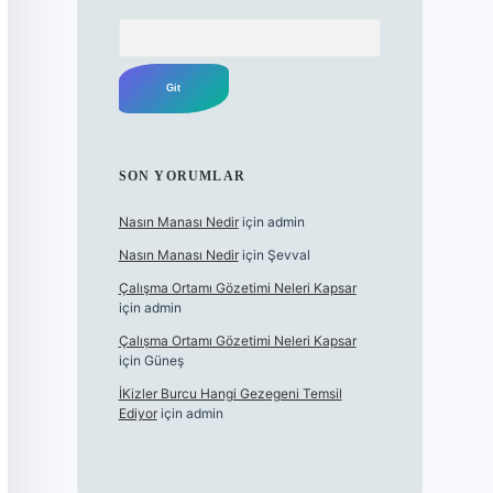
Arama
SON YORUMLAR
Nasın Manası Nedir
için
admin
Nasın Manası Nedir
için
Şevval
Çalışma Ortamı Gözetimi Neleri Kapsar
için
admin
Çalışma Ortamı Gözetimi Neleri Kapsar
için
Güneş
İKizler Burcu Hangi Gezegeni Temsil
Ediyor
için
admin