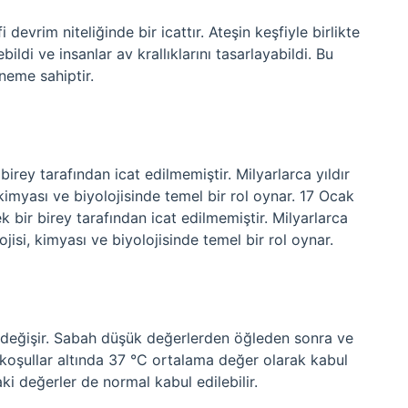
 devrim niteliğinde bir icattır. Ateşin keşfiyle birlikte
ebildi ve insanlar av krallıklarını tasarlayabildi. Bu
neme sahiptir.
birey tarafından icat edilmemiştir. Milyarlarca yıldır
kimyası ve biyolojisinde temel bir rol oynar. 17 Ocak
k bir birey tarafından icat edilmemiştir. Milyarlarca
jisi, kimyası ve biyolojisinde temel bir rol oynar.
 değişir. Sabah düşük değerlerden öğleden sonra ve
oşullar altında 37 °C ortalama değer olarak kabul
ki değerler de normal kabul edilebilir.