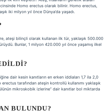
l cinsinde Homo erectus olarak bilinir. Homo erectus,
aşık iki milyon yıl önce Dünya’da yaşadı.
?
e, ateşi bilinçli olarak kullanan ilk tür, yaklaşık 500.000
ürüydü. Bunlar, 1 milyon 420.000 yıl önce yaşamış ilkel
EDILDI?
ine dair kesin kanıtların en erken iddiaları 1,7 ila 2,0
erectus tarafından ateşin kontrollü kullanımı yaklaşık
ülünün mikroskobik izlerine” dair kanıtlar bol miktarda
AN BULUNDU?