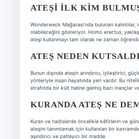
ATEŞI ILK KIM BULMU
Wonderweck Mağarası’nda bulunan kalıntılar, 
olabileceğini gösteriyor. Homo erectus, yaklaşı
ateşi kullanmayı tam olarak ne zaman öğrendiğ
ATEŞ NEDEN KUTSALD
Bunun dışında ateşin arındırıcı, iyileştirici, gü
yönleriyle insan hayatında yeri vardır. Bu niteli
etrafında bir kült haline gelmiş bazı inançlar 
KURANDA ATEŞ NE DE
Kuran ve hadislerde öncelikle kâfirlerin ve gü
ateşini tanımlamak için kullanılan bir kavramdır
aşındırıcı ve patlayıcı bir madde.