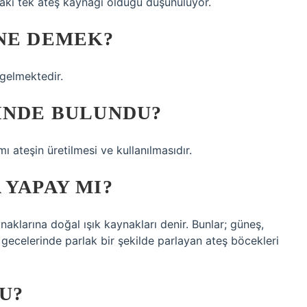
aki tek ateş kaynağı olduğu düşünülüyor.
 NE DEMEK?
 gelmektedir.
INDE BULUNDU?
mı ateşin üretilmesi ve kullanılmasıdır.
 YAPAY MI?
naklarına doğal ışık kaynakları denir. Bunlar; güneş,
 gecelerinde parlak bir şekilde parlayan ateş böcekleri
U?