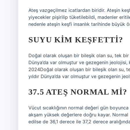
Ateş vazgeçilmez icatlardan biridir. Ateşin keşfi
yiyecekler pişirilip tüketilebildi, madenler eritil
nedenle ateşin keşfi insanlık tarihinde büyük ö
SUYU KIM KEŞFETTI?
Doğal olarak oluşan bir bileşik olan su, tek bir 
Dünya’da var olmuştur ve gezegenin jeolojisi, 
2024Doğal olarak oluşan bir bileşik olan su, te
yıldır Dünya’da var olmuştur ve gezegenin jeolo
37.5 ATEŞ NORMAL MI?
Vücut sıcaklığının normal değeri gün boyunca
akşam yüksek değerlere doğru kayar. Normal k
edilse de 36,1 derece ile 37,2 derece aralığında