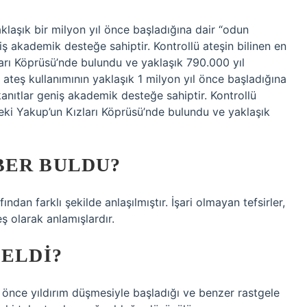
klaşık bir milyon yıl önce başladığına dair “odun
iş akademik desteğe sahiptir. Kontrollü ateşin bilinen en
zları Köprüsü’nde bulundu ve yaklaşık 790.000 yıl
 ateş kullanımının yaklaşık 1 milyon yıl önce başladığına
kanıtlar geniş akademik desteğe sahiptir. Kontrollü
l’deki Yakup’un Kızları Köprüsü’nde bulundu ve yaklaşık
BER BULDU?
afından farklı şekilde anlaşılmıştır. İşari olmayan tefsirler,
eş olarak anlamışlardır.
GELDI?
ıl önce yıldırım düşmesiyle başladığı ve benzer rastgele