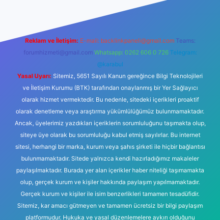
Reklam ve İletişim:
E-mail:
backlinkpaneli@gmail.com
Teams:
forumhizmeti@gmail.com
Whatsapp: 0262 606 0 726
Telegram:
@karabul
Yasal Uyarı:
Sitemiz, 5651 Sayılı Kanun gereğince Bilgi Teknolojileri
ve İletişim Kurumu (BTK) tarafından onaylanmış bir Yer Sağlayıcı
olarak hizmet vermektedir. Bu nedenle, sitedeki içerikleri proaktif
olarak denetleme veya araştırma yükümlülüğümüz bulunmamaktadır.
Ancak, üyelerimiz yazdıkları içeriklerin sorumluluğunu taşımakta olup,
siteye üye olarak bu sorumluluğu kabul etmiş sayılırlar. Bu internet
sitesi, herhangi bir marka, kurum veya şahıs şirketi ile hiçbir bağlantısı
bulunmamaktadır. Sitede yalnızca kendi hazırladığımız makaleler
paylaşılmaktadır. Burada yer alan içerikler haber niteliği taşımamakta
olup, gerçek kurum ve kişiler hakkında paylaşım yapılmamaktadır.
Gerçek kurum ve kişiler ile isim benzerlikleri tamamen tesadüfidir.
Sitemiz, kar amacı gütmeyen ve tamamen ücretsiz bir bilgi paylaşım
platformudur. Hukuka ve yasal düzenlemelere aykırı olduğunu