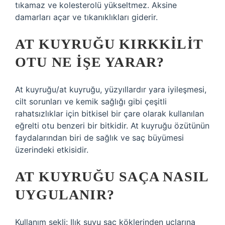
tıkamaz ve kolesterolü yükseltmez. Aksine
damarları açar ve tıkanıklıkları giderir.
AT KUYRUĞU KIRKKILIT
OTU NE IŞE YARAR?
At kuyruğu/at kuyruğu, yüzyıllardır yara iyileşmesi,
cilt sorunları ve kemik sağlığı gibi çeşitli
rahatsızlıklar için bitkisel bir çare olarak kullanılan
eğrelti otu benzeri bir bitkidir. At kuyruğu özütünün
faydalarından biri de sağlık ve saç büyümesi
üzerindeki etkisidir.
AT KUYRUĞU SAÇA NASIL
UYGULANIR?
Kullanım şekli: Ilık suyu saç köklerinden uçlarına