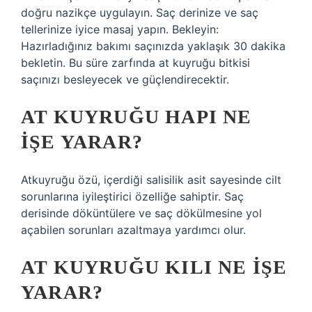
doğru nazikçe uygulayın. Saç derinize ve saç
tellerinize iyice masaj yapın. Bekleyin:
Hazırladığınız bakımı saçınızda yaklaşık 30 dakika
bekletin. Bu süre zarfında at kuyruğu bitkisi
saçınızı besleyecek ve güçlendirecektir.
AT KUYRUĞU HAPI NE
IŞE YARAR?
Atkuyruğu özü, içerdiği salisilik asit sayesinde cilt
sorunlarına iyileştirici özelliğe sahiptir. Saç
derisinde döküntülere ve saç dökülmesine yol
açabilen sorunları azaltmaya yardımcı olur.
AT KUYRUĞU KILI NE IŞE
YARAR?