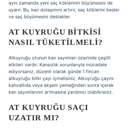
aynı zamanda yeni saç köklerinin büyümesini de
uyarır. Bu, kan dolaşımını artırır, saç köklerini besler
ve saç büyümesini destekler.
AT KUYRUĞU BITKISI
NASIL TÜKETILMELI?
Atkuyruğu otunun kan sayımları üzerinde çeşitli
etkileri vardır. Kansızlık sorunlarıyla mücadele
ediyorsanız, düzenli olarak günde 1 fincan
atkuyruğu bitki çayı içmelisiniz. Atkuyruğu çayını
kahvaltıda veya akşam yemeğinden sonra içerek
kan sayımlarının artmasına yardımcı olabilirsiniz.
AT KUYRUĞU SAÇI
UZATIR MI?