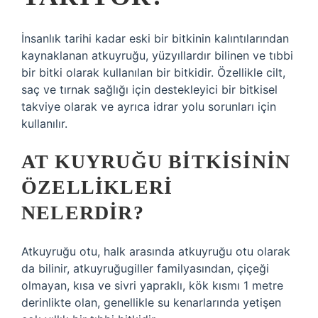
İnsanlık tarihi kadar eski bir bitkinin kalıntılarından
kaynaklanan atkuyruğu, yüzyıllardır bilinen ve tıbbi
bir bitki olarak kullanılan bir bitkidir. Özellikle cilt,
saç ve tırnak sağlığı için destekleyici bir bitkisel
takviye olarak ve ayrıca idrar yolu sorunları için
kullanılır.
AT KUYRUĞU BITKISININ
ÖZELLIKLERI
NELERDIR?
Atkuyruğu otu, halk arasında atkuyruğu otu olarak
da bilinir, atkuyruğugiller familyasından, çiçeği
olmayan, kısa ve sivri yapraklı, kök kısmı 1 metre
derinlikte olan, genellikle su kenarlarında yetişen