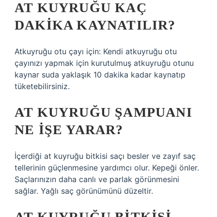
AT KUYRUĞU KAÇ
DAKIKA KAYNATILIR?
Atkuyruğu otu çayı için: Kendi atkuyruğu otu
çayınızı yapmak için kurutulmuş atkuyruğu otunu
kaynar suda yaklaşık 10 dakika kadar kaynatıp
tüketebilirsiniz.
AT KUYRUĞU ŞAMPUANI
NE IŞE YARAR?
İçerdiği at kuyruğu bitkisi saçı besler ve zayıf saç
tellerinin güçlenmesine yardımcı olur. Kepeği önler.
Saçlarınızın daha canlı ve parlak görünmesini
sağlar. Yağlı saç görünümünü düzeltir.
AT KUYRUĞU BITKISI