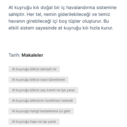
At kuyruğu kılı doğal bir iç havalandırma sistemine
sahiptir. Her tel, nemin giderilebileceği ve temiz
havanın girebileceği içi boş tüpler oluşturur. Bu
etkili sistem sayesinde at kuyruğu kılı hızla kurur.
Tarih:
Makaleler
At kuyruğu bitkisi damarlı mı
At kuyruğu bitkisi nasıl tüketilmeli
At kuyruğu bitkisi saç kremi ne işe yarar
At kuyruğu bitkisinin özellikleri nelerdir
At kuyruğu hangi hastalıklara iyi gelir
At kuyruğu hapı ne işe yarar