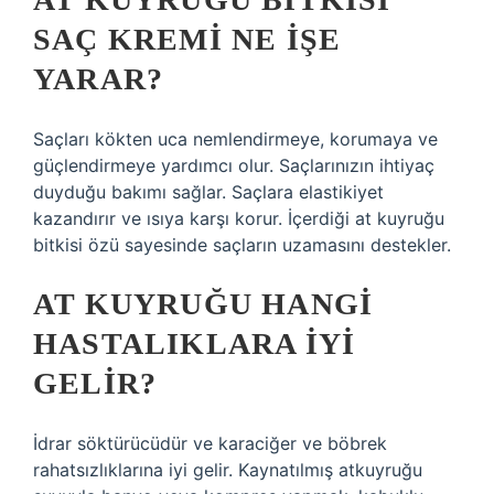
SAÇ KREMI NE IŞE
YARAR?
Saçları kökten uca nemlendirmeye, korumaya ve
güçlendirmeye yardımcı olur. Saçlarınızın ihtiyaç
duyduğu bakımı sağlar. Saçlara elastikiyet
kazandırır ve ısıya karşı korur. İçerdiği at kuyruğu
bitkisi özü sayesinde saçların uzamasını destekler.
AT KUYRUĞU HANGI
HASTALIKLARA IYI
GELIR?
İdrar söktürücüdür ve karaciğer ve böbrek
rahatsızlıklarına iyi gelir. Kaynatılmış atkuyruğu