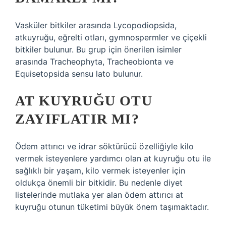
Vasküler bitkiler arasında Lycopodiopsida,
atkuyruğu, eğrelti otları, gymnospermler ve çiçekli
bitkiler bulunur. Bu grup için önerilen isimler
arasında Tracheophyta, Tracheobionta ve
Equisetopsida sensu lato bulunur.
AT KUYRUĞU OTU
ZAYIFLATIR MI?
Ödem attırıcı ve idrar söktürücü özelliğiyle kilo
vermek isteyenlere yardımcı olan at kuyruğu otu ile
sağlıklı bir yaşam, kilo vermek isteyenler için
oldukça önemli bir bitkidir. Bu nedenle diyet
listelerinde mutlaka yer alan ödem attırıcı at
kuyruğu otunun tüketimi büyük önem taşımaktadır.