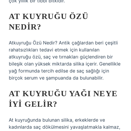
çok yıllık bir tıbbi bitkidir.
AT KUYRUĞU ÖZÜ
NEDIR?
Atkuyruğu Özü Nedir? Antik çağlardan beri çeşitli
rahatsızlıkları tedavi etmek için kullanılan
atkuyruğu özü, saç ve tırnakları güçlendiren bir
bileşik olan yüksek miktarda silika içerir. Genellikle
yağ formunda tercih edilse de saç sağlığı için
birçok serum ve şampuanda da bulunabilir.
AT KUYRUĞU YAĞI NEYE
IYI GELIR?
At kuyruğunda bulunan silika, erkeklerde ve
kadınlarda saç dökülmesini yavaşlatmakla kalmaz,