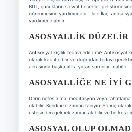
BDT, çocukların sosyal beceriler geliştirmesine
öğrenmesine yardımcı olur. İlaç: İlaç, antisosy
yardımcı olabilir.
ASOSYALLIK DÜZELIR 
Antisosyal kişilik tedavi edilir mi? Antisosyal ki
olarak kabul edilir ve doğrudan tedavi gerekt
arkasında başka altta yatan sorunlar olabilir.
ASOSYALLIĞE NE IYI 
Derin nefes alma, meditasyon veya rahatlama e
olabilir. Kendinize zaman tanıyın: Sonuç olara
üstesinden gelmek zaman alabilir ve herkes için 
ASOSYAL OLUP OLMADI