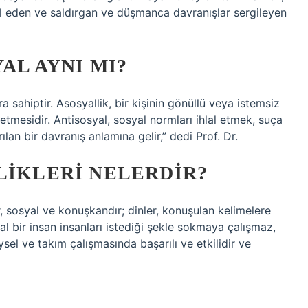
lal eden ve saldırgan ve düşmanca davranışlar sergileyen
AL AYNI MI?
 sahiptir. Asosyallik, bir kişinin gönüllü veya istemsiz
tmesidir. Antisosyal, sosyal normları ihlal etmek, suça
an bir davranış anlamına gelir,” dedi Prof. Dr.
LIKLERI NELERDIR?
 sosyal ve konuşkandır; dinler, konuşulan kelimelere
l bir insan insanları istediği şekle sokmaya çalışmaz,
sel ve takım çalışmasında başarılı ve etkilidir ve