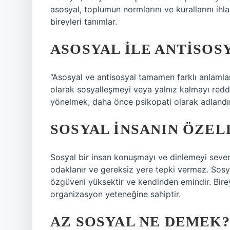
asosyal, toplumun normlarını ve kurallarını ih
bireyleri tanımlar.
ASOSYAL ILE ANTISOSY
“Asosyal ve antisosyal tamamen farklı anlamlara
olarak sosyalleşmeyi veya yalnız kalmayı redde
yönelmek, daha önce psikopati olarak adlandırıl
SOSYAL INSANIN ÖZEL
Sosyal bir insan konuşmayı ve dinlemeyi sever,
odaklanır ve gereksiz yere tepki vermez. Sosya
özgüveni yüksektir ve kendinden emindir. Birey
organizasyon yeteneğine sahiptir.
AZ SOSYAL NE DEMEK?