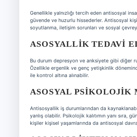
Genellikle yalnızlığı tercih eden antisosyal insa
güvende ve huzurlu hissederler. Antisosyal kişi
soyutlanma, iletişim sorunları ve sosyal çevr
ASOSYALLIK TEDAVI E
Bu durum depresyon ve anksiyete gibi diğer ruh
Özellikle ergenlik ve genç yetişkinlik dönemi
ile kontrol altına alınabilir.
ASOSYAL PSIKOLOJIK 
Antisosyallik iş durumlarından da kaynaklanabil
yanlış olabilir. Psikolojik kalıtımın yanı sıra, 
kişiler kişisel yaşamlarında da antisosyal davran