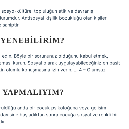
u sosyo-kültürel topluluğun etik ve davranış
urumdur. Antisosyal kişilik bozukluğu olan kişiler
 sahiptir.
 YENEBILIRIM?
ul edin. Böyle bir sorununuz olduğunu kabul etmek,
teması kurun. Sosyal olarak uygulayabileceğiniz en basit
izin olumlu konuşmasına izin verin. … 4 – Olumsuz
 YAPMALIYIM?
örüldüğü anda bir çocuk psikoloğuna veya gelişim
edavisine başladıktan sonra çocuğa sosyal ve renkli bir
ir.