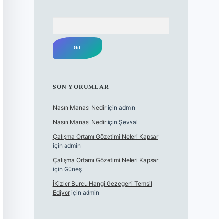
Arama
SON YORUMLAR
Nasın Manası Nedir
için
admin
Nasın Manası Nedir
için
Şevval
Çalışma Ortamı Gözetimi Neleri Kapsar
için
admin
Çalışma Ortamı Gözetimi Neleri Kapsar
için
Güneş
İKizler Burcu Hangi Gezegeni Temsil
Ediyor
için
admin