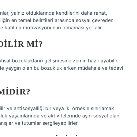
nlar, yalnız olduklarında kendilerini daha rahat,
liğin en temel belirtileri arasında sosyal çevreden
eye katılma motivasyonunun olmaması yer alır.
DILIR MI?
sal bozuklukların gelişmesine zemin hazırlayabilir.
nde yaygın olan bu bozukluk erken müdahale ve tedavi
MIDIR?
ir ve antisosyalliği bir veya iki örnekle sınırlamak
günlük yaşamlarında ve aktivitelerinde aşırı sosyal olan
ışlar ve tutumlar sergileyebilirler.