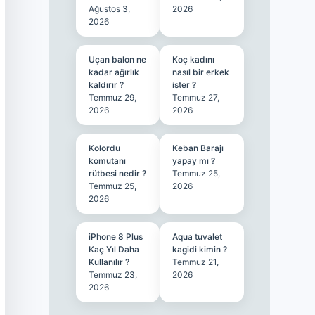
Ağustos 3,
2026
2026
Uçan balon ne
Koç kadını
kadar ağırlık
nasıl bir erkek
kaldırır ?
ister ?
Temmuz 29,
Temmuz 27,
2026
2026
Kolordu
Keban Barajı
komutanı
yapay mı ?
rütbesi nedir ?
Temmuz 25,
Temmuz 25,
2026
2026
iPhone 8 Plus
Aqua tuvalet
Kaç Yıl Daha
kagidi kimin ?
Kullanılır ?
Temmuz 21,
Temmuz 23,
2026
2026