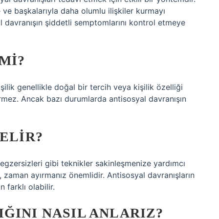
 ve başkalarıyla daha olumlu ilişkiler kurmayı
al davranışın şiddetli semptomlarını kontrol etmeye
MI?
şilik genellikle doğal bir tercih veya kişilik özelliği
irmez. Ancak bazı durumlarda antisosyal davranışın
GELIR?
gzersizleri gibi teknikler sakinleşmenize yardımcı
k, zaman ayırmanız önemlidir. Antisosyal davranışların
farklı olabilir.
ĞINI NASIL ANLARIZ?