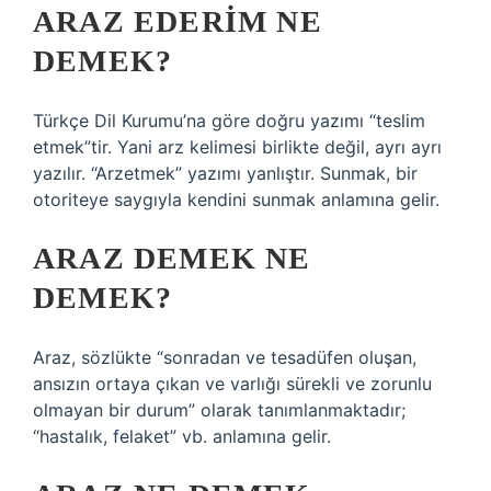
ARAZ EDERIM NE
DEMEK?
Türkçe Dil Kurumu’na göre doğru yazımı “teslim
etmek”tir. Yani arz kelimesi birlikte değil, ayrı ayrı
yazılır. “Arzetmek” yazımı yanlıştır. Sunmak, bir
otoriteye saygıyla kendini sunmak anlamına gelir.
ARAZ DEMEK NE
DEMEK?
Araz, sözlükte “sonradan ve tesadüfen oluşan,
ansızın ortaya çıkan ve varlığı sürekli ve zorunlu
olmayan bir durum” olarak tanımlanmaktadır;
“hastalık, felaket” vb. anlamına gelir.