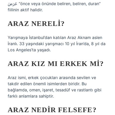
عَرَضَ “önce veya önünde beliren, beliren, duran”
fiilinin aktif halidir.
ARAZ NERELI?
Yarışmaya İstanbul’dan katılan Araz Aknam aslen
İranlı. 33 yaşındaki yarışmacı 10 yıl İran’da, 8 yıl da
Los Angeles’ta yaşadı.
ARAZ KIZ MI ERKEK MI?
Araz ismi, erkek çocukları arasında sevilen ve
takdir edilen önemli isimlerden biridir. Bu
bağlamda, omen, işaret, tesadüf ve rastlantı gibi
farklı anlamlara sahiptir.
ARAZ NEDIR FELSEFE?