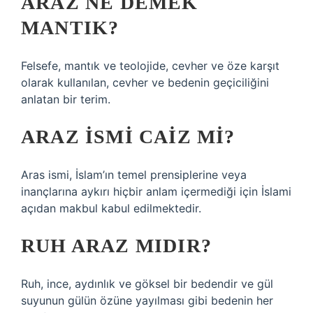
ARAZ NE DEMEK
MANTIK?
Felsefe, mantık ve teolojide, cevher ve öze karşıt
olarak kullanılan, cevher ve bedenin geçiciliğini
anlatan bir terim.
ARAZ ISMI CAIZ MI?
Aras ismi, İslam’ın temel prensiplerine veya
inançlarına aykırı hiçbir anlam içermediği için İslami
açıdan makbul kabul edilmektedir.
RUH ARAZ MIDIR?
Ruh, ince, aydınlık ve göksel bir bedendir ve gül
suyunun gülün özüne yayılması gibi bedenin her