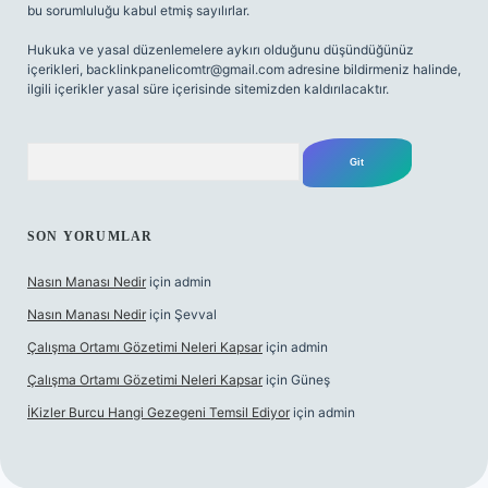
bu sorumluluğu kabul etmiş sayılırlar.
Hukuka ve yasal düzenlemelere aykırı olduğunu düşündüğünüz
içerikleri,
backlinkpanelicomtr@gmail.com
adresine bildirmeniz halinde,
ilgili içerikler yasal süre içerisinde sitemizden kaldırılacaktır.
Arama
SON YORUMLAR
Nasın Manası Nedir
için
admin
Nasın Manası Nedir
için
Şevval
Çalışma Ortamı Gözetimi Neleri Kapsar
için
admin
Çalışma Ortamı Gözetimi Neleri Kapsar
için
Güneş
İKizler Burcu Hangi Gezegeni Temsil Ediyor
için
admin