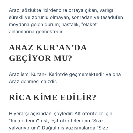
Araz, sözlükte “birdenbire ortaya çıkan, varlığı
sürekli ve zorunlu olmayan, sonradan ve tesadüfen
meydana gelen durum; hastalık, felaket”
anlamlarına gelmektedir.
ARAZ KUR’AN’DA
GEÇIYOR MU?
Araz ismi Kur’an-ı Kerim’de geçmemektedir ve ona
Araz denmesi caizdir.
RICA KIME EDILIR?
Hiyerarşi açısından, şöyledir: Alt otoriteler için
“Rica ederim”, üst, eşit otoriteler için “Size
yalvarıyorum”. Dağıtılmış yazışmalarda “Size