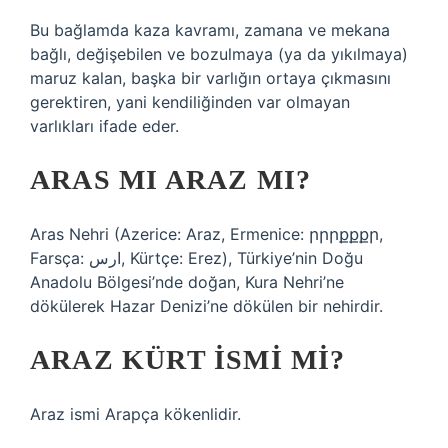
Bu bağlamda kaza kavramı, zamana ve mekana
bağlı, değişebilen ve bozulmaya (ya da yıkılmaya)
maruz kalan, başka bir varlığın ortaya çıkmasını
gerektiren, yani kendiliğinden var olmayan
varlıkları ifade eder.
ARAS MI ARAZ MI?
Aras Nehri (Azerice: Araz, Ermenice: րրրքքքր,
Farsça: ارس, Kürtçe: Erez), Türkiye’nin Doğu
Anadolu Bölgesi’nde doğan, Kura Nehri’ne
dökülerek Hazar Denizi’ne dökülen bir nehirdir.
ARAZ KÜRT ISMI MI?
Araz ismi Arapça kökenlidir.