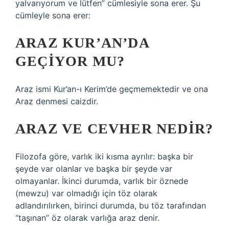
yalvarıyorum ve lütfen” cümlesiyle sona erer. Şu
cümleyle sona erer:
ARAZ KUR’AN’DA
GEÇIYOR MU?
Araz ismi Kur’an-ı Kerim’de geçmemektedir ve ona
Araz denmesi caizdir.
ARAZ VE CEVHER NEDIR?
Filozofa göre, varlık iki kısma ayrılır: başka bir
şeyde var olanlar ve başka bir şeyde var
olmayanlar. İkinci durumda, varlık bir öznede
(mewzu) var olmadığı için töz olarak
adlandırılırken, birinci durumda, bu töz tarafından
“taşınan” öz olarak varlığa araz denir.