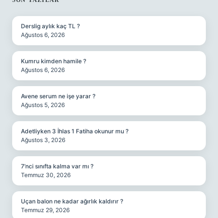
SIDEBAR
SON YAZILAR
Derslig aylık kaç TL ?
Ağustos 6, 2026
Kumru kimden hamile ?
Ağustos 6, 2026
Avene serum ne işe yarar ?
Ağustos 5, 2026
Adetliyken 3 İhlas 1 Fatiha okunur mu ?
Ağustos 3, 2026
7’nci sınıfta kalma var mı ?
Temmuz 30, 2026
Uçan balon ne kadar ağırlık kaldırır ?
Temmuz 29, 2026