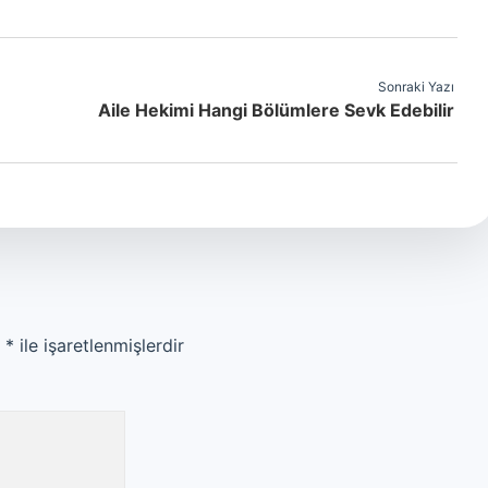
Sonraki Yazı
Aile Hekimi Hangi Bölümlere Sevk Edebilir
r
*
ile işaretlenmişlerdir