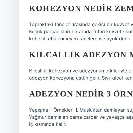
KOHEZYON NEDIR ZEM
Topraktaki taneler arasında çekici bir kuvvet va
Küçük parçacıkları bir arada tutan kuvvete koh
kohezif, etkilenmeyen tanelere ise ayrık denir.
KILCALLIK ADEZYON 
Kılcallık, kohezyon ve adezyonun etkileriyle ol
adezyon kohezyona üstün gelir. Sıvı kılcal ka
ADEZYON NEDIR 3 ÖR
Yapışma – Örnekler: 1. Musluktan damlayan su, a
Yağmur damlaları cama çarpar ve yavaşça aşağ
iç kısmında kalır.