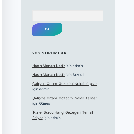
Arama
SON YORUMLAR
Nasın Manası Nedir
için
admin
Nasın Manası Nedir
için
Şevval
Çalışma Ortamı Gözetimi Neleri Kapsar
için
admin
Çalışma Ortamı Gözetimi Neleri Kapsar
için
Güneş
İKizler Burcu Hangi Gezegeni Temsil
Ediyor
için
admin