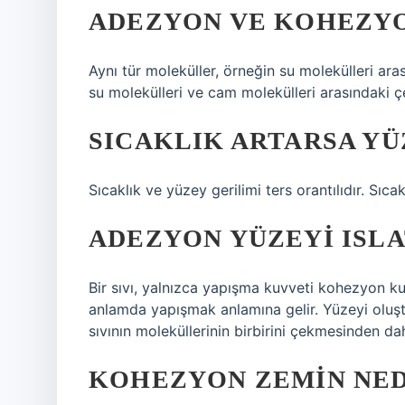
ADEZYON VE KOHEZYON
Aynı tür moleküller, örneğin su molekülleri ara
su molekülleri ve cam molekülleri arasındaki 
SICAKLIK ARTARSA YÜ
Sıcaklık ve yüzey gerilimi ters orantılıdır. Sıcak
ADEZYON YÜZEYI ISLA
Bir sıvı, yalnızca yapışma kuvveti kohezyon kuv
anlamda yapışmak anlamına gelir. Yüzeyi oluştu
sıvının moleküllerinin birbirini çekmesinden dah
KOHEZYON ZEMIN NED