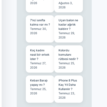
2026
Ağustos 3,
2026
7’nci sınıfta
Uçan balon ne
kalma var mı ?
kadar ağırlık
Temmuz 30,
kaldırır ?
2026
Temmuz 29,
2026
Koç kadını
Kolordu
nasıl bir erkek
komutanı
ister ?
rütbesi nedir ?
Temmuz 27,
Temmuz 25,
2026
2026
Keban Barajı
iPhone 8 Plus
yapay mı ?
Kaç Yıl Daha
Temmuz 25,
Kullanılır ?
2026
Temmuz 23,
2026