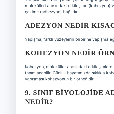
molekülleri arasındaki etkileşime (kohezyon) v
çekime (adhezyon) bağlıdır.
ADEZYON NEDIR KISAC
Yapışma, farklı yüzeylerin birbirine yapışma eği
KOHEZYON NEDIR ÖR
Kohezyon, moleküller arasındaki etkileşimlerd
tanımlanabilir. Günlük hayatımızda sıklıkla koh
yapışması kohezyonun bir örneğidir.
9. SINIF BIYOLOJIDE
NEDIR?