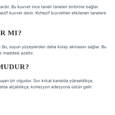
rdır. Bu kuvvet ince taneli taneleri birbirine bağlar.
ezif kuvvet denir. Kohezif kuvvetten etkilenen tanelere
R MI?
: Bu, suyun yüzeylerden daha kolay akmasını sağlar. Bu
ik maddesi azaltır.
MUDUR?
uşan bir olgudur. Sıvı kılcal kanalda yükseldikçe,
nalda alçaldıkça, kohezyon adezyona üstün gelir.