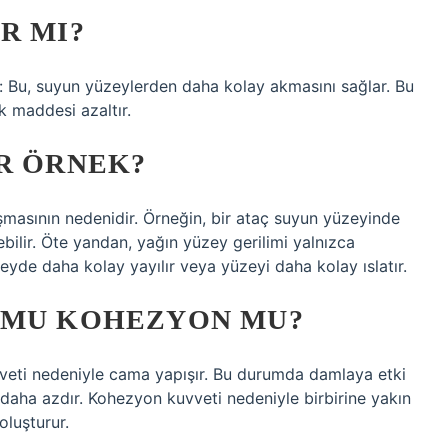
R MI?
: Bu, suyun yüzeylerden daha kolay akmasını sağlar. Bu
ik maddesi azaltır.
R ÖRNEK?
şmasının nedenidir. Örneğin, bir ataç suyun yüzeyinde
bilir. Öte yandan, yağın yüzey gerilimi yalnızca
yde daha kolay yayılır veya yüzeyi daha kolay ıslatır.
 MU KOHEZYON MU?
eti nedeniyle cama yapışır. Bu durumda damlaya etki
aha azdır. Kohezyon kuvveti nedeniyle birbirine yakın
oluşturur.