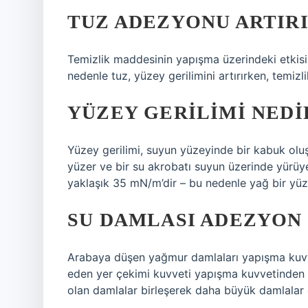
TUZ ADEZYONU ARTIRI
Temizlik maddesinin yapışma üzerindeki etkisi
nedenle tuz, yüzey gerilimini artırırken, temizl
YÜZEY GERILIMI NEDI
Yüzey gerilimi, suyun yüzeyinde bir kabuk olu
yüzer ve bir su akrobatı suyun üzerinde yürüye
yaklaşık 35 mN/m’dir – bu nedenle yağ bir yüze
SU DAMLASI ADEZYON
Arabaya düşen yağmur damlaları yapışma kuvv
eden yer çekimi kuvveti yapışma kuvvetinden d
olan damlalar birleşerek daha büyük damlalar 