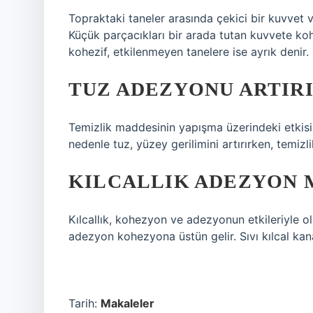
Topraktaki taneler arasında çekici bir kuvvet va
Küçük parçacıkları bir arada tutan kuvvete koh
kohezif, etkilenmeyen tanelere ise ayrık denir.
TUZ ADEZYONU ARTIRI
Temizlik maddesinin yapışma üzerindeki etkisi
nedenle tuz, yüzey gerilimini artırırken, temizl
KILCALLIK ADEZYON 
Kılcallık, kohezyon ve adezyonun etkileriyle ol
adezyon kohezyona üstün gelir. Sıvı kılcal ka
Tarih:
Makaleler