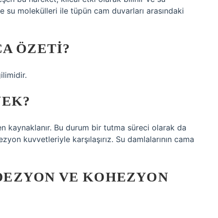
e su molekülleri ile tüpün cam duvarları arasındaki
A ÖZETI?
limidir.
NEK?
en kaynaklanır. Bu durum bir tutma süreci olarak da
ezyon kuvvetleriyle karşılaşırız. Su damlalarının cama
 ADEZYON VE KOHEZYON