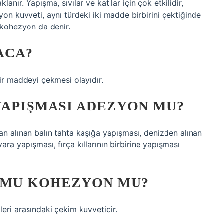
ır. Yapışma, sıvılar ve katılar için çok etkilidir,
zyon kuvveti, aynı türdeki iki madde birbirini çektiğinde
 kohezyon da denir.
ACA?
bir maddeyi çekmesi olayıdır.
YAPIŞMASI ADEZYON MU?
 alınan balın tahta kaşığa yapışması, denizden alınan
ra yapışması, fırça kıllarının birbirine yapışması
N MU KOHEZYON MU?
leri arasındaki çekim kuvvetidir.