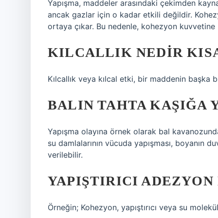
Yapışma, maddeler arasındaki çekimden kaynaklan
ancak gazlar için o kadar etkili değildir. Kohe
ortaya çıkar. Bu nedenle, kohezyon kuvvetine
KILCALLIK NEDIR KIS
Kılcallık veya kılcal etki, bir maddenin başka 
BALIN TAHTA KAŞIĞA 
Yapışma olayına örnek olarak bal kavanozundan
su damlalarının vücuda yapışması, boyanın duva
verilebilir.
YAPIŞTIRICI ADEZYO
Örneğin; Kohezyon, yapıştırıcı veya su molekül