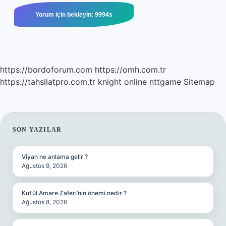
https://bordoforum.com
https://omh.com.tr
https://tahsilatpro.com.tr
knight online
nttgame
Sitemap
SIDEBAR
SON YAZILAR
Viyan ne anlama gelir ?
Ağustos 9, 2026
Kut’ül Amare Zaferi’nin önemi nedir ?
Ağustos 8, 2026