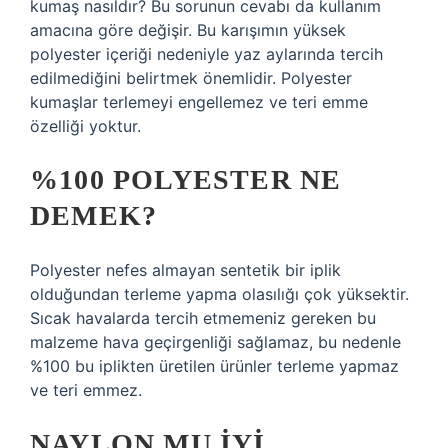
kumaş nasıldır? Bu sorunun cevabı da kullanım
amacına göre değişir. Bu karışımın yüksek
polyester içeriği nedeniyle yaz aylarında tercih
edilmediğini belirtmek önemlidir. Polyester
kumaşlar terlemeyi engellemez ve teri emme
özelliği yoktur.
%100 POLYESTER NE
DEMEK?
Polyester nefes almayan sentetik bir iplik
olduğundan terleme yapma olasılığı çok yüksektir.
Sıcak havalarda tercih etmemeniz gereken bu
malzeme hava geçirgenliği sağlamaz, bu nedenle
%100 bu iplikten üretilen ürünler terleme yapmaz
ve teri emmez.
NAYLON MU IYI