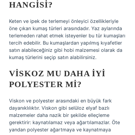
HANGISI?
Keten ve ipek de terlemeyi önleyici özellikleriyle
öne çıkan kumaş türleri arasındadır. Yaz aylarında
terlemeden rahat etmek isteyenler bu tür kumaşları
tercih edebilir. Bu kumaşlardan yapılmış kıyafetler
satın alabileceğiniz gibi hobi malzemesi olarak da
kumaş türlerini seçip satın alabilirsiniz.
VISKOZ MU DAHA IYI
POLYESTER MI?
Viskon ve polyester arasındaki en büyük fark
dayanıklılıktır. Viskon gibi selüloz elyaf bazlı
malzemeler daha nazik bir şekilde elleçleme
gerektirir: kaynatılamaz veya ağartılamazlar. Öte
yandan polyester ağartmaya ve kaynatmaya