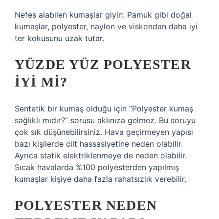
Nefes alabilen kumaşlar giyin: Pamuk gibi doğal
kumaşlar, polyester, naylon ve viskondan daha iyi
ter kokusunu uzak tutar.
YÜZDE YÜZ POLYESTER
IYI MI?
Sentetik bir kumaş olduğu için “Polyester kumaş
sağlıklı mıdır?” sorusu aklınıza gelmez. Bu soruyu
çok sık düşünebilirsiniz. Hava geçirmeyen yapısı
bazı kişilerde cilt hassasiyetine neden olabilir.
Ayrıca statik elektriklenmeye de neden olabilir.
Sıcak havalarda %100 polyesterden yapılmış
kumaşlar kişiye daha fazla rahatsızlık verebilir.
POLYESTER NEDEN