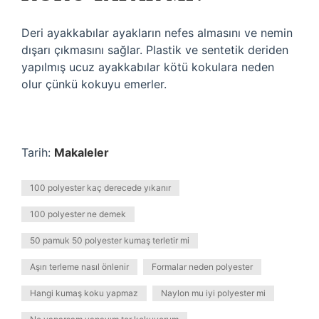
Deri ayakkabılar ayakların nefes almasını ve nemin
dışarı çıkmasını sağlar. Plastik ve sentetik deriden
yapılmış ucuz ayakkabılar kötü kokulara neden
olur çünkü kokuyu emerler.
Tarih:
Makaleler
100 polyester kaç derecede yıkanır
100 polyester ne demek
50 pamuk 50 polyester kumaş terletir mi
Aşırı terleme nasıl önlenir
Formalar neden polyester
Hangi kumaş koku yapmaz
Naylon mu iyi polyester mi