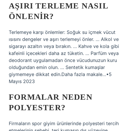
AŞIRI TERLEME NASIL
ÖNLENIR?
Terlemeye karşı önlemler: Soğuk su içmek vücut
ısısını dengeler ve aşırı terlemeyi önler. … Alkol ve
sigarayı azaltın veya bırakın. … Kahve ve kola gibi
kafeinli içecekleri daha az tüketin. … Parfüm veya
deodorant uygulamadan önce vücudunuzun kuru
olduğundan emin olun. … Sentetik kumaşlar
giymemeye dikkat edin.Daha fazla makale…•5
Mayıs 2023
FORMALAR NEDEN
POLYESTER?
Firmaların spor giyim ürünlerinde polyesteri tercih
etmelerinin sebebi, teri kumaşın dış yüzeyine