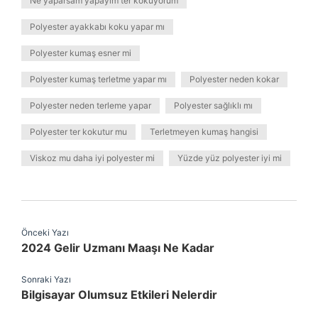
Ne yaparsam yapayım ter kokuyorum
Polyester ayakkabı koku yapar mı
Polyester kumaş esner mi
Polyester kumaş terletme yapar mı
Polyester neden kokar
Polyester neden terleme yapar
Polyester sağlıklı mı
Polyester ter kokutur mu
Terletmeyen kumaş hangisi
Viskoz mu daha iyi polyester mi
Yüzde yüz polyester iyi mi
Önceki Yazı
2024 Gelir Uzmanı Maaşı Ne Kadar
Sonraki Yazı
Bilgisayar Olumsuz Etkileri Nelerdir