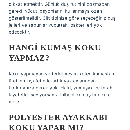
dikkat etmektir. Günlük duş rutinini bozmadan
gerekli vücut losyonlarını kullanmaya özen
gösterilmelidir. Cilt tipinize göre seçeceğiniz duş
jelleri ve sabunlar vücuttaki bakterileri yok
edecektir.
HANGI KUMAŞ KOKU
YAPMAZ?
Koku yapmayan ve terletmeyen keten kumaştan
üretilen kıyafetlerle artık yaz aylarından
korkmanıza gerek yok. Hafif, yumuşak ve ferah
kıyafetler seviyorsanız tülbent kumaş tam size
göre.
POLYESTER AYAKKABI
KOKU YAPAR MI?