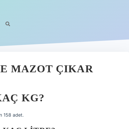
RE MAZOT ÇIKAR
KAÇ KG?
en 158 adet.