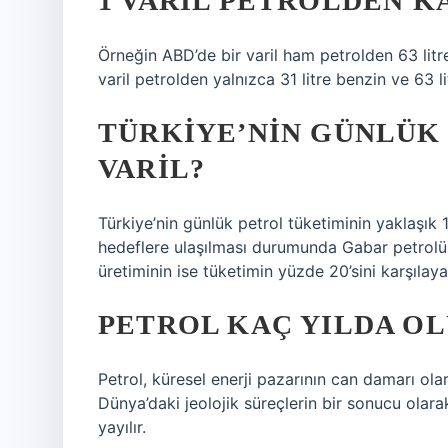
1 VARIL PETROLDEN K
Örneğin ABD’de bir varil ham petrolden 63 litre
varil petrolden yalnızca 31 litre benzin ve 63 lit
TÜRKIYE’NIN GÜNLÜK 
VARIL?
Türkiye’nin günlük petrol tüketiminin yaklaşık 
hedeflere ulaşılması durumunda Gabar petrolü
üretiminin ise tüketimin yüzde 20’sini karşılaya
PETROL KAÇ YILDA O
Petrol, küresel enerji pazarının can damarı ol
Dünya’daki jeolojik süreçlerin bir sonucu olarak
yayılır.