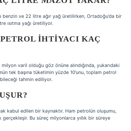
AÇ LITRE MAZOT YAKAR?
 benzin ve 22 litre ağır yağ üretilirken, Ortadoğu’da bir
re ısıtma yağı üretiliyor.
PETROL IHTIYACI KAÇ
1 milyon varil olduğu göz önüne alındığında, yukarıdaki
nün tek başına tüketimin yüzde 10’unu, toplam petrol
bileceği tahmin ediliyor.
LUŞUR?
arak kabul edilen bir kaynaktır. Ham petrolün oluşumu,
 gerçekleşir. Bu süreç milyonlarca yıllık bir süreye