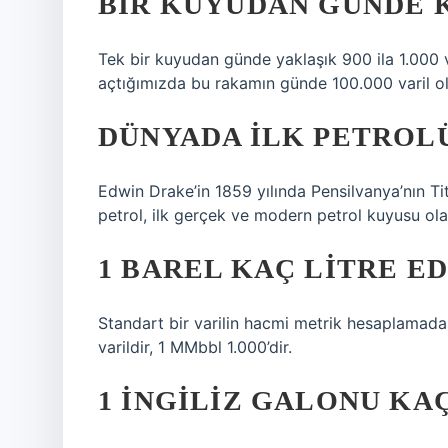
BIR KUYUDAN GÜNDE K
Tek bir kuyudan günde yaklaşık 900 ila 1.000 v
açtığımızda bu rakamın günde 100.000 varil ol
DÜNYADA ILK PETROL
Edwin Drake’in 1859 yılında Pensilvanya’nın Ti
petrol, ilk gerçek ve modern petrol kuyusu olar
1 BAREL KAÇ LITRE E
Standart bir varilin hacmi metrik hesaplamada
varildir, 1 MMbbl 1.000’dir.
1 İNGILIZ GALONU KA