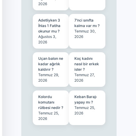
2026
Adetliyken 3
7’nci sınıfta
İhlas 1 Fatiha
kalma var mı ?
okunur mu ?
Temmuz 30,
Ağustos 3,
2026
2026
Uçan balon ne
Koç kadını
kadar ağırlık
nasıl bir erkek
kaldırır ?
ister ?
Temmuz 29,
Temmuz 27,
2026
2026
Kolordu
Keban Barajı
komutanı
yapay mı ?
rütbesi nedir ?
Temmuz 25,
Temmuz 25,
2026
2026