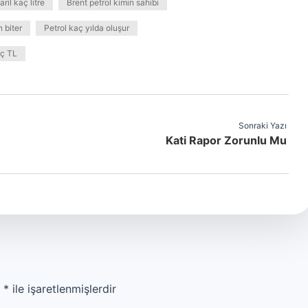
aril kaç litre
Brent petrol kimin sahibi
 biter
Petrol kaç yılda oluşur
aç TL
Sonraki Yazı
Kati Rapor Zorunlu Mu
r
*
ile işaretlenmişlerdir