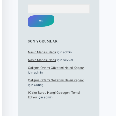
Arama
SON YORUMLAR
Nasın Manası Nedir
için
admin
Nasın Manası Nedir
için
Şevval
Çalışma Ortamı Gözetimi Neleri Kapsar
için
admin
Çalışma Ortamı Gözetimi Neleri Kapsar
için
Güneş
İKizler Burcu Hangi Gezegeni Temsil
Ediyor
için
admin