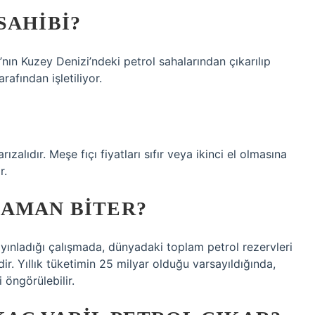
SAHIBI?
’nın Kuzey Denizi’ndeki petrol sahalarından çıkarılıp
afından işletiliyor.
arızalıdır. Meşe fıçı fiyatları sıfır veya ikinci el olmasına
r.
ZAMAN BITER?
ınladığı çalışmada, dünyadaki toplam petrol rezervleri
ir. Yıllık tüketimin 25 milyar olduğu varsayıldığında,
 öngörülebilir.