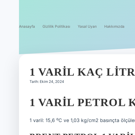
Anasayfa
Gizlilik Politikası
Yasal Uyarı
Hakkımızda
1 VARIL KAÇ LIT
Tarih: Ekim 24, 2024
1 VARIL PETROL 
1 varil: 15,6 ⁰C ve 1,03 kg/cm2 basınçta ölçül