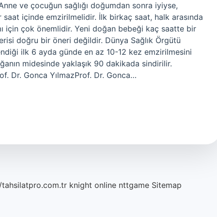
Anne ve çocuğun sağlığı doğumdan sonra iyiyse,
 saat içinde emzirilmelidir. İlk birkaç saat, halk arasında
mı için çok önemlidir. Yeni doğan bebeği kaç saatte bir
erisi doğru bir öneri değildir. Dünya Sağlık Örgütü
ndiği ilk 6 ayda günde en az 10-12 kez emzirilmesini
anın midesinde yaklaşık 90 dakikada sindirilir.
Prof. Dr. Gonca YılmazProf. Dr. Gonca…
/tahsilatpro.com.tr
knight online
nttgame
Sitemap