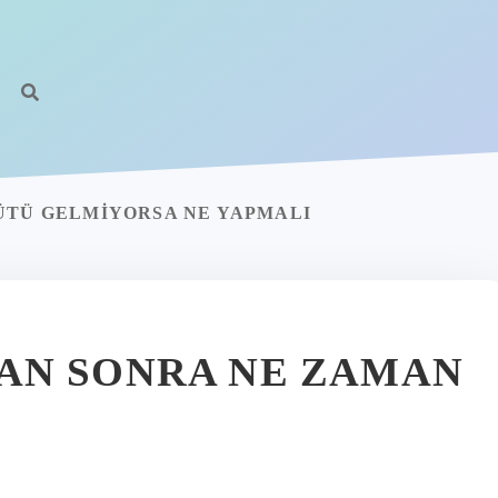
ÜTÜ GELMIYORSA NE YAPMALI
AN SONRA NE ZAMAN