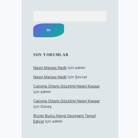
Arama
SON YORUMLAR
Nasın Manası Nedir
için
admin
Nasın Manası Nedir
için
Şevval
Çalışma Ortamı Gözetimi Neleri Kapsar
için
admin
Çalışma Ortamı Gözetimi Neleri Kapsar
için
Güneş
İKizler Burcu Hangi Gezegeni Temsil
Ediyor
için
admin