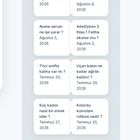
2026
Ağustos 6,
2026
Avene serum
Adetliyken 3
ne işe yarar ?
İhlas 1 Fatiha
Ağustos 5,
okunur mu ?
2026
Ağustos 3,
2026
7’nci sınıfta
Uçan balon ne
kalma var mı ?
kadar ağırlık
Temmuz 30,
kaldırır ?
2026
Temmuz 29,
2026
Koç kadını
Kolordu
nasıl bir erkek
komutanı
ister ?
rütbesi nedir ?
Temmuz 27,
Temmuz 25,
2026
2026