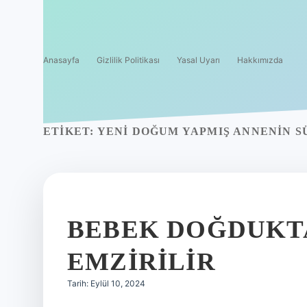
Anasayfa
Gizlilik Politikası
Yasal Uyarı
Hakkımızda
ETIKET:
YENI DOĞUM YAPMIŞ ANNENIN S
BEBEK DOĞDUKT
EMZIRILIR
Tarih: Eylül 10, 2024