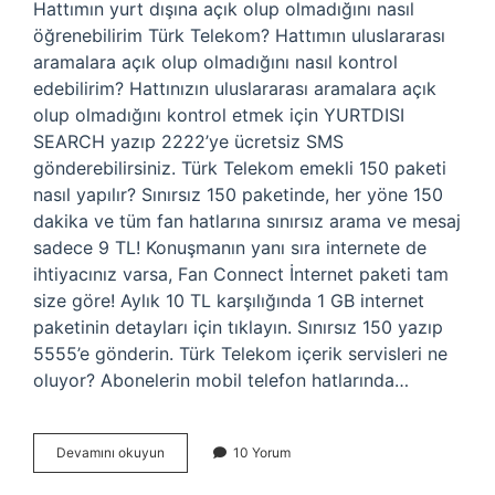
Hattımın yurt dışına açık olup olmadığını nasıl
öğrenebilirim Türk Telekom? Hattımın uluslararası
aramalara açık olup olmadığını nasıl kontrol
edebilirim? Hattınızın uluslararası aramalara açık
olup olmadığını kontrol etmek için YURTDISI
SEARCH yazıp 2222’ye ücretsiz SMS
gönderebilirsiniz. Türk Telekom emekli 150 paketi
nasıl yapılır? Sınırsız 150 paketinde, her yöne 150
dakika ve tüm fan hatlarına sınırsız arama ve mesaj
sadece 9 TL! Konuşmanın yanı sıra internete de
ihtiyacınız varsa, Fan Connect İnternet paketi tam
size göre! Aylık 10 TL karşılığında 1 GB internet
paketinin detayları için tıklayın. Sınırsız 150 yazıp
5555’e gönderin. Türk Telekom içerik servisleri ne
oluyor? Abonelerin mobil telefon hatlarında…
151
Devamını okuyun
10 Yorum
Türk
Telekom