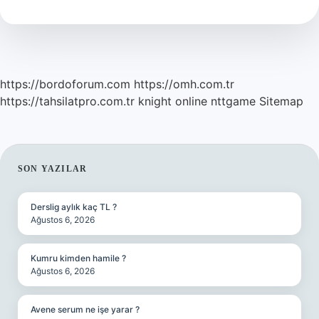
Ne
Demek
https://bordoforum.com
https://omh.com.tr
https://tahsilatpro.com.tr
knight online
nttgame
Sitemap
SIDEBAR
SON YAZILAR
Derslig aylık kaç TL ?
Ağustos 6, 2026
Kumru kimden hamile ?
Ağustos 6, 2026
Avene serum ne işe yarar ?