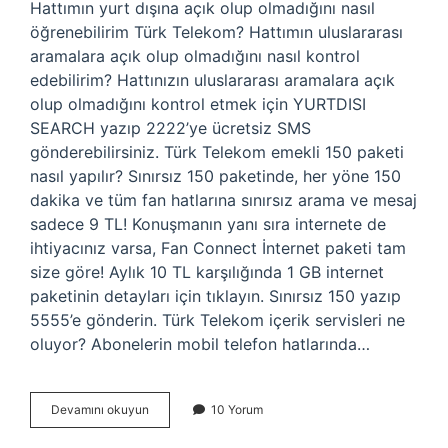
Hattımın yurt dışına açık olup olmadığını nasıl
öğrenebilirim Türk Telekom? Hattımın uluslararası
aramalara açık olup olmadığını nasıl kontrol
edebilirim? Hattınızın uluslararası aramalara açık
olup olmadığını kontrol etmek için YURTDISI
SEARCH yazıp 2222’ye ücretsiz SMS
gönderebilirsiniz. Türk Telekom emekli 150 paketi
nasıl yapılır? Sınırsız 150 paketinde, her yöne 150
dakika ve tüm fan hatlarına sınırsız arama ve mesaj
sadece 9 TL! Konuşmanın yanı sıra internete de
ihtiyacınız varsa, Fan Connect İnternet paketi tam
size göre! Aylık 10 TL karşılığında 1 GB internet
paketinin detayları için tıklayın. Sınırsız 150 yazıp
5555’e gönderin. Türk Telekom içerik servisleri ne
oluyor? Abonelerin mobil telefon hatlarında…
151
Devamını okuyun
10 Yorum
Türk
Telekom