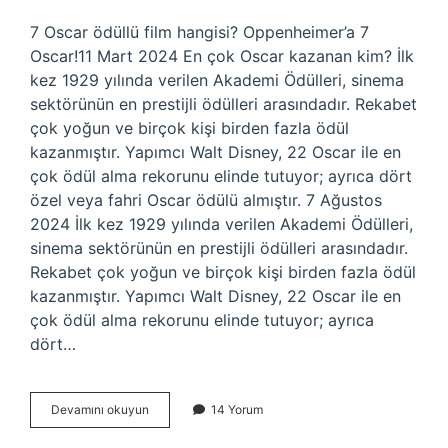
7 Oscar ödüllü film hangisi? Oppenheimer’a 7
Oscar!11 Mart 2024 En çok Oscar kazanan kim? İlk
kez 1929 yılında verilen Akademi Ödülleri, sinema
sektörünün en prestijli ödülleri arasındadır. Rekabet
çok yoğun ve birçok kişi birden fazla ödül
kazanmıştır. Yapımcı Walt Disney, 22 Oscar ile en
çok ödül alma rekorunu elinde tutuyor; ayrıca dört
özel veya fahri Oscar ödülü almıştır. 7 Ağustos
2024 İlk kez 1929 yılında verilen Akademi Ödülleri,
sinema sektörünün en prestijli ödülleri arasındadır.
Rekabet çok yoğun ve birçok kişi birden fazla ödül
kazanmıştır. Yapımcı Walt Disney, 22 Oscar ile en
çok ödül alma rekorunu elinde tutuyor; ayrıca
dört…
En
Devamını okuyun
14 Yorum
Çok
Oscar