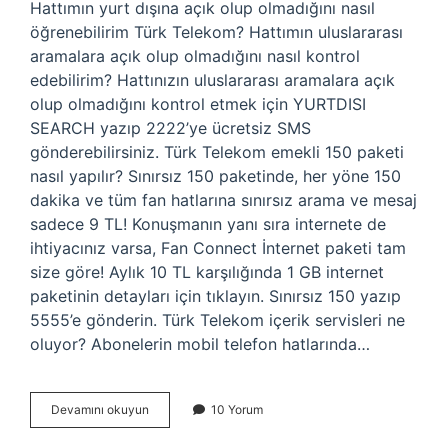
Hattımın yurt dışına açık olup olmadığını nasıl
öğrenebilirim Türk Telekom? Hattımın uluslararası
aramalara açık olup olmadığını nasıl kontrol
edebilirim? Hattınızın uluslararası aramalara açık
olup olmadığını kontrol etmek için YURTDISI
SEARCH yazıp 2222’ye ücretsiz SMS
gönderebilirsiniz. Türk Telekom emekli 150 paketi
nasıl yapılır? Sınırsız 150 paketinde, her yöne 150
dakika ve tüm fan hatlarına sınırsız arama ve mesaj
sadece 9 TL! Konuşmanın yanı sıra internete de
ihtiyacınız varsa, Fan Connect İnternet paketi tam
size göre! Aylık 10 TL karşılığında 1 GB internet
paketinin detayları için tıklayın. Sınırsız 150 yazıp
5555’e gönderin. Türk Telekom içerik servisleri ne
oluyor? Abonelerin mobil telefon hatlarında…
151
Devamını okuyun
10 Yorum
Türk
Telekom