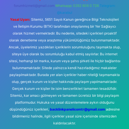
forumhizmeti@gmail.com
Whatsapp: 0262 606 0 726
Telegram:
@karabul
Yasal Uyarı:
Sitemiz, 5651 Sayılı Kanun gereğince Bilgi Teknolojileri
ve İletişim Kurumu (BTK) tarafından onaylanmış bir Yer Sağlayıcı
olarak hizmet vermektedir. Bu nedenle, sitedeki içerikleri proaktif
olarak denetleme veya araştırma yükümlülüğümüz bulunmamaktadır.
Ancak, üyelerimiz yazdıkları içeriklerin sorumluluğunu taşımakta olup,
siteye üye olarak bu sorumluluğu kabul etmiş sayılırlar. Bu internet
sitesi, herhangi bir marka, kurum veya şahıs şirketi ile hiçbir bağlantısı
bulunmamaktadır. Sitede yalnızca kendi hazırladığımız makaleler
paylaşılmaktadır. Burada yer alan içerikler haber niteliği taşımamakta
olup, gerçek kurum ve kişiler hakkında paylaşım yapılmamaktadır.
Gerçek kurum ve kişiler ile isim benzerlikleri tamamen tesadüfidir.
Sitemiz, kar amacı gütmeyen ve tamamen ücretsiz bir bilgi paylaşım
platformudur. Hukuka ve yasal düzenlemelere aykırı olduğunu
düşündüğünüz içerikleri,
backlinkpanelicomtr@gmail.com
adresine
bildirmeniz halinde, ilgili içerikler yasal süre içerisinde sitemizden
kaldırılacaktır.