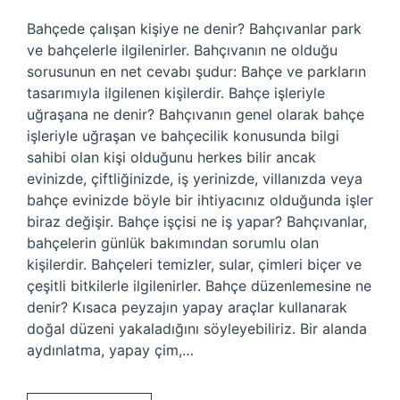
Bahçede çalışan kişiye ne denir? Bahçıvanlar park
ve bahçelerle ilgilenirler. Bahçıvanın ne olduğu
sorusunun en net cevabı şudur: Bahçe ve parkların
tasarımıyla ilgilenen kişilerdir. Bahçe işleriyle
uğraşana ne denir? Bahçıvanın genel olarak bahçe
işleriyle uğraşan ve bahçecilik konusunda bilgi
sahibi olan kişi olduğunu herkes bilir ancak
evinizde, çiftliğinizde, iş yerinizde, villanızda veya
bahçe evinizde böyle bir ihtiyacınız olduğunda işler
biraz değişir. Bahçe işçisi ne iş yapar? Bahçıvanlar,
bahçelerin günlük bakımından sorumlu olan
kişilerdir. Bahçeleri temizler, sular, çimleri biçer ve
çeşitli bitkilerle ilgilenirler. Bahçe düzenlemesine ne
denir? Kısaca peyzajın yapay araçlar kullanarak
doğal düzeni yakaladığını söyleyebiliriz. Bir alanda
aydınlatma, yapay çim,…