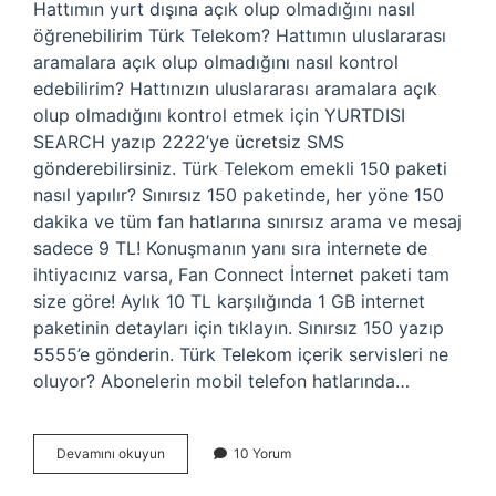
Hattımın yurt dışına açık olup olmadığını nasıl
öğrenebilirim Türk Telekom? Hattımın uluslararası
aramalara açık olup olmadığını nasıl kontrol
edebilirim? Hattınızın uluslararası aramalara açık
olup olmadığını kontrol etmek için YURTDISI
SEARCH yazıp 2222’ye ücretsiz SMS
gönderebilirsiniz. Türk Telekom emekli 150 paketi
nasıl yapılır? Sınırsız 150 paketinde, her yöne 150
dakika ve tüm fan hatlarına sınırsız arama ve mesaj
sadece 9 TL! Konuşmanın yanı sıra internete de
ihtiyacınız varsa, Fan Connect İnternet paketi tam
size göre! Aylık 10 TL karşılığında 1 GB internet
paketinin detayları için tıklayın. Sınırsız 150 yazıp
5555’e gönderin. Türk Telekom içerik servisleri ne
oluyor? Abonelerin mobil telefon hatlarında…
151
Devamını okuyun
10 Yorum
Türk
Telekom