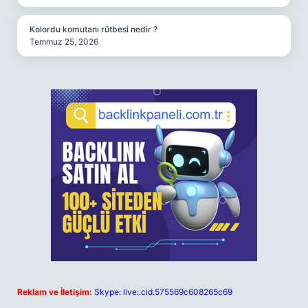
Kolordu komutanı rütbesi nedir ?
Temmuz 25, 2026
Reklam ve İletişim:
Skype: live:.cid.575569c608265c69