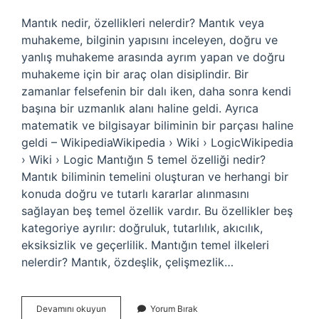
Mantık nedir, özellikleri nelerdir? Mantık veya
muhakeme, bilginin yapısını inceleyen, doğru ve
yanlış muhakeme arasında ayrım yapan ve doğru
muhakeme için bir araç olan disiplindir. Bir
zamanlar felsefenin bir dalı iken, daha sonra kendi
başına bir uzmanlık alanı haline geldi. Ayrıca
matematik ve bilgisayar biliminin bir parçası haline
geldi – WikipediaWikipedia › Wiki › LogicWikipedia
› Wiki › Logic Mantığın 5 temel özelliği nedir?
Mantık biliminin temelini oluşturan ve herhangi bir
konuda doğru ve tutarlı kararlar alınmasını
sağlayan beş temel özellik vardır. Bu özellikler beş
kategoriye ayrılır: doğruluk, tutarlılık, akıcılık,
eksiksizlik ve geçerlilik. Mantığın temel ilkeleri
nelerdir? Mantık, özdeşlik, çelişmezlik…
Mantığın
Devamını okuyun
Yorum Bırak