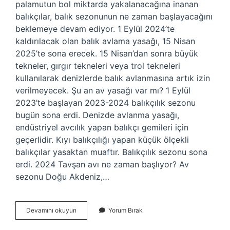
palamutun bol miktarda yakalanacağına inanan
balıkçılar, balık sezonunun ne zaman başlayacağını
beklemeye devam ediyor. 1 Eylül 2024’te
kaldırılacak olan balık avlama yasağı, 15 Nisan
2025’te sona erecek. 15 Nisan’dan sonra büyük
tekneler, gırgır tekneleri veya trol tekneleri
kullanılarak denizlerde balık avlanmasına artık izin
verilmeyecek. Şu an av yasağı var mı? 1 Eylül
2023’te başlayan 2023-2024 balıkçılık sezonu
bugün sona erdi. Denizde avlanma yasağı,
endüstriyel avcılık yapan balıkçı gemileri için
geçerlidir. Kıyı balıkçılığı yapan küçük ölçekli
balıkçılar yasaktan muaftır. Balıkçılık sezonu sona
erdi. 2024 Tavşan avı ne zaman başlıyor? Av
sezonu Doğu Akdeniz,…
Şu
Devamını okuyun
Yorum Bırak
Anda
Av