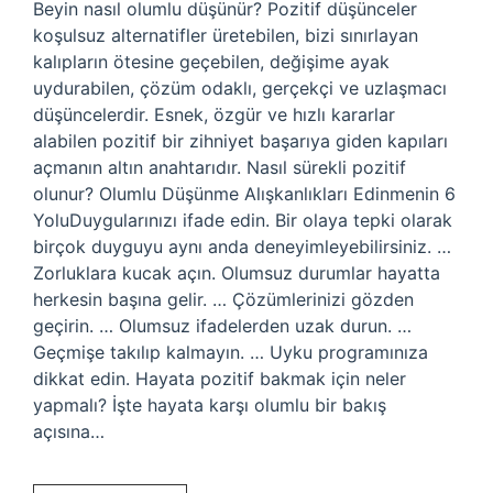
Beyin nasıl olumlu düşünür? Pozitif düşünceler
koşulsuz alternatifler üretebilen, bizi sınırlayan
kalıpların ötesine geçebilen, değişime ayak
uydurabilen, çözüm odaklı, gerçekçi ve uzlaşmacı
düşüncelerdir. Esnek, özgür ve hızlı kararlar
alabilen pozitif bir zihniyet başarıya giden kapıları
açmanın altın anahtarıdır. Nasıl sürekli pozitif
olunur? Olumlu Düşünme Alışkanlıkları Edinmenin 6
YoluDuygularınızı ifade edin. Bir olaya tepki olarak
birçok duyguyu aynı anda deneyimleyebilirsiniz. …
Zorluklara kucak açın. Olumsuz durumlar hayatta
herkesin başına gelir. … Çözümlerinizi gözden
geçirin. … Olumsuz ifadelerden uzak durun. …
Geçmişe takılıp kalmayın. … Uyku programınıza
dikkat edin. Hayata pozitif bakmak için neler
yapmalı? İşte hayata karşı olumlu bir bakış
açısına…