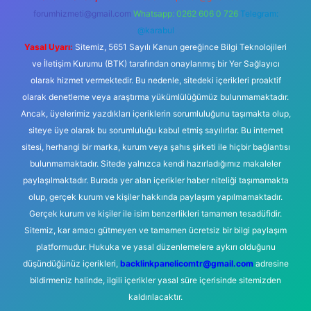
forumhizmeti@gmail.com
Whatsapp: 0262 606 0 726
Telegram:
@karabul
Yasal Uyarı:
Sitemiz, 5651 Sayılı Kanun gereğince Bilgi Teknolojileri
ve İletişim Kurumu (BTK) tarafından onaylanmış bir Yer Sağlayıcı
olarak hizmet vermektedir. Bu nedenle, sitedeki içerikleri proaktif
olarak denetleme veya araştırma yükümlülüğümüz bulunmamaktadır.
Ancak, üyelerimiz yazdıkları içeriklerin sorumluluğunu taşımakta olup,
siteye üye olarak bu sorumluluğu kabul etmiş sayılırlar. Bu internet
sitesi, herhangi bir marka, kurum veya şahıs şirketi ile hiçbir bağlantısı
bulunmamaktadır. Sitede yalnızca kendi hazırladığımız makaleler
paylaşılmaktadır. Burada yer alan içerikler haber niteliği taşımamakta
olup, gerçek kurum ve kişiler hakkında paylaşım yapılmamaktadır.
Gerçek kurum ve kişiler ile isim benzerlikleri tamamen tesadüfidir.
Sitemiz, kar amacı gütmeyen ve tamamen ücretsiz bir bilgi paylaşım
platformudur. Hukuka ve yasal düzenlemelere aykırı olduğunu
düşündüğünüz içerikleri,
backlinkpanelicomtr@gmail.com
adresine
bildirmeniz halinde, ilgili içerikler yasal süre içerisinde sitemizden
kaldırılacaktır.