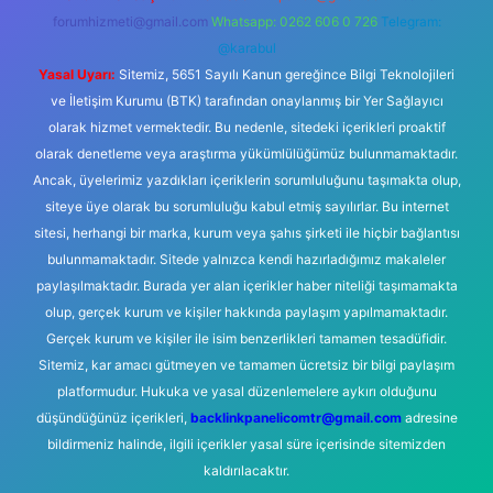
forumhizmeti@gmail.com
Whatsapp: 0262 606 0 726
Telegram:
@karabul
Yasal Uyarı:
Sitemiz, 5651 Sayılı Kanun gereğince Bilgi Teknolojileri
ve İletişim Kurumu (BTK) tarafından onaylanmış bir Yer Sağlayıcı
olarak hizmet vermektedir. Bu nedenle, sitedeki içerikleri proaktif
olarak denetleme veya araştırma yükümlülüğümüz bulunmamaktadır.
Ancak, üyelerimiz yazdıkları içeriklerin sorumluluğunu taşımakta olup,
siteye üye olarak bu sorumluluğu kabul etmiş sayılırlar. Bu internet
sitesi, herhangi bir marka, kurum veya şahıs şirketi ile hiçbir bağlantısı
bulunmamaktadır. Sitede yalnızca kendi hazırladığımız makaleler
paylaşılmaktadır. Burada yer alan içerikler haber niteliği taşımamakta
olup, gerçek kurum ve kişiler hakkında paylaşım yapılmamaktadır.
Gerçek kurum ve kişiler ile isim benzerlikleri tamamen tesadüfidir.
Sitemiz, kar amacı gütmeyen ve tamamen ücretsiz bir bilgi paylaşım
platformudur. Hukuka ve yasal düzenlemelere aykırı olduğunu
düşündüğünüz içerikleri,
backlinkpanelicomtr@gmail.com
adresine
bildirmeniz halinde, ilgili içerikler yasal süre içerisinde sitemizden
kaldırılacaktır.