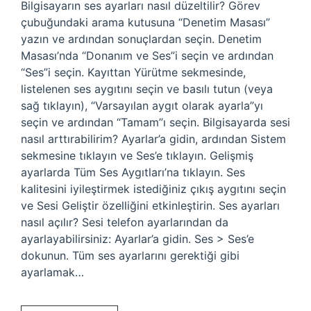
Bilgisayarın ses ayarları nasıl düzeltilir? Görev
çubuğundaki arama kutusuna “Denetim Masası”
yazın ve ardından sonuçlardan seçin. Denetim
Masası’nda “Donanım ve Ses”i seçin ve ardından
“Ses”i seçin. Kayıttan Yürütme sekmesinde,
listelenen ses aygıtını seçin ve basılı tutun (veya
sağ tıklayın), “Varsayılan aygıt olarak ayarla”yı
seçin ve ardından “Tamam”ı seçin. Bilgisayarda sesi
nasıl arttırabilirim? Ayarlar’a gidin, ardından Sistem
sekmesine tıklayın ve Ses’e tıklayın. Gelişmiş
ayarlarda Tüm Ses Aygıtları’na tıklayın. Ses
kalitesini iyileştirmek istediğiniz çıkış aygıtını seçin
ve Sesi Geliştir özelliğini etkinleştirin. Ses ayarları
nasıl açılır? Sesi telefon ayarlarından da
ayarlayabilirsiniz: Ayarlar’a gidin. Ses > Ses’e
dokunun. Tüm ses ayarlarını gerektiği gibi
ayarlamak…