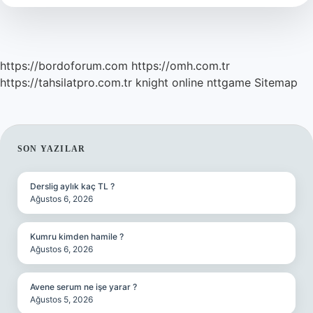
https://bordoforum.com
https://omh.com.tr
https://tahsilatpro.com.tr
knight online
nttgame
Sitemap
SIDEBAR
SON YAZILAR
Derslig aylık kaç TL ?
Ağustos 6, 2026
Kumru kimden hamile ?
Ağustos 6, 2026
Avene serum ne işe yarar ?
Ağustos 5, 2026