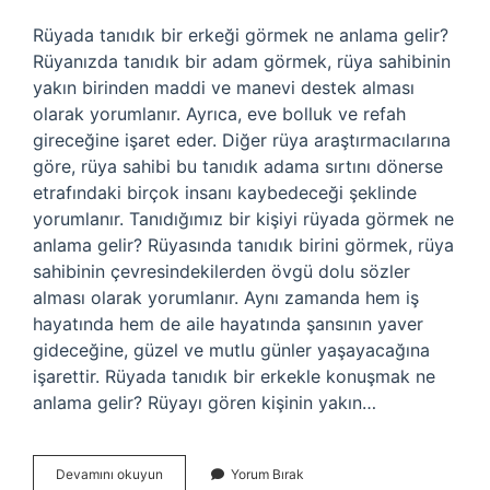
Rüyada tanıdık bir erkeği görmek ne anlama gelir?
Rüyanızda tanıdık bir adam görmek, rüya sahibinin
yakın birinden maddi ve manevi destek alması
olarak yorumlanır. Ayrıca, eve bolluk ve refah
gireceğine işaret eder. Diğer rüya araştırmacılarına
göre, rüya sahibi bu tanıdık adama sırtını dönerse
etrafındaki birçok insanı kaybedeceği şeklinde
yorumlanır. Tanıdığımız bir kişiyi rüyada görmek ne
anlama gelir? Rüyasında tanıdık birini görmek, rüya
sahibinin çevresindekilerden övgü dolu sözler
alması olarak yorumlanır. Aynı zamanda hem iş
hayatında hem de aile hayatında şansının yaver
gideceğine, güzel ve mutlu günler yaşayacağına
işarettir. Rüyada tanıdık bir erkekle konuşmak ne
anlama gelir? Rüyayı gören kişinin yakın…
Rüyada
Devamını okuyun
Yorum Bırak