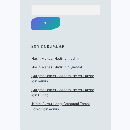
Arama
SON YORUMLAR
Nasın Manası Nedir
için
admin
Nasın Manası Nedir
için
Şevval
Çalışma Ortamı Gözetimi Neleri Kapsar
için
admin
Çalışma Ortamı Gözetimi Neleri Kapsar
için
Güneş
İKizler Burcu Hangi Gezegeni Temsil
Ediyor
için
admin