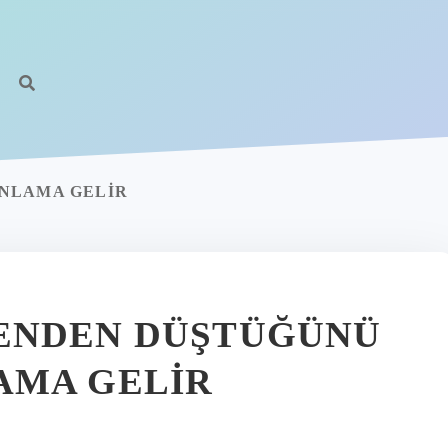
NLAMA GELIR
ENDEN DÜŞTÜĞÜNÜ
AMA GELIR