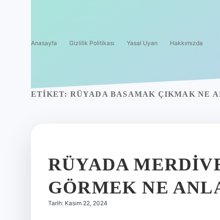
Anasayfa
Gizlilik Politikası
Yasal Uyarı
Hakkımızda
ETIKET:
RÜYADA BASAMAK ÇIKMAK NE A
RÜYADA MERDIV
GÖRMEK NE ANL
Tarih: Kasım 22, 2024