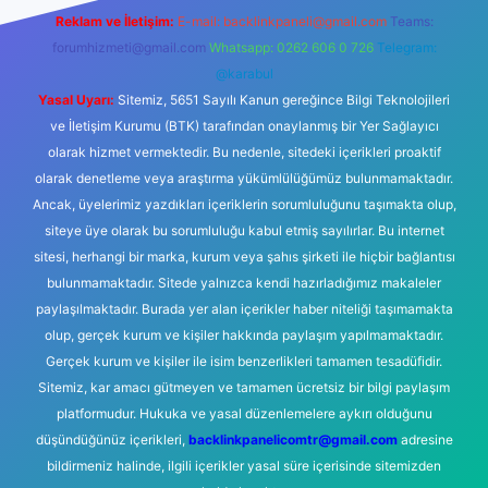
Reklam ve İletişim:
E-mail:
backlinkpaneli@gmail.com
Teams:
forumhizmeti@gmail.com
Whatsapp: 0262 606 0 726
Telegram:
@karabul
Yasal Uyarı:
Sitemiz, 5651 Sayılı Kanun gereğince Bilgi Teknolojileri
ve İletişim Kurumu (BTK) tarafından onaylanmış bir Yer Sağlayıcı
olarak hizmet vermektedir. Bu nedenle, sitedeki içerikleri proaktif
olarak denetleme veya araştırma yükümlülüğümüz bulunmamaktadır.
Ancak, üyelerimiz yazdıkları içeriklerin sorumluluğunu taşımakta olup,
siteye üye olarak bu sorumluluğu kabul etmiş sayılırlar. Bu internet
sitesi, herhangi bir marka, kurum veya şahıs şirketi ile hiçbir bağlantısı
bulunmamaktadır. Sitede yalnızca kendi hazırladığımız makaleler
paylaşılmaktadır. Burada yer alan içerikler haber niteliği taşımamakta
olup, gerçek kurum ve kişiler hakkında paylaşım yapılmamaktadır.
Gerçek kurum ve kişiler ile isim benzerlikleri tamamen tesadüfidir.
Sitemiz, kar amacı gütmeyen ve tamamen ücretsiz bir bilgi paylaşım
platformudur. Hukuka ve yasal düzenlemelere aykırı olduğunu
düşündüğünüz içerikleri,
backlinkpanelicomtr@gmail.com
adresine
bildirmeniz halinde, ilgili içerikler yasal süre içerisinde sitemizden