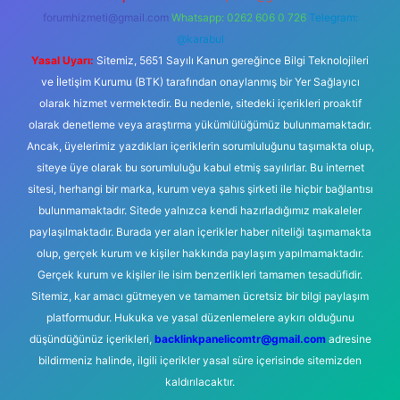
forumhizmeti@gmail.com
Whatsapp: 0262 606 0 726
Telegram:
@karabul
Yasal Uyarı:
Sitemiz, 5651 Sayılı Kanun gereğince Bilgi Teknolojileri
ve İletişim Kurumu (BTK) tarafından onaylanmış bir Yer Sağlayıcı
olarak hizmet vermektedir. Bu nedenle, sitedeki içerikleri proaktif
olarak denetleme veya araştırma yükümlülüğümüz bulunmamaktadır.
Ancak, üyelerimiz yazdıkları içeriklerin sorumluluğunu taşımakta olup,
siteye üye olarak bu sorumluluğu kabul etmiş sayılırlar. Bu internet
sitesi, herhangi bir marka, kurum veya şahıs şirketi ile hiçbir bağlantısı
bulunmamaktadır. Sitede yalnızca kendi hazırladığımız makaleler
paylaşılmaktadır. Burada yer alan içerikler haber niteliği taşımamakta
olup, gerçek kurum ve kişiler hakkında paylaşım yapılmamaktadır.
Gerçek kurum ve kişiler ile isim benzerlikleri tamamen tesadüfidir.
Sitemiz, kar amacı gütmeyen ve tamamen ücretsiz bir bilgi paylaşım
platformudur. Hukuka ve yasal düzenlemelere aykırı olduğunu
düşündüğünüz içerikleri,
backlinkpanelicomtr@gmail.com
adresine
bildirmeniz halinde, ilgili içerikler yasal süre içerisinde sitemizden
kaldırılacaktır.