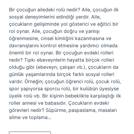
Bir çocuğun ailedeki rolü nedir? Aile, çocuğun ilk
sosyal deneyimlerini edindiği yerdir. Aile,
çocukların gelişiminde yol gösterici ve eğitici bir
rol oynar. Aile, çocuğun doğru ve yanlışı
öğrenmesine, cinsel kimliğini kazanmasına ve
davranışlarını kontrol etmesine yardımcı olmada
önemli bir rol oynar. Bir çocuğun evdeki rolleri
nedir? Tıpkı ebeveynlerin hayatta birçok rolleri
olduğu gibi (ebeveyn, çalışan vb.), çocukların da
günlük yaşamlarında birçok farklı sosyal rolleri
vardır. Örneğin; çocuğun öğrenci rolü, çocuk rolü,
spor yapıyorsa sporcu rolü, bir kulübün üyesiyse
üyelik rolü vb. Bir kişinin bebeklikte karşılaştığı ilk
roller annesi ve babasıdır. Çocukların evdeki
görevleri nedir? Süpürme, paspaslama, masaları
silme ve toplama…