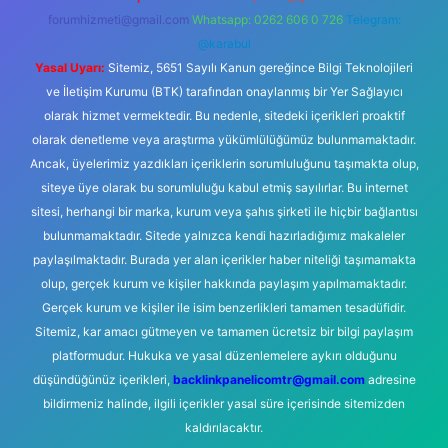
forumhizmeti@gmail.com
Whatsapp: 0262 606 0 726
Telegram:
@karabul
Yasal Uyarı:
Sitemiz, 5651 Sayılı Kanun gereğince Bilgi Teknolojileri
ve İletişim Kurumu (BTK) tarafından onaylanmış bir Yer Sağlayıcı
olarak hizmet vermektedir. Bu nedenle, sitedeki içerikleri proaktif
olarak denetleme veya araştırma yükümlülüğümüz bulunmamaktadır.
Ancak, üyelerimiz yazdıkları içeriklerin sorumluluğunu taşımakta olup,
siteye üye olarak bu sorumluluğu kabul etmiş sayılırlar. Bu internet
sitesi, herhangi bir marka, kurum veya şahıs şirketi ile hiçbir bağlantısı
bulunmamaktadır. Sitede yalnızca kendi hazırladığımız makaleler
paylaşılmaktadır. Burada yer alan içerikler haber niteliği taşımamakta
olup, gerçek kurum ve kişiler hakkında paylaşım yapılmamaktadır.
Gerçek kurum ve kişiler ile isim benzerlikleri tamamen tesadüfidir.
Sitemiz, kar amacı gütmeyen ve tamamen ücretsiz bir bilgi paylaşım
platformudur. Hukuka ve yasal düzenlemelere aykırı olduğunu
düşündüğünüz içerikleri,
backlinkpanelicomtr@gmail.com
adresine
bildirmeniz halinde, ilgili içerikler yasal süre içerisinde sitemizden
kaldırılacaktır.