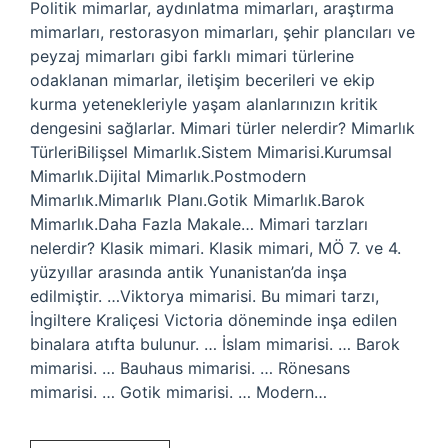
Politik mimarlar, aydınlatma mimarları, araştırma
mimarları, restorasyon mimarları, şehir plancıları ve
peyzaj mimarları gibi farklı mimari türlerine
odaklanan mimarlar, iletişim becerileri ve ekip
kurma yetenekleriyle yaşam alanlarınızın kritik
dengesini sağlarlar. Mimari türler nelerdir? Mimarlık
TürleriBilişsel Mimarlık.Sistem Mimarisi.Kurumsal
Mimarlık.Dijital Mimarlık.Postmodern
Mimarlık.Mimarlık Planı.Gotik Mimarlık.Barok
Mimarlık.Daha Fazla Makale… Mimari tarzları
nelerdir? Klasik mimari. Klasik mimari, MÖ 7. ve 4.
yüzyıllar arasında antik Yunanistan’da inşa
edilmiştir. …Viktorya mimarisi. Bu mimari tarzı,
İngiltere Kraliçesi Victoria döneminde inşa edilen
binalara atıfta bulunur. … İslam mimarisi. … Barok
mimarisi. … Bauhaus mimarisi. … Rönesans
mimarisi. … Gotik mimarisi. … Modern…