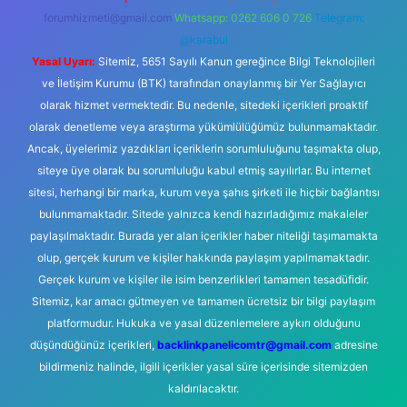
forumhizmeti@gmail.com
Whatsapp: 0262 606 0 726
Telegram:
@karabul
Yasal Uyarı:
Sitemiz, 5651 Sayılı Kanun gereğince Bilgi Teknolojileri
ve İletişim Kurumu (BTK) tarafından onaylanmış bir Yer Sağlayıcı
olarak hizmet vermektedir. Bu nedenle, sitedeki içerikleri proaktif
olarak denetleme veya araştırma yükümlülüğümüz bulunmamaktadır.
Ancak, üyelerimiz yazdıkları içeriklerin sorumluluğunu taşımakta olup,
siteye üye olarak bu sorumluluğu kabul etmiş sayılırlar. Bu internet
sitesi, herhangi bir marka, kurum veya şahıs şirketi ile hiçbir bağlantısı
bulunmamaktadır. Sitede yalnızca kendi hazırladığımız makaleler
paylaşılmaktadır. Burada yer alan içerikler haber niteliği taşımamakta
olup, gerçek kurum ve kişiler hakkında paylaşım yapılmamaktadır.
Gerçek kurum ve kişiler ile isim benzerlikleri tamamen tesadüfidir.
Sitemiz, kar amacı gütmeyen ve tamamen ücretsiz bir bilgi paylaşım
platformudur. Hukuka ve yasal düzenlemelere aykırı olduğunu
düşündüğünüz içerikleri,
backlinkpanelicomtr@gmail.com
adresine
bildirmeniz halinde, ilgili içerikler yasal süre içerisinde sitemizden
kaldırılacaktır.