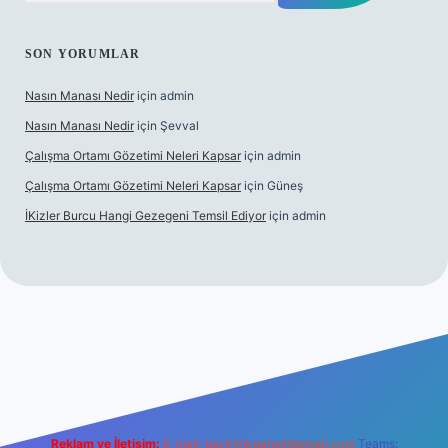
SON YORUMLAR
Nasın Manası Nedir
için
admin
Nasın Manası Nedir
için
Şevval
Çalışma Ortamı Gözetimi Neleri Kapsar
için
admin
Çalışma Ortamı Gözetimi Neleri Kapsar
için
Güneş
İKizler Burcu Hangi Gezegeni Temsil Ediyor
için
admin
r
Reklam ve İletişim:
E-mail:
backlinkpaneli@gmail.com
Teams: