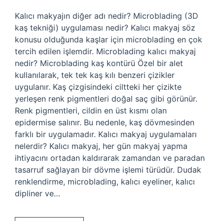
Kalıcı makyajın diğer adı nedir? Microblading (3D
kaş tekniği) uygulaması nedir? Kalıcı makyaj söz
konusu olduğunda kaşlar için microblading en çok
tercih edilen işlemdir. Microblading kalıcı makyaj
nedir? Microblading kaş kontürü Özel bir alet
kullanılarak, tek tek kaş kılı benzeri çizikler
uygulanır. Kaş çizgisindeki ciltteki her çizikte
yerleşen renk pigmentleri doğal saç gibi görünür.
Renk pigmentleri, cildin en üst kısmı olan
epidermise salınır. Bu nedenle, kaş dövmesinden
farklı bir uygulamadır. Kalıcı makyaj uygulamaları
nelerdir? Kalıcı makyaj, her gün makyaj yapma
ihtiyacını ortadan kaldırarak zamandan ve paradan
tasarruf sağlayan bir dövme işlemi türüdür. Dudak
renklendirme, microblading, kalıcı eyeliner, kalıcı
dipliner ve…