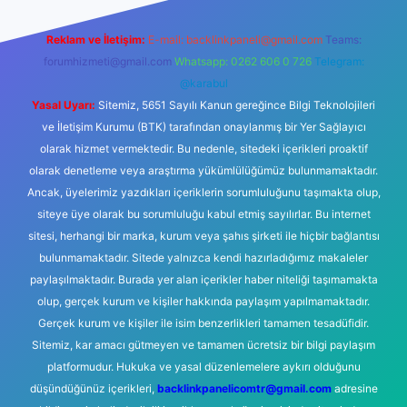
Reklam ve İletişim:
E-mail:
backlinkpaneli@gmail.com
Teams:
forumhizmeti@gmail.com
Whatsapp: 0262 606 0 726
Telegram:
@karabul
Yasal Uyarı:
Sitemiz, 5651 Sayılı Kanun gereğince Bilgi Teknolojileri
ve İletişim Kurumu (BTK) tarafından onaylanmış bir Yer Sağlayıcı
olarak hizmet vermektedir. Bu nedenle, sitedeki içerikleri proaktif
olarak denetleme veya araştırma yükümlülüğümüz bulunmamaktadır.
Ancak, üyelerimiz yazdıkları içeriklerin sorumluluğunu taşımakta olup,
siteye üye olarak bu sorumluluğu kabul etmiş sayılırlar. Bu internet
sitesi, herhangi bir marka, kurum veya şahıs şirketi ile hiçbir bağlantısı
bulunmamaktadır. Sitede yalnızca kendi hazırladığımız makaleler
paylaşılmaktadır. Burada yer alan içerikler haber niteliği taşımamakta
olup, gerçek kurum ve kişiler hakkında paylaşım yapılmamaktadır.
Gerçek kurum ve kişiler ile isim benzerlikleri tamamen tesadüfidir.
Sitemiz, kar amacı gütmeyen ve tamamen ücretsiz bir bilgi paylaşım
platformudur. Hukuka ve yasal düzenlemelere aykırı olduğunu
düşündüğünüz içerikleri,
backlinkpanelicomtr@gmail.com
adresine