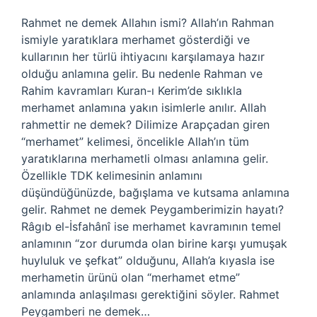
Rahmet ne demek Allahın ismi? Allah’ın Rahman
ismiyle yaratıklara merhamet gösterdiği ve
kullarının her türlü ihtiyacını karşılamaya hazır
olduğu anlamına gelir. Bu nedenle Rahman ve
Rahim kavramları Kuran-ı Kerim’de sıklıkla
merhamet anlamına yakın isimlerle anılır. Allah
rahmettir ne demek? Dilimize Arapçadan giren
“merhamet” kelimesi, öncelikle Allah’ın tüm
yaratıklarına merhametli olması anlamına gelir.
Özellikle TDK kelimesinin anlamını
düşündüğünüzde, bağışlama ve kutsama anlamına
gelir. Rahmet ne demek Peygamberimizin hayatı?
Râgıb el-İsfahânî ise merhamet kavramının temel
anlamının “zor durumda olan birine karşı yumuşak
huyluluk ve şefkat” olduğunu, Allah’a kıyasla ise
merhametin ürünü olan “merhamet etme”
anlamında anlaşılması gerektiğini söyler. Rahmet
Peygamberi ne demek…