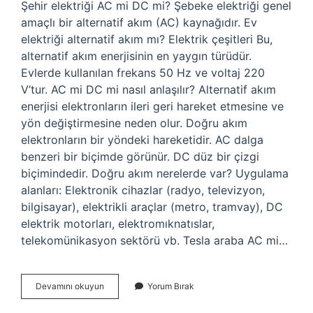
Şehir elektriği AC mi DC mi? Şebeke elektriği genel
amaçlı bir alternatif akım (AC) kaynağıdır. Ev
elektriği alternatif akım mı? Elektrik çeşitleri Bu,
alternatif akım enerjisinin en yaygın türüdür.
Evlerde kullanılan frekans 50 Hz ve voltaj 220
V’tur. AC mi DC mi nasıl anlaşılır? Alternatif akım
enerjisi elektronların ileri geri hareket etmesine ve
yön değiştirmesine neden olur. Doğru akım
elektronların bir yöndeki hareketidir. AC dalga
benzeri bir biçimde görünür. DC düz bir çizgi
biçimindedir. Doğru akım nerelerde var? Uygulama
alanları: Elektronik cihazlar (radyo, televizyon,
bilgisayar), elektrikli araçlar (metro, tramvay), DC
elektrik motorları, elektromıknatıslar,
telekomünikasyon sektörü vb. Tesla araba AC mi…
Şehir
Devamını okuyun
Yorum Bırak
Elektriği
Doğru