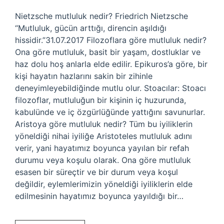
Nietzsche mutluluk nedir? Friedrich Nietzsche
“Mutluluk, gücün arttığı, direncin aşıldığı
hissidir.”31.07.2017 Filozoflara göre mutluluk nedir?
Ona göre mutluluk, basit bir yaşam, dostluklar ve
haz dolu hoş anlarla elde edilir. Epikuros’a göre, bir
kişi hayatın hazlarını sakin bir zihinle
deneyimleyebildiğinde mutlu olur. Stoacılar: Stoacı
filozoflar, mutluluğun bir kişinin iç huzurunda,
kabulünde ve iç özgürlüğünde yattığını savunurlar.
Aristoya göre mutluluk nedir? Tüm bu iyiliklerin
yöneldiği nihai iyiliğe Aristoteles mutluluk adını
verir, yani hayatımız boyunca yayılan bir refah
durumu veya koşulu olarak. Ona göre mutluluk
esasen bir süreçtir ve bir durum veya koşul
değildir, eylemlerimizin yöneldiği iyiliklerin elde
edilmesinin hayatımız boyunca yayıldığı bir…