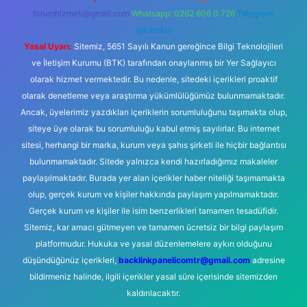
forumhizmeti@gmail.com
Whatsapp: 0262 606 0 726
Telegram:
@karabul
Yasal Uyarı:
Sitemiz, 5651 Sayılı Kanun gereğince Bilgi Teknolojileri
ve İletişim Kurumu (BTK) tarafından onaylanmış bir Yer Sağlayıcı
olarak hizmet vermektedir. Bu nedenle, sitedeki içerikleri proaktif
olarak denetleme veya araştırma yükümlülüğümüz bulunmamaktadır.
Ancak, üyelerimiz yazdıkları içeriklerin sorumluluğunu taşımakta olup,
siteye üye olarak bu sorumluluğu kabul etmiş sayılırlar. Bu internet
sitesi, herhangi bir marka, kurum veya şahıs şirketi ile hiçbir bağlantısı
bulunmamaktadır. Sitede yalnızca kendi hazırladığımız makaleler
paylaşılmaktadır. Burada yer alan içerikler haber niteliği taşımamakta
olup, gerçek kurum ve kişiler hakkında paylaşım yapılmamaktadır.
Gerçek kurum ve kişiler ile isim benzerlikleri tamamen tesadüfidir.
Sitemiz, kar amacı gütmeyen ve tamamen ücretsiz bir bilgi paylaşım
platformudur. Hukuka ve yasal düzenlemelere aykırı olduğunu
düşündüğünüz içerikleri,
backlinkpanelicomtr@gmail.com
adresine
bildirmeniz halinde, ilgili içerikler yasal süre içerisinde sitemizden
kaldırılacaktır.