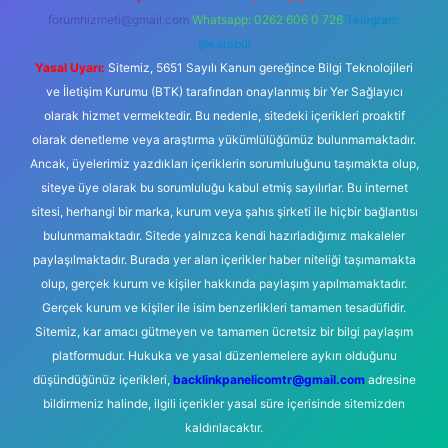
forumhizmeti@gmail.com
Whatsapp: 0262 606 0 726
Telegram:
@karabul
Yasal Uyarı:
Sitemiz, 5651 Sayılı Kanun gereğince Bilgi Teknolojileri
ve İletişim Kurumu (BTK) tarafından onaylanmış bir Yer Sağlayıcı
olarak hizmet vermektedir. Bu nedenle, sitedeki içerikleri proaktif
olarak denetleme veya araştırma yükümlülüğümüz bulunmamaktadır.
Ancak, üyelerimiz yazdıkları içeriklerin sorumluluğunu taşımakta olup,
siteye üye olarak bu sorumluluğu kabul etmiş sayılırlar. Bu internet
sitesi, herhangi bir marka, kurum veya şahıs şirketi ile hiçbir bağlantısı
bulunmamaktadır. Sitede yalnızca kendi hazırladığımız makaleler
paylaşılmaktadır. Burada yer alan içerikler haber niteliği taşımamakta
olup, gerçek kurum ve kişiler hakkında paylaşım yapılmamaktadır.
Gerçek kurum ve kişiler ile isim benzerlikleri tamamen tesadüfidir.
Sitemiz, kar amacı gütmeyen ve tamamen ücretsiz bir bilgi paylaşım
platformudur. Hukuka ve yasal düzenlemelere aykırı olduğunu
düşündüğünüz içerikleri,
backlinkpanelicomtr@gmail.com
adresine
bildirmeniz halinde, ilgili içerikler yasal süre içerisinde sitemizden
kaldırılacaktır.