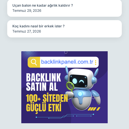
Uçan balon ne kadar ağırlık kaldırır ?
Temmuz 29, 2026
Koç kadını nasıl bir erkek ister ?
Temmuz 27, 2026