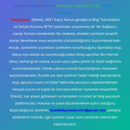
forumhizmeti@gmail.com
Whatsapp: 0262 606 0 726
Telegram:
@karabul
Yasal Uyarı:
Sitemiz, 5651 Sayılı Kanun gereğince Bilgi Teknolojileri
ve İletişim Kurumu (BTK) tarafından onaylanmış bir Yer Sağlayıcı
olarak hizmet vermektedir. Bu nedenle, sitedeki içerikleri proaktif
olarak denetleme veya araştırma yükümlülüğümüz bulunmamaktadır.
Ancak, üyelerimiz yazdıkları içeriklerin sorumluluğunu taşımakta olup,
siteye üye olarak bu sorumluluğu kabul etmiş sayılırlar. Bu internet
sitesi, herhangi bir marka, kurum veya şahıs şirketi ile hiçbir bağlantısı
bulunmamaktadır. Sitede yalnızca kendi hazırladığımız makaleler
paylaşılmaktadır. Burada yer alan içerikler haber niteliği taşımamakta
olup, gerçek kurum ve kişiler hakkında paylaşım yapılmamaktadır.
Gerçek kurum ve kişiler ile isim benzerlikleri tamamen tesadüfidir.
Sitemiz, kar amacı gütmeyen ve tamamen ücretsiz bir bilgi paylaşım
platformudur. Hukuka ve yasal düzenlemelere aykırı olduğunu
düşündüğünüz içerikleri,
backlinkpanelicomtr@gmail.com
adresine
bildirmeniz halinde, ilgili içerikler yasal süre içerisinde sitemizden
kaldırılacaktır.