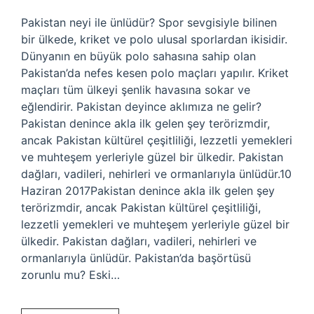
Pakistan neyi ile ünlüdür? Spor sevgisiyle bilinen
bir ülkede, kriket ve polo ulusal sporlardan ikisidir.
Dünyanın en büyük polo sahasına sahip olan
Pakistan’da nefes kesen polo maçları yapılır. Kriket
maçları tüm ülkeyi şenlik havasına sokar ve
eğlendirir. Pakistan deyince aklımıza ne gelir?
Pakistan denince akla ilk gelen şey terörizmdir,
ancak Pakistan kültürel çeşitliliği, lezzetli yemekleri
ve muhteşem yerleriyle güzel bir ülkedir. Pakistan
dağları, vadileri, nehirleri ve ormanlarıyla ünlüdür.10
Haziran 2017Pakistan denince akla ilk gelen şey
terörizmdir, ancak Pakistan kültürel çeşitliliği,
lezzetli yemekleri ve muhteşem yerleriyle güzel bir
ülkedir. Pakistan dağları, vadileri, nehirleri ve
ormanlarıyla ünlüdür. Pakistan’da başörtüsü
zorunlu mu? Eski…