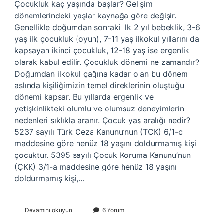
Çocukluk kaç yaşında başlar? Gelişim
dönemlerindeki yaşlar kaynağa göre değişir.
Genellikle doğumdan sonraki ilk 2 yıl bebeklik, 3-6
yaş ilk çocukluk (oyun), 7-11 yaş ilkokul yıllarını da
kapsayan ikinci çocukluk, 12-18 yaş ise ergenlik
olarak kabul edilir. Çocukluk dönemi ne zamandır?
Doğumdan ilkokul çağına kadar olan bu dönem
aslında kişiliğimizin temel direklerinin oluştuğu
dönemi kapsar. Bu yıllarda ergenlik ve
yetişkinlikteki olumlu ve olumsuz deneyimlerin
nedenleri sıklıkla aranır. Çocuk yaş aralığı nedir?
5237 sayılı Türk Ceza Kanunu’nun (TCK) 6/1-c
maddesine göre henüz 18 yaşını doldurmamış kişi
çocuktur. 5395 sayılı Çocuk Koruma Kanunu’nun
(ÇKK) 3/1-a maddesine göre henüz 18 yaşını
doldurmamış kişi,…
Çocukluk
Devamını okuyun
6 Yorum