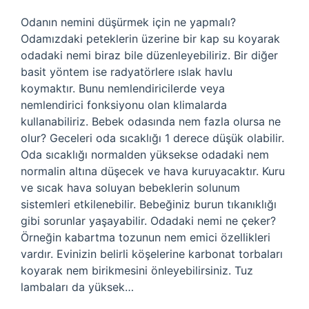
Odanın nemini düşürmek için ne yapmalı?
Odamızdaki peteklerin üzerine bir kap su koyarak
odadaki nemi biraz bile düzenleyebiliriz. Bir diğer
basit yöntem ise radyatörlere ıslak havlu
koymaktır. Bunu nemlendiricilerde veya
nemlendirici fonksiyonu olan klimalarda
kullanabiliriz. Bebek odasında nem fazla olursa ne
olur? Geceleri oda sıcaklığı 1 derece düşük olabilir.
Oda sıcaklığı normalden yüksekse odadaki nem
normalin altına düşecek ve hava kuruyacaktır. Kuru
ve sıcak hava soluyan bebeklerin solunum
sistemleri etkilenebilir. Bebeğiniz burun tıkanıklığı
gibi sorunlar yaşayabilir. Odadaki nemi ne çeker?
Örneğin kabartma tozunun nem emici özellikleri
vardır. Evinizin belirli köşelerine karbonat torbaları
koyarak nem birikmesini önleyebilirsiniz. Tuz
lambaları da yüksek…