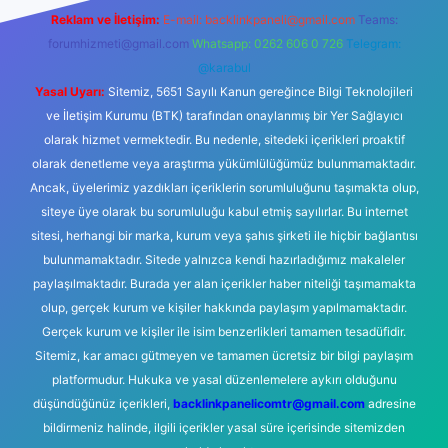
Reklam ve İletişim:
E-mail:
backlinkpaneli@gmail.com
Teams:
forumhizmeti@gmail.com
Whatsapp: 0262 606 0 726
Telegram:
@karabul
Yasal Uyarı:
Sitemiz, 5651 Sayılı Kanun gereğince Bilgi Teknolojileri
ve İletişim Kurumu (BTK) tarafından onaylanmış bir Yer Sağlayıcı
olarak hizmet vermektedir. Bu nedenle, sitedeki içerikleri proaktif
olarak denetleme veya araştırma yükümlülüğümüz bulunmamaktadır.
Ancak, üyelerimiz yazdıkları içeriklerin sorumluluğunu taşımakta olup,
siteye üye olarak bu sorumluluğu kabul etmiş sayılırlar. Bu internet
sitesi, herhangi bir marka, kurum veya şahıs şirketi ile hiçbir bağlantısı
bulunmamaktadır. Sitede yalnızca kendi hazırladığımız makaleler
paylaşılmaktadır. Burada yer alan içerikler haber niteliği taşımamakta
olup, gerçek kurum ve kişiler hakkında paylaşım yapılmamaktadır.
Gerçek kurum ve kişiler ile isim benzerlikleri tamamen tesadüfidir.
Sitemiz, kar amacı gütmeyen ve tamamen ücretsiz bir bilgi paylaşım
platformudur. Hukuka ve yasal düzenlemelere aykırı olduğunu
düşündüğünüz içerikleri,
backlinkpanelicomtr@gmail.com
adresine
bildirmeniz halinde, ilgili içerikler yasal süre içerisinde sitemizden