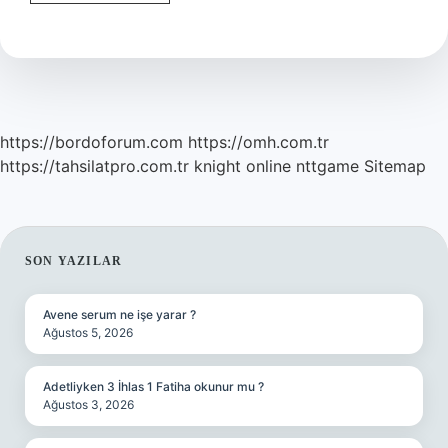
Ne
Demek
https://bordoforum.com
https://omh.com.tr
https://tahsilatpro.com.tr
knight online
nttgame
Sitemap
SIDEBAR
SON YAZILAR
Avene serum ne işe yarar ?
Ağustos 5, 2026
Adetliyken 3 İhlas 1 Fatiha okunur mu ?
Ağustos 3, 2026