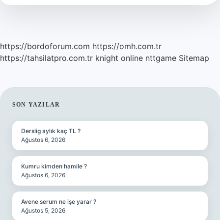
https://bordoforum.com
https://omh.com.tr
https://tahsilatpro.com.tr
knight online
nttgame
Sitemap
SIDEBAR
SON YAZILAR
Derslig aylık kaç TL ?
Ağustos 6, 2026
Kumru kimden hamile ?
Ağustos 6, 2026
Avene serum ne işe yarar ?
Ağustos 5, 2026