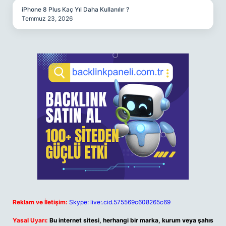
iPhone 8 Plus Kaç Yıl Daha Kullanılır ?
Temmuz 23, 2026
Reklam ve İletişim:
Skype: live:.cid.575569c608265c69
Yasal Uyarı:
Bu internet sitesi, herhangi bir marka, kurum veya şahıs