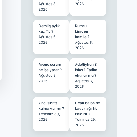
Ağustos 8,
2026
2026
Derslig aylık
Kumru
kaç TL ?
kimden
Ağustos 6,
hamile ?
2026
Ağustos 6,
2026
Avene serum
Adetliyken 3
ne işe yarar ?
İhlas 1 Fatiha
Ağustos 5,
okunur mu ?
2026
Ağustos 3,
2026
7’nci sınıfta
Uçan balon ne
kalma var mı ?
kadar ağırlık
Temmuz 30,
kaldırır ?
2026
Temmuz 29,
2026