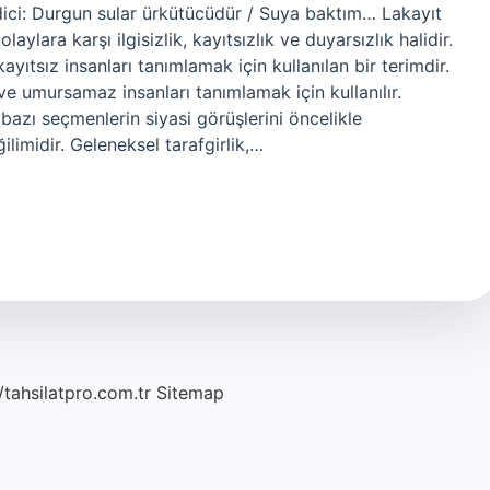
ici: Durgun sular ürkütücüdür / Suya baktım… Lakayıt
ylara karşı ilgisizlik, kayıtsızlık ve duyarsızlık halidir.
kayıtsız insanları tanımlamak için kullanılan bir terimdir.
 ve umursamaz insanları tanımlamak için kullanılır.
 bazı seçmenlerin siyasi görüşlerini öncelikle
ilimidir. Geleneksel tarafgirlik,…
/tahsilatpro.com.tr
Sitemap