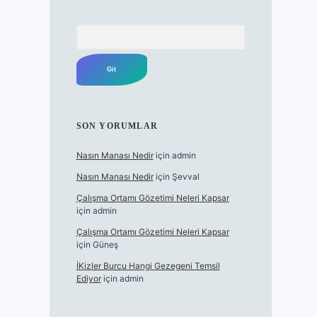
Arama
SON YORUMLAR
Nasın Manası Nedir
için
admin
Nasın Manası Nedir
için
Şevval
Çalışma Ortamı Gözetimi Neleri Kapsar
için
admin
Çalışma Ortamı Gözetimi Neleri Kapsar
için
Güneş
İKizler Burcu Hangi Gezegeni Temsil
Ediyor
için
admin